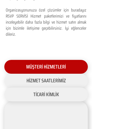
Organizasyonunuza özel çözümler için buradayız
RSVP SERVİSİ Hizmet paketlerimizi ve fiyatlarını
inceleyebilir daha fazla bilgi ve hizmet satın almak
için bizimle iletişime geçebilirsiniz. İyi eğlenceler
dileriz.
MÜŞTERİ HİZMETLERİ
HİZMET SAATLERİMİZ
TİCARİ KİMLİK