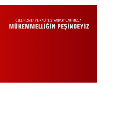
ÖZEL HİZMET VE KALİTE STANDARTLARIMIZLA
MÜKEMMELLİĞİN PEŞİNDEYİZ
KURUMSAL
Hakkımızda
Sürdürülebilirlik
Sıkça Sorulan Sorular
Kampanyalar