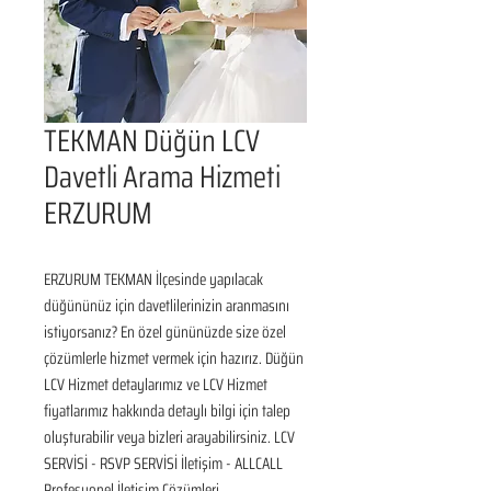
TEKMAN Düğün LCV
Davetli Arama Hizmeti
ERZURUM
ERZURUM TEKMAN İlçesinde yapılacak 
düğününüz için davetlilerinizin aranmasını 
istiyorsanız? En özel gününüzde size özel 
çözümlerle hizmet vermek için hazırız. Düğün 
LCV Hizmet detaylarımız ve LCV Hizmet 
fiyatlarımız hakkında detaylı bilgi için talep 
oluşturabilir veya bizleri arayabilirsiniz. LCV 
SERVİSİ - RSVP SERVİSİ İletişim - ALLCALL 
Profesyonel İletişim Çözümleri