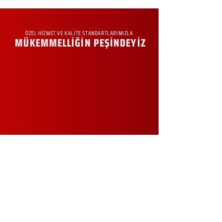
ÖZEL HİZMET VE KALİTE STANDARTLARIMIZLA
MÜKEMMELLİĞİN PEŞİNDEYİZ
KURUMSAL
Hakkımızda
Sürdürülebilirlik
Sıkça Sorulan Sorular
Kampanyalar