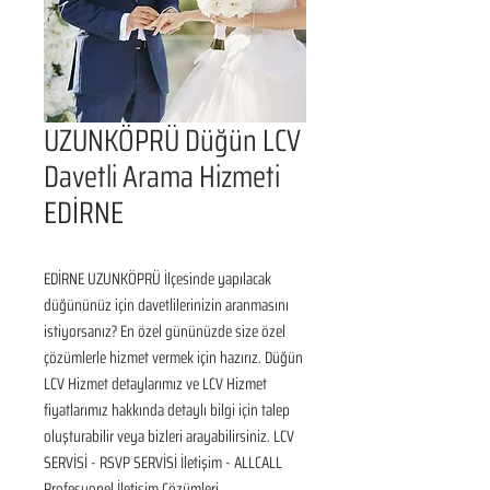
UZUNKÖPRÜ Düğün LCV
Davetli Arama Hizmeti
EDİRNE
EDİRNE UZUNKÖPRÜ İlçesinde yapılacak 
düğününüz için davetlilerinizin aranmasını 
istiyorsanız? En özel gününüzde size özel 
çözümlerle hizmet vermek için hazırız. Düğün 
LCV Hizmet detaylarımız ve LCV Hizmet 
fiyatlarımız hakkında detaylı bilgi için talep 
oluşturabilir veya bizleri arayabilirsiniz. LCV 
SERVİSİ - RSVP SERVİSİ İletişim - ALLCALL 
Profesyonel İletişim Çözümleri