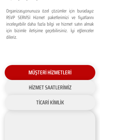
Organizasyonunuza özel çözümler için buradayız
RSVP SERVİSİ Hizmet paketlerimizi ve fiyatlarını
inceleyebilir daha fazla bilgi ve hizmet satın almak
için bizimle iletişime geçebilirsiniz. İyi eğlenceler
dileriz.
MÜŞTERİ HİZMETLERİ
HİZMET SAATLERİMİZ
TİCARİ KİMLİK