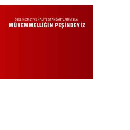
ÖZEL HİZMET VE KALİTE STANDARTLARIMIZLA
MÜKEMMELLİĞİN PEŞİNDEYİZ
KURUMSAL
Hakkımızda
Sürdürülebilirlik
Sıkça Sorulan Sorular
Kampanyalar