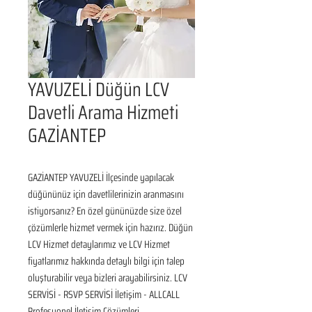
YAVUZELİ Düğün LCV
Davetli Arama Hizmeti
GAZİANTEP
GAZİANTEP YAVUZELİ İlçesinde yapılacak 
düğününüz için davetlilerinizin aranmasını 
istiyorsanız? En özel gününüzde size özel 
çözümlerle hizmet vermek için hazırız. Düğün 
LCV Hizmet detaylarımız ve LCV Hizmet 
fiyatlarımız hakkında detaylı bilgi için talep 
oluşturabilir veya bizleri arayabilirsiniz. LCV 
SERVİSİ - RSVP SERVİSİ İletişim - ALLCALL 
Profesyonel İletişim Çözümleri