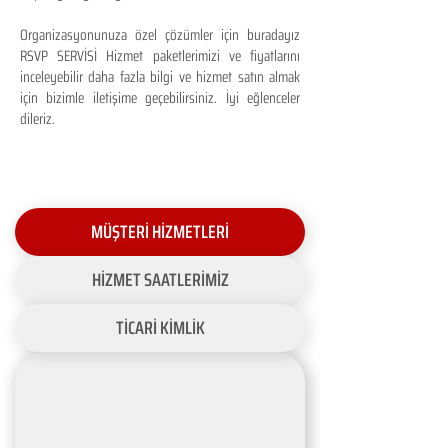
Organizasyonunuza özel çözümler için buradayız
RSVP SERVİSİ Hizmet paketlerimizi ve fiyatlarını
inceleyebilir daha fazla bilgi ve hizmet satın almak
için bizimle iletişime geçebilirsiniz. İyi eğlenceler
dileriz.
MÜŞTERİ HİZMETLERİ
HİZMET SAATLERİMİZ
TİCARİ KİMLİK