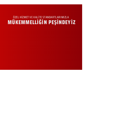
ÖZEL HİZMET VE KALİTE STANDARTLARIMIZLA
MÜKEMMELLİĞİN PEŞİNDEYİZ
KURUMSAL
Hakkımızda
Sürdürülebilirlik
Sıkça Sorulan Sorular
Kampanyalar