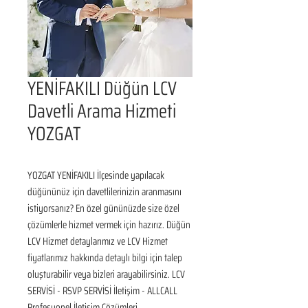
YENİFAKILI Düğün LCV
Davetli Arama Hizmeti
YOZGAT
YOZGAT YENİFAKILI İlçesinde yapılacak 
düğününüz için davetlilerinizin aranmasını 
istiyorsanız? En özel gününüzde size özel 
çözümlerle hizmet vermek için hazırız. Düğün 
LCV Hizmet detaylarımız ve LCV Hizmet 
fiyatlarımız hakkında detaylı bilgi için talep 
oluşturabilir veya bizleri arayabilirsiniz. LCV 
SERVİSİ - RSVP SERVİSİ İletişim - ALLCALL 
Profesyonel İletişim Çözümleri