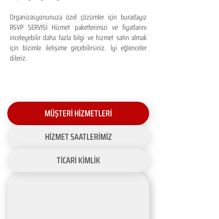
Organizasyonunuza özel çözümler için buradayız
RSVP SERVİSİ Hizmet paketlerimizi ve fiyatlarını
inceleyebilir daha fazla bilgi ve hizmet satın almak
için bizimle iletişime geçebilirsiniz. İyi eğlenceler
dileriz.
MÜŞTERİ HİZMETLERİ
HİZMET SAATLERİMİZ
TİCARİ KİMLİK