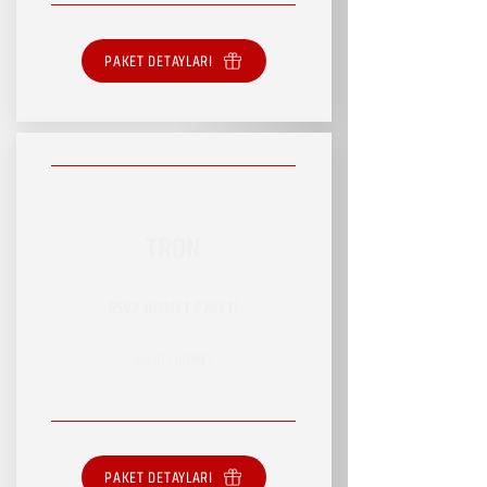
PAKET DETAYLARI
TRON
RSVP HİZMET PAKETİ
SINIRLI HİZMET
PAKET DETAYLARI