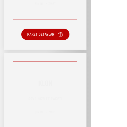
SINIRLI HİZMET
PAKET DETAYLARI
KLON
RSVP HİZMET PAKETİ
SINIRLI HİZMET