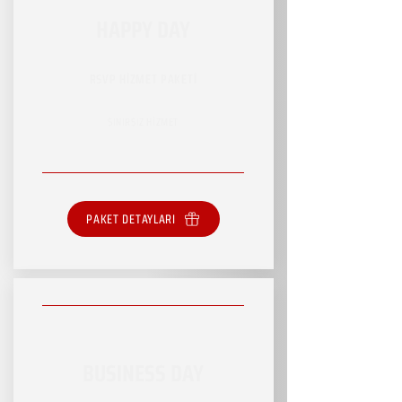
HAPPY DAY
RSVP HİZMET PAKETİ
SINIRSIZ HİZMET
PAKET DETAYLARI
BUSINESS DAY