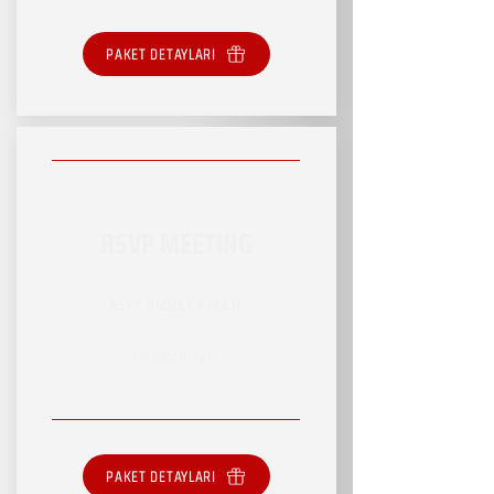
PAKET DETAYLARI
RSVP MEETING
RSVP HİZMET PAKETİ
SINIRSIZ HİZMET
PAKET DETAYLARI