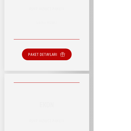
RSVP HİZMET PAKETİ
SINIRLI HİZMET
PAKET DETAYLARI
EKON
RSVP HİZMET PAKETİ