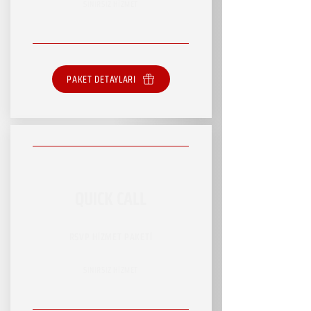
SINIRSIZ HİZMET
PAKET DETAYLARI
QUICK CALL
RSVP HİZMET PAKETİ
SINIRSIZ HİZMET