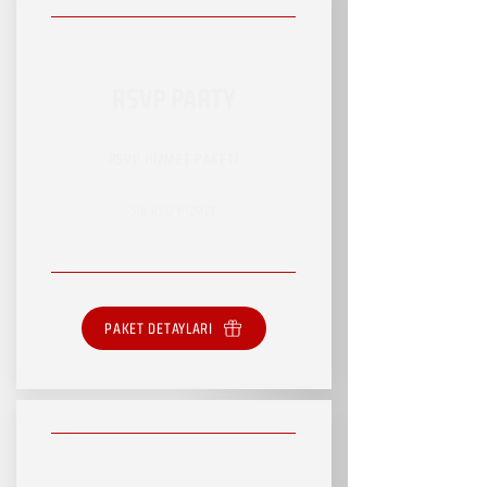
RSVP PARTY
RSVP HİZMET PAKETİ
SINIRSIZ HİZMET
PAKET DETAYLARI