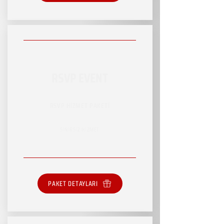
RSVP EVENT
RSVP HİZMET PAKETİ
SINIRSIZ HİZMET
PAKET DETAYLARI