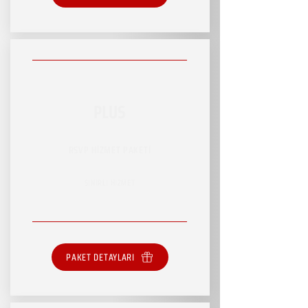
PLUS
RSVP HİZMET PAKETİ
SINIRLI HİZMET
PAKET DETAYLARI