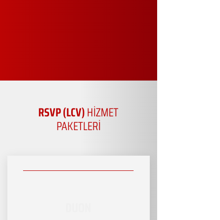
RSVP (LCV)
HİZMET
PAKETLERİ
DUON