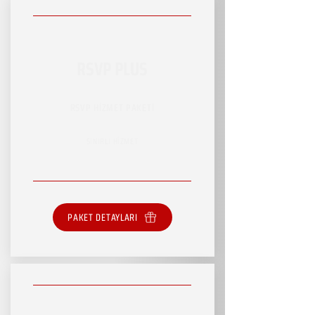
RSVP PLUS
RSVP HİZMET PAKETİ
SINIRLI HİZMET
PAKET DETAYLARI