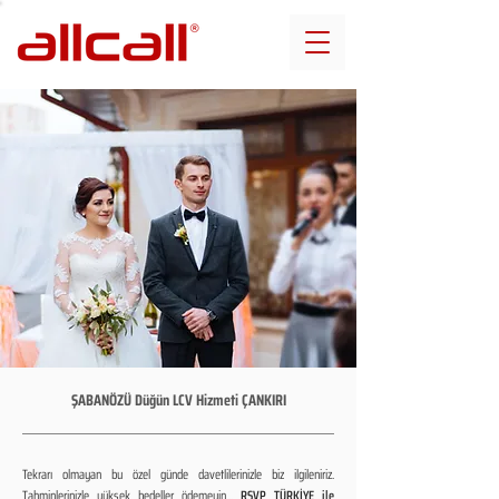
ŞABANÖZÜ Düğün LCV Hizmeti ÇANKIRI
Tekrarı olmayan bu özel günde davetlilerinizle biz ilgileniriz.
Tahminlerinizle yüksek bedeller ödemeyin...
RSVP TÜRKİYE ile