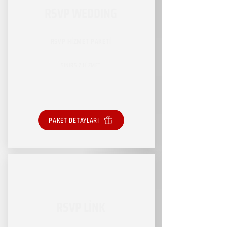
RSVP WEDDING
RSVP HİZMET PAKETİ
SINIRSIZ HİZMET
PAKET DETAYLARI
RSVP LİNK