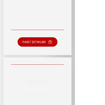
RSVP HİZMET PAKETİ
SINIRLI HİZMET
PAKET DETAYLARI
RSVP DAY
RSVP HİZMET PAKETİ