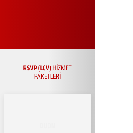
RSVP (LCV)
HİZMET
PAKETLERİ
DUON