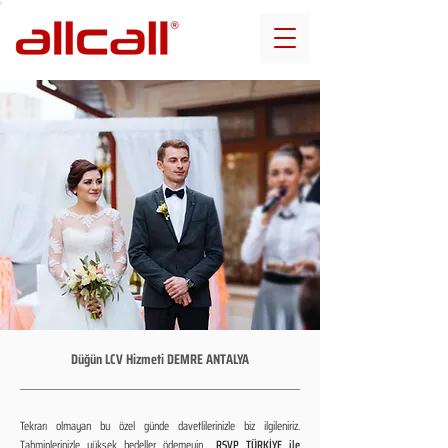
Düğün LCV Hizmeti DEMRE ANTALYA
Tekrarı olmayan bu özel günde davetlilerinizle biz ilgileniriz.
Tahminlerinizle yüksek bedeller ödemeyin...
RSVP TÜRKİYE ile