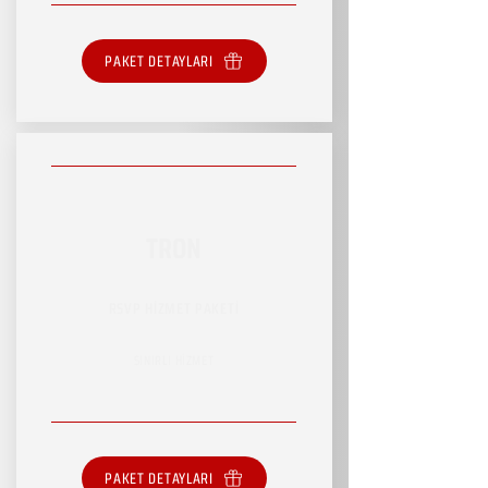
PAKET DETAYLARI
TRON
RSVP HİZMET PAKETİ
SINIRLI HİZMET
PAKET DETAYLARI