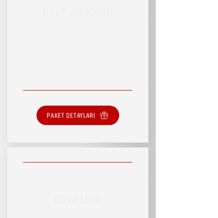
RSVP WEDDING
RSVP HİZMET PAKETİ
SINIRSIZ HİZMET
PAKET DETAYLARI
RSVP LİNK