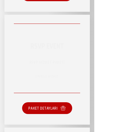
RSVP EVENT
RSVP HİZMET PAKETİ
SINIRSIZ HİZMET
PAKET DETAYLARI