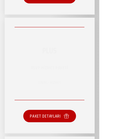
PLUS
RSVP HİZMET PAKETİ
SINIRLI HİZMET
PAKET DETAYLARI