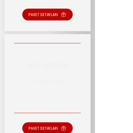
PAKET DETAYLARI
RSVP MEETING
RSVP HİZMET PAKETİ
SINIRSIZ HİZMET
PAKET DETAYLARI