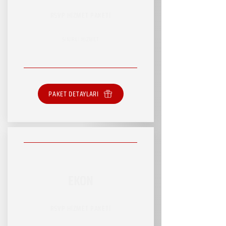
RSVP HİZMET PAKETİ
SINIRLI HİZMET
PAKET DETAYLARI
EKON
RSVP HİZMET PAKETİ