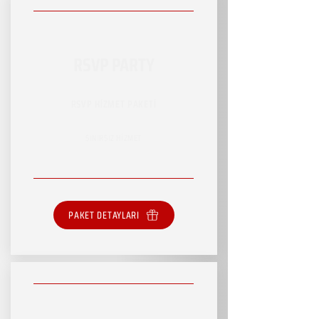
RSVP PARTY
RSVP HİZMET PAKETİ
SINIRSIZ HİZMET
PAKET DETAYLARI