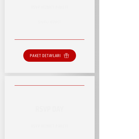
RSVP HİZMET PAKETİ
SINIRLI HİZMET
PAKET DETAYLARI
RSVP DAY
RSVP HİZMET PAKETİ