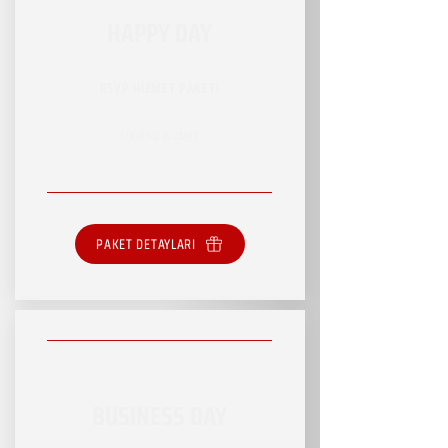
HAPPY DAY
RSVP HİZMET PAKETİ
SINIRSIZ HİZMET
PAKET DETAYLARI
BUSINESS DAY