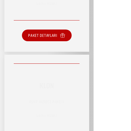
SINIRLI HİZMET
PAKET DETAYLARI
KLON
RSVP HİZMET PAKETİ
SINIRLI HİZMET