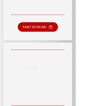
SINIRSIZ HİZMET
PAKET DETAYLARI
QUICK CALL
RSVP HİZMET PAKETİ
SINIRSIZ HİZMET