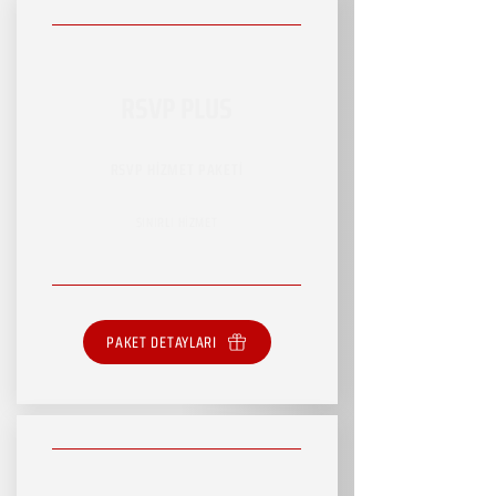
RSVP PLUS
RSVP HİZMET PAKETİ
SINIRLI HİZMET
PAKET DETAYLARI