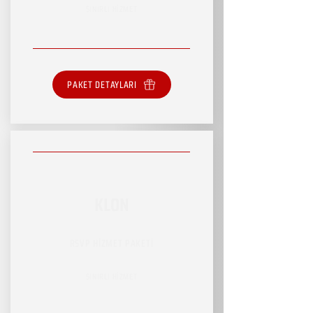
SINIRLI HİZMET
PAKET DETAYLARI
KLON
RSVP HİZMET PAKETİ
SINIRLI HİZMET