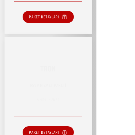
PAKET DETAYLARI
TRON
RSVP HİZMET PAKETİ
SINIRLI HİZMET
PAKET DETAYLARI