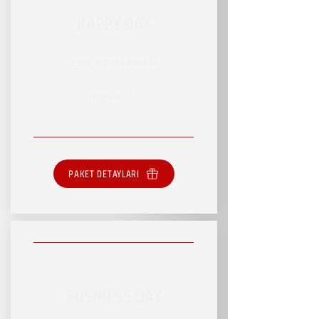
HAPPY DAY
RSVP HİZMET PAKETİ
SINIRSIZ HİZMET
PAKET DETAYLARI
BUSINESS DAY