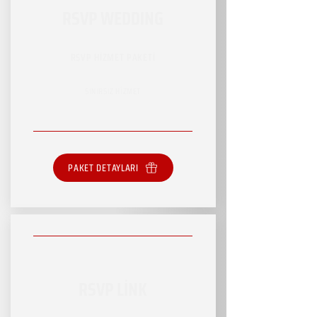
RSVP WEDDING
RSVP HİZMET PAKETİ
SINIRSIZ HİZMET
PAKET DETAYLARI
RSVP LİNK