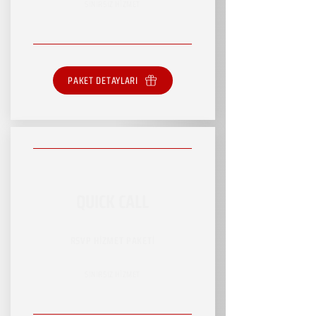
SINIRSIZ HİZMET
PAKET DETAYLARI
QUICK CALL
RSVP HİZMET PAKETİ
SINIRSIZ HİZMET