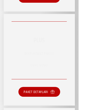
PLUS
RSVP HİZMET PAKETİ
SINIRLI HİZMET
PAKET DETAYLARI