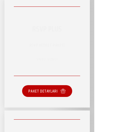
RSVP PLUS
RSVP HİZMET PAKETİ
SINIRLI HİZMET
PAKET DETAYLARI