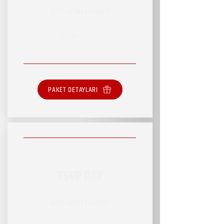
RSVP HİZMET PAKETİ
SINIRLI HİZMET
PAKET DETAYLARI
RSVP DAY
RSVP HİZMET PAKETİ