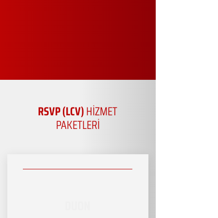
RSVP (LCV)
HİZMET
PAKETLERİ
DUON