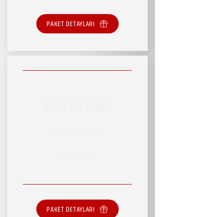
PAKET DETAYLARI
RSVP MEETING
RSVP HİZMET PAKETİ
SINIRSIZ HİZMET
PAKET DETAYLARI