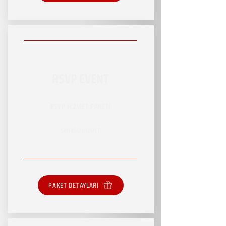
RSVP EVENT
RSVP HİZMET PAKETİ
SINIRSIZ HİZMET
PAKET DETAYLARI