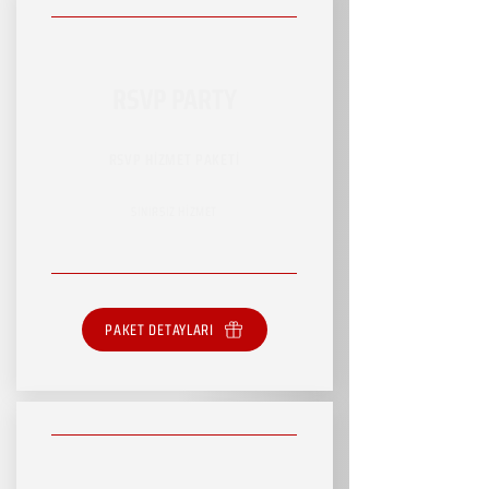
RSVP PARTY
RSVP HİZMET PAKETİ
SINIRSIZ HİZMET
PAKET DETAYLARI