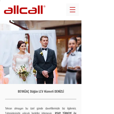
BEYAĞAÇ Düğün LCV Hizmeti DENİZLİ
Tekrarı olmayan bu özel günde davetlilerinizle biz ilgileniriz.
Tahminlerinizle yüksek bedeller ödemeyin...
RSVP TÜRKİYE ile