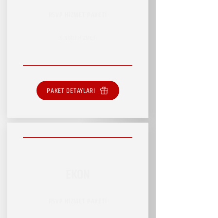
RSVP HİZMET PAKETİ
SINIRLI HİZMET
PAKET DETAYLARI
EKON
RSVP HİZMET PAKETİ