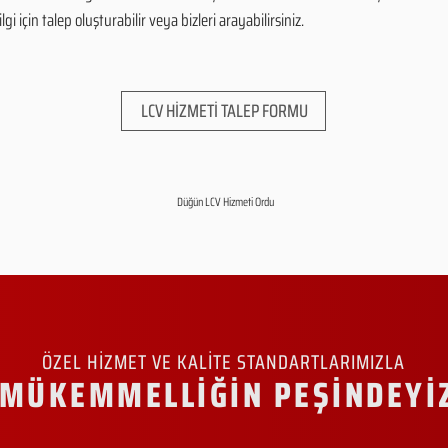
i için talep oluşturabilir veya bizleri arayabilirsiniz.
LCV HİZMETİ TALEP FORMU
Düğün LCV Hizmeti Ordu
ÖZEL HİZMET VE KALİTE STANDARTLARIMIZLA
MÜKEMMELLİĞİN PEŞİNDEYİ