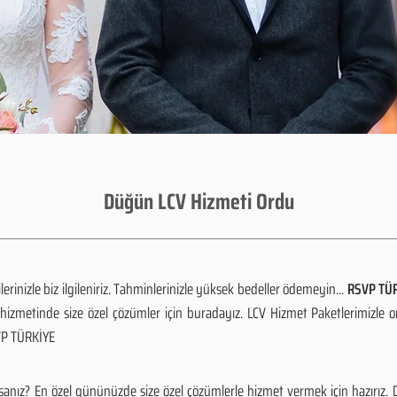
Düğün LCV Hizmeti Ordu
rinizle biz ilgileniriz. Tahminlerinizle yüksek bedeller ödemeyin...
RSVP TÜR
izmetinde size özel çözümler için buradayız. LCV Hizmet Paketlerimizle 
SVP TÜRKİYE
sanız? En özel gününüzde size özel çözümlerle hizmet vermek için hazırız.