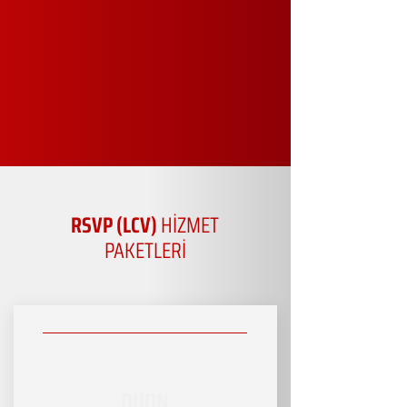
RSVP (LCV)
HİZMET
PAKETLERİ
DUON