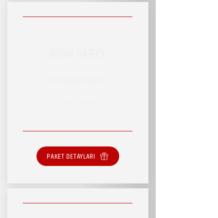
RSVP PARTY
RSVP HİZMET PAKETİ
SINIRSIZ HİZMET
PAKET DETAYLARI