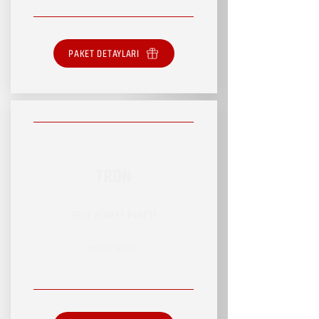
PAKET DETAYLARI
TRON
RSVP HİZMET PAKETİ
SINIRLI HİZMET