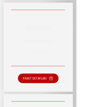
RSVP PLUS
RSVP HİZMET PAKETİ
SINIRLI HİZMET
PAKET DETAYLARI