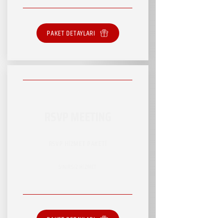
PAKET DETAYLARI
RSVP MEETING
RSVP HİZMET PAKETİ
SINIRSIZ HİZMET