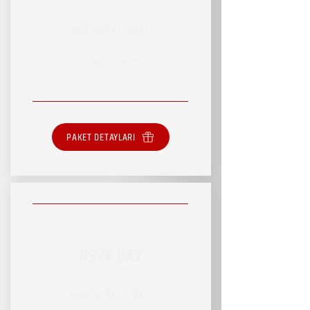
RSVP HİZMET PAKETİ
SINIRLI HİZMET
PAKET DETAYLARI
RSVP DAY
RSVP HİZMET PAKETİ