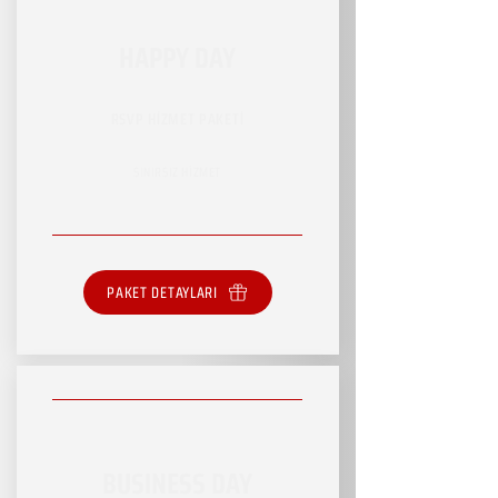
HAPPY DAY
RSVP HİZMET PAKETİ
SINIRSIZ HİZMET
PAKET DETAYLARI
BUSINESS DAY