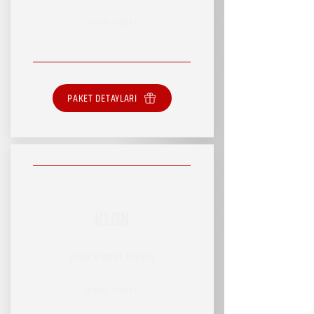
SINIRLI HİZMET
PAKET DETAYLARI
KLON
RSVP HİZMET PAKETİ
SINIRLI HİZMET