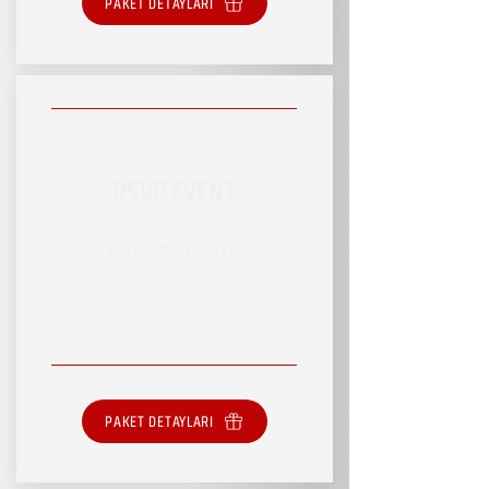
PAKET DETAYLARI
RSVP EVENT
RSVP HİZMET PAKETİ
SINIRSIZ HİZMET
PAKET DETAYLARI