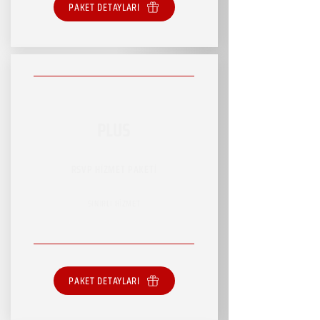
PAKET DETAYLARI
PLUS
RSVP HİZMET PAKETİ
SINIRLI HİZMET
PAKET DETAYLARI