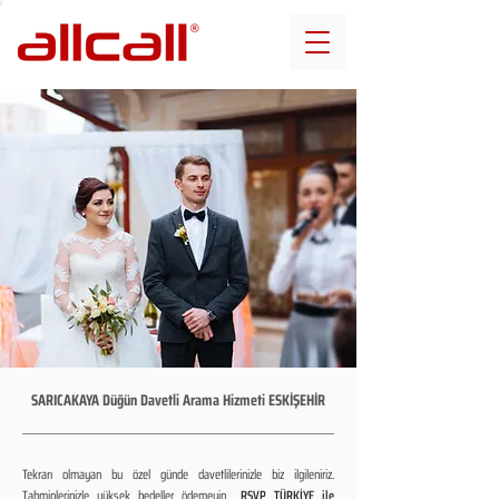
SARICAKAYA Düğün Davetli Arama Hizmeti ESKİŞEHİR
Tekrarı olmayan bu özel günde davetlilerinizle biz ilgileniriz.
Tahminlerinizle yüksek bedeller ödemeyin...
RSVP TÜRKİYE ile