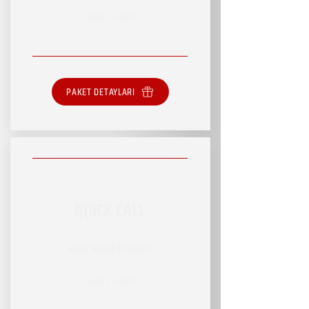
SINIRSIZ HİZMET
PAKET DETAYLARI
QUICK CALL
RSVP HİZMET PAKETİ
SINIRSIZ HİZMET