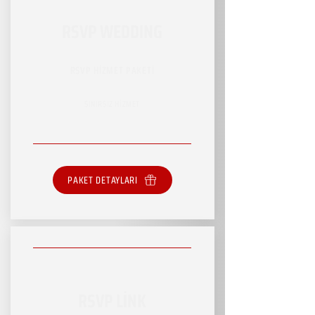
RSVP WEDDING
RSVP HİZMET PAKETİ
SINIRSIZ HİZMET
PAKET DETAYLARI
RSVP LİNK