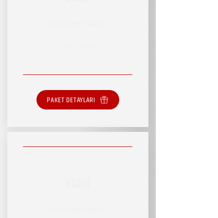
RSVP HİZMET PAKETİ
SINIRLI HİZMET
PAKET DETAYLARI
EKON
RSVP HİZMET PAKETİ