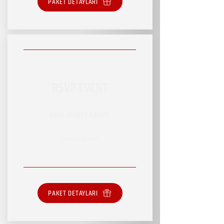
PAKET DETAYLARI
RSVP EVENT
RSVP HİZMET PAKETİ
SINIRSIZ HİZMET
PAKET DETAYLARI