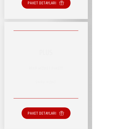
PAKET DETAYLARI
PLUS
RSVP HİZMET PAKETİ
SINIRLI HİZMET
PAKET DETAYLARI