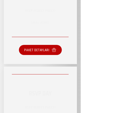
RSVP HİZMET PAKETİ
SINIRLI HİZMET
PAKET DETAYLARI
RSVP DAY
RSVP HİZMET PAKETİ