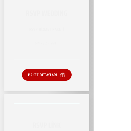
RSVP WEDDING
RSVP HİZMET PAKETİ
SINIRSIZ HİZMET
PAKET DETAYLARI
RSVP LİNK