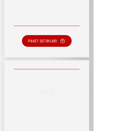
SINIRLI HİZMET
PAKET DETAYLARI
KLON
RSVP HİZMET PAKETİ
SINIRLI HİZMET