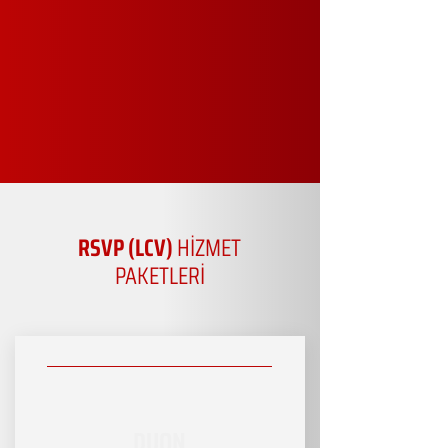
RSVP (LCV)
HİZMET
PAKETLERİ
DUON