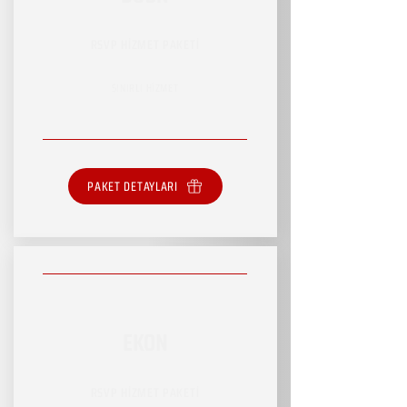
RSVP HİZMET PAKETİ
SINIRLI HİZMET
PAKET DETAYLARI
EKON
RSVP HİZMET PAKETİ