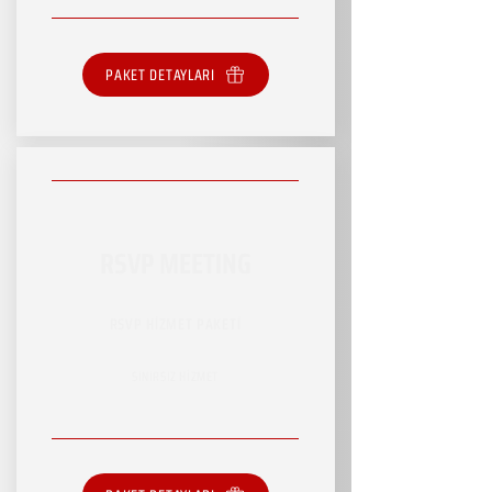
PAKET DETAYLARI
RSVP MEETING
RSVP HİZMET PAKETİ
SINIRSIZ HİZMET