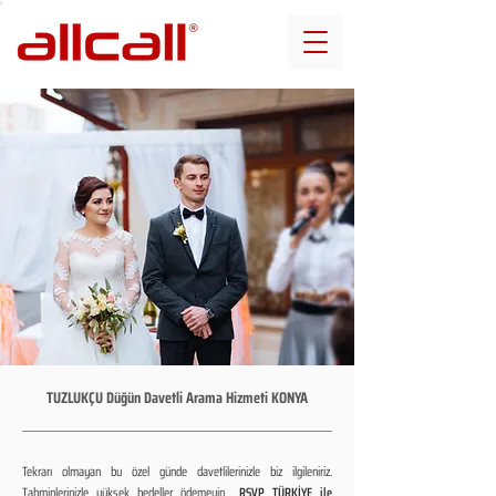
TUZLUKÇU Düğün Davetli Arama Hizmeti KONYA
Tekrarı olmayan bu özel günde davetlilerinizle biz ilgileniriz.
Tahminlerinizle yüksek bedeller ödemeyin...
RSVP TÜRKİYE ile