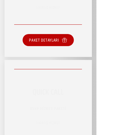
SINIRSIZ HİZMET
PAKET DETAYLARI
QUICK CALL
RSVP HİZMET PAKETİ
SINIRSIZ HİZMET