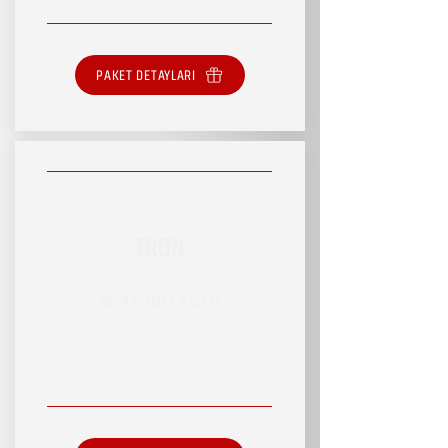
PAKET DETAYLARI
TRON
RSVP HİZMET PAKETİ
SINIRLI HİZMET