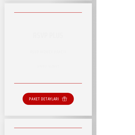
RSVP PLUS
RSVP HİZMET PAKETİ
SINIRLI HİZMET
PAKET DETAYLARI