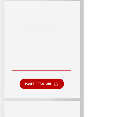
RSVP PARTY
RSVP HİZMET PAKETİ
SINIRSIZ HİZMET
PAKET DETAYLARI