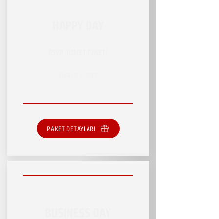
HAPPY DAY
RSVP HİZMET PAKETİ
SINIRSIZ HİZMET
PAKET DETAYLARI
BUSINESS DAY