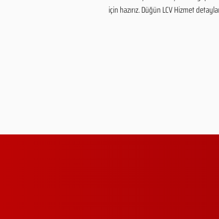
için hazırız. Düğün LCV Hizmet detayları