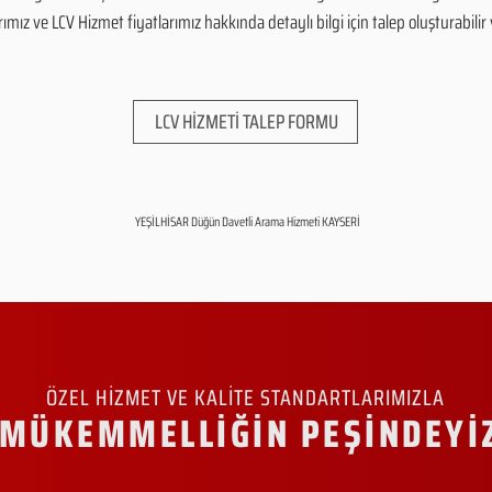
mız ve LCV Hizmet fiyatlarımız hakkında detaylı bilgi için talep oluşturabilir v
LCV HİZMETİ TALEP FORMU
YEŞİLHİSAR Düğün Davetli Arama Hizmeti KAYSERİ
ÖZEL HİZMET VE KALİTE STANDARTLARIMIZLA
MÜKEMMELLİĞİN PEŞİNDEYİ