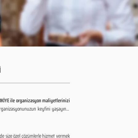
İ
KİYE ile organizasyon maliyetlerinizi
organizasyonunuzun keyfini yaşayın...
zde size özel çözümlerle hizmet vermek