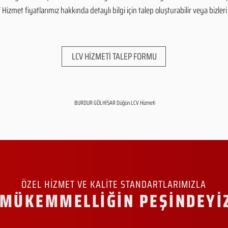
zmet fiyatlarımız hakkında detaylı bilgi için talep oluşturabilir veya bizleri 
LCV HİZMETİ TALEP FORMU
BURDUR GÖLHİSAR Düğün LCV Hizmeti
ÖZEL HİZMET VE KALİTE STANDARTLARIMIZLA
MÜKEMMELLİĞİN PEŞİNDEYİ