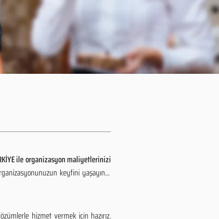
KİYE ile organizasyon maliyetlerinizi
organizasyonunuzun keyfini yaşayın...
zümlerle hizmet vermek için hazırız.