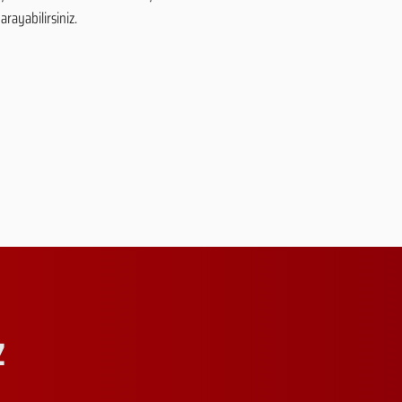
arayabilirsiniz.
Z