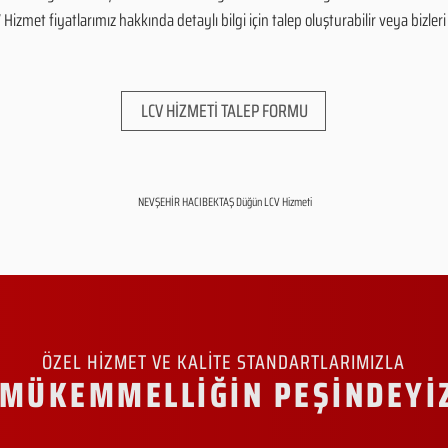
zmet fiyatlarımız hakkında detaylı bilgi için talep oluşturabilir veya bizleri 
LCV HİZMETİ TALEP FORMU
NEVŞEHİR HACIBEKTAŞ Düğün LCV Hizmeti
ÖZEL HİZMET VE KALİTE STANDARTLARIMIZLA
MÜKEMMELLİĞİN PEŞİNDEYİ