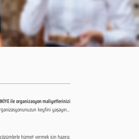
KİYE ile organizasyon maliyetlerinizi
organizasyonunuzun keyfini yaşayın...
özümlerle hizmet vermek için hazırız.