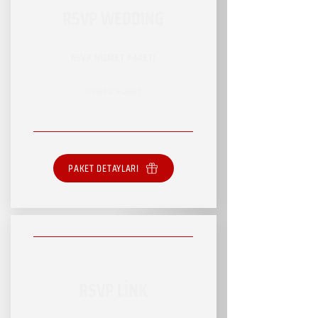
RSVP WEDDING
RSVP HİZMET PAKETİ
SINIRSIZ HİZMET
PAKET DETAYLARI
RSVP LİNK