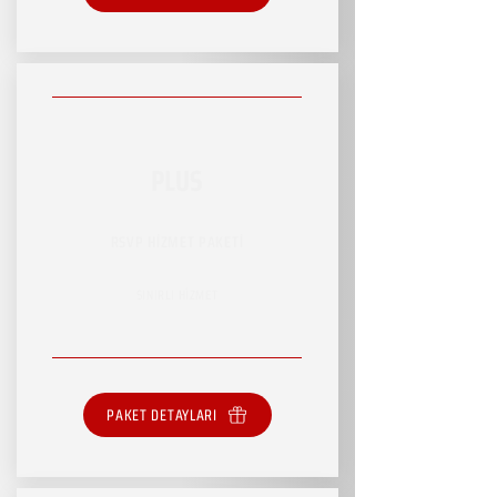
PLUS
RSVP HİZMET PAKETİ
SINIRLI HİZMET
PAKET DETAYLARI