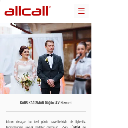
KARS KAĞIZMAN Düğün LCV Hizmeti
Tekrarı olmayan bu özel günde davetlilerinizle biz ilgileniriz.
Tahminlerinizle yüksek bedeller ödemeyin...
RSVP TÜRKİYE ile