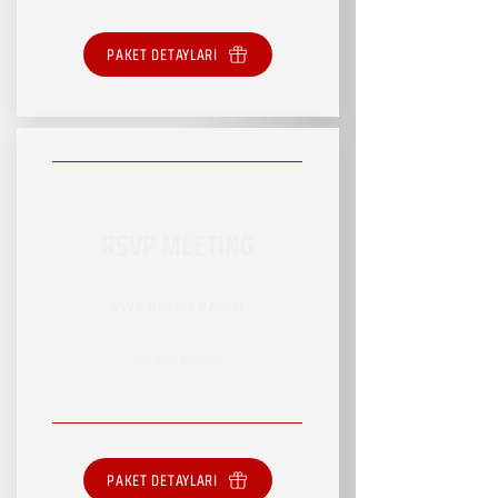
PAKET DETAYLARI
RSVP MEETING
RSVP HİZMET PAKETİ
SINIRSIZ HİZMET
PAKET DETAYLARI