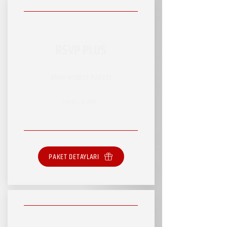
RSVP PLUS
RSVP HİZMET PAKETİ
SINIRLI HİZMET
PAKET DETAYLARI