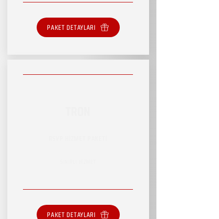
PAKET DETAYLARI
TRON
RSVP HİZMET PAKETİ
SINIRLI HİZMET
PAKET DETAYLARI