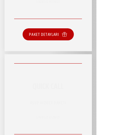
SINIRSIZ HİZMET
PAKET DETAYLARI
QUICK CALL
RSVP HİZMET PAKETİ
SINIRSIZ HİZMET