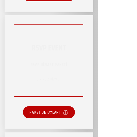
RSVP EVENT
RSVP HİZMET PAKETİ
SINIRSIZ HİZMET
PAKET DETAYLARI