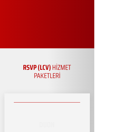
RSVP (LCV)
HİZMET
PAKETLERİ
DUON