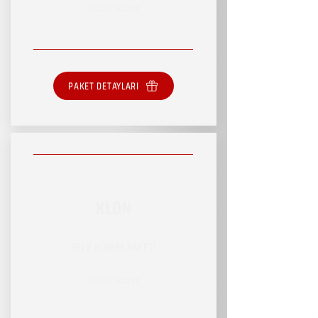
SINIRLI HİZMET
PAKET DETAYLARI
KLON
RSVP HİZMET PAKETİ
SINIRLI HİZMET