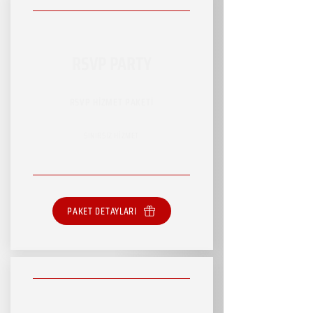
RSVP PARTY
RSVP HİZMET PAKETİ
SINIRSIZ HİZMET
PAKET DETAYLARI