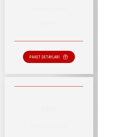
RSVP HİZMET PAKETİ
SINIRLI HİZMET
PAKET DETAYLARI
EKON
RSVP HİZMET PAKETİ