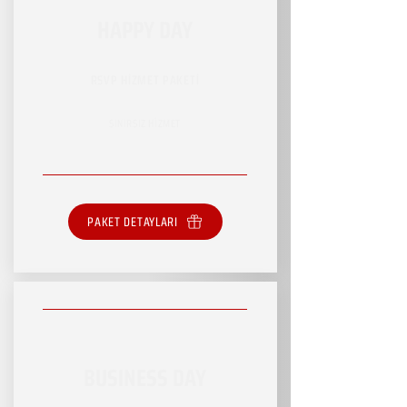
HAPPY DAY
RSVP HİZMET PAKETİ
SINIRSIZ HİZMET
PAKET DETAYLARI
BUSINESS DAY