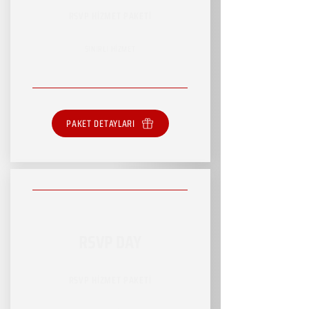
RSVP HİZMET PAKETİ
SINIRLI HİZMET
PAKET DETAYLARI
RSVP DAY
RSVP HİZMET PAKETİ