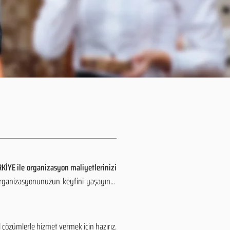
KİYE ile organizasyon maliyetlerinizi
organizasyonunuzun keyfini yaşayın...
özümlerle hizmet vermek için hazırız.