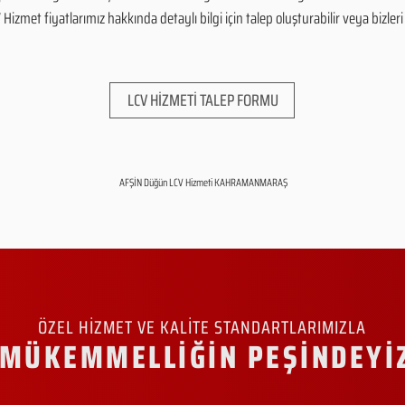
zmet fiyatlarımız hakkında detaylı bilgi için talep oluşturabilir veya bizleri 
LCV HİZMETİ TALEP FORMU
AFŞİN Düğün LCV Hizmeti KAHRAMANMARAŞ
ÖZEL HİZMET VE KALİTE STANDARTLARIMIZLA
MÜKEMMELLİĞİN PEŞİNDEYİ