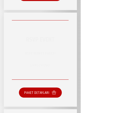
RSVP EVENT
RSVP HİZMET PAKETİ
SINIRSIZ HİZMET
PAKET DETAYLARI