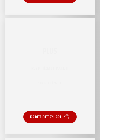
PLUS
RSVP HİZMET PAKETİ
SINIRLI HİZMET
PAKET DETAYLARI