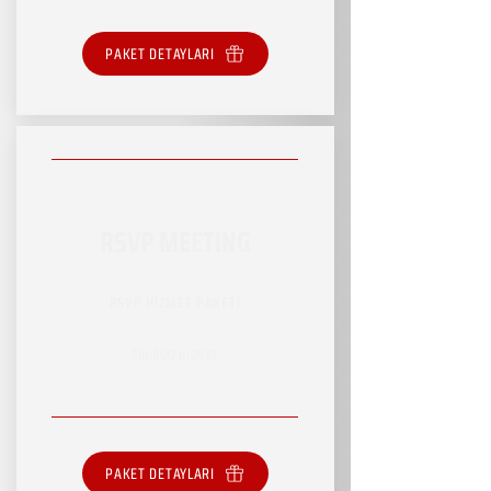
PAKET DETAYLARI
RSVP MEETING
RSVP HİZMET PAKETİ
SINIRSIZ HİZMET
PAKET DETAYLARI