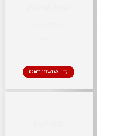
RSVP WEDDING
RSVP HİZMET PAKETİ
SINIRSIZ HİZMET
PAKET DETAYLARI
RSVP LİNK