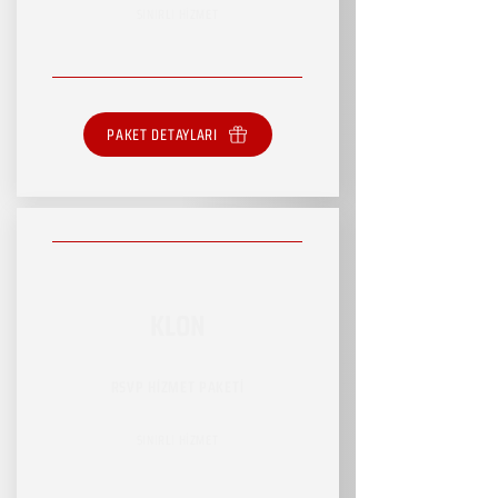
SINIRLI HİZMET
PAKET DETAYLARI
KLON
RSVP HİZMET PAKETİ
SINIRLI HİZMET