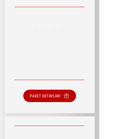
RSVP PLUS
RSVP HİZMET PAKETİ
SINIRLI HİZMET
PAKET DETAYLARI