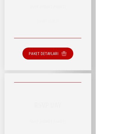
RSVP HİZMET PAKETİ
SINIRLI HİZMET
PAKET DETAYLARI
RSVP DAY
RSVP HİZMET PAKETİ