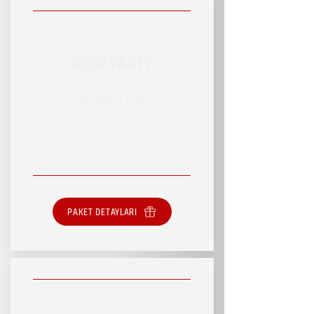
RSVP PARTY
RSVP HİZMET PAKETİ
SINIRSIZ HİZMET
PAKET DETAYLARI