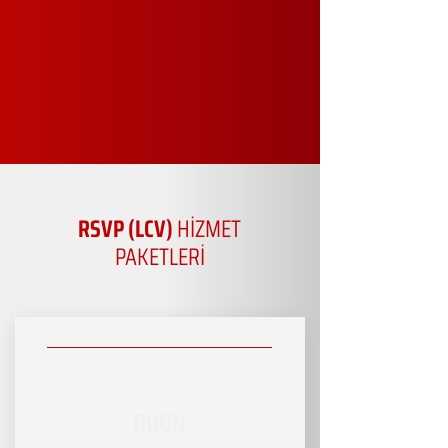
RSVP (LCV)
HİZMET
PAKETLERİ
DUON