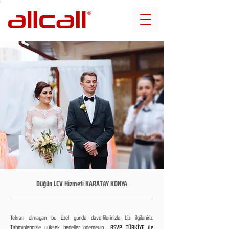
Düğün LCV Hizmeti KARATAY KONYA
Tekrarı olmayan bu özel günde davetlilerinizle biz ilgileniriz.
Tahminlerinizle yüksek bedeller ödemeyin...
RSVP TÜRKİYE ile