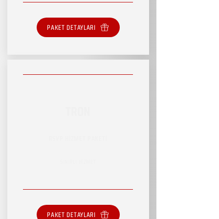
PAKET DETAYLARI
TRON
RSVP HİZMET PAKETİ
SINIRLI HİZMET
PAKET DETAYLARI