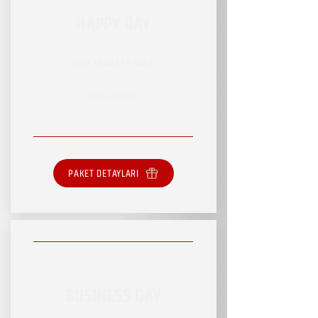
HAPPY DAY
RSVP HİZMET PAKETİ
SINIRSIZ HİZMET
PAKET DETAYLARI
BUSINESS DAY