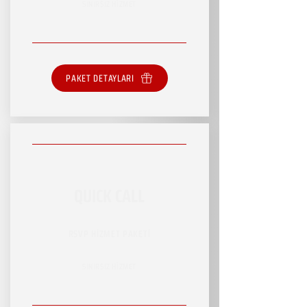
SINIRSIZ HİZMET
PAKET DETAYLARI
QUICK CALL
RSVP HİZMET PAKETİ
SINIRSIZ HİZMET