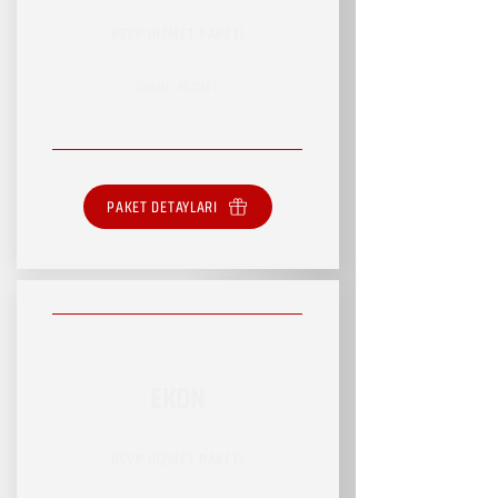
RSVP HİZMET PAKETİ
SINIRLI HİZMET
PAKET DETAYLARI
EKON
RSVP HİZMET PAKETİ