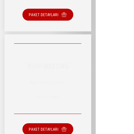
PAKET DETAYLARI
RSVP MEETING
RSVP HİZMET PAKETİ
SINIRSIZ HİZMET
PAKET DETAYLARI