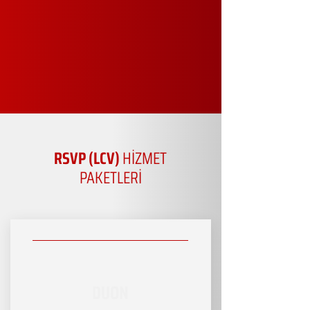
RSVP (LCV)
HİZMET
PAKETLERİ
DUON