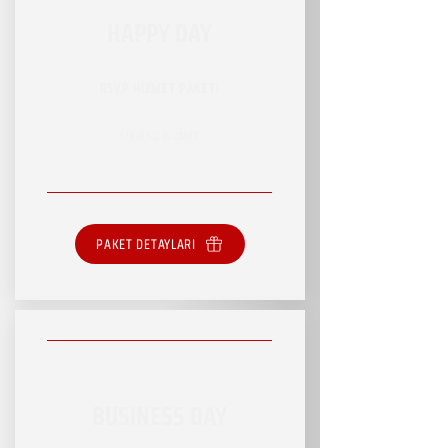
HAPPY DAY
RSVP HİZMET PAKETİ
SINIRSIZ HİZMET
PAKET DETAYLARI
BUSINESS DAY