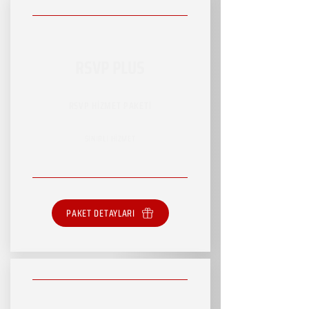
RSVP PLUS
RSVP HİZMET PAKETİ
SINIRLI HİZMET
PAKET DETAYLARI