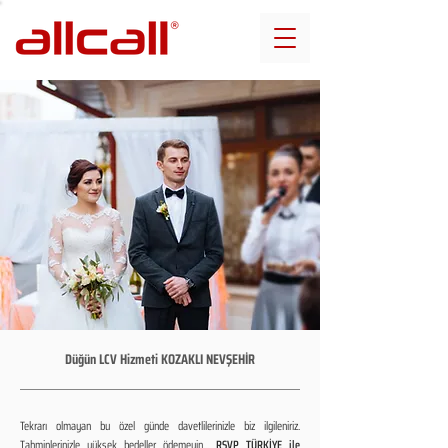
Düğün LCV Hizmeti KOZAKLI NEVŞEHİR
Tekrarı olmayan bu özel günde davetlilerinizle biz ilgileniriz.
Tahminlerinizle yüksek bedeller ödemeyin...
RSVP TÜRKİYE ile