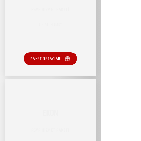
RSVP HİZMET PAKETİ
SINIRLI HİZMET
PAKET DETAYLARI
EKON
RSVP HİZMET PAKETİ