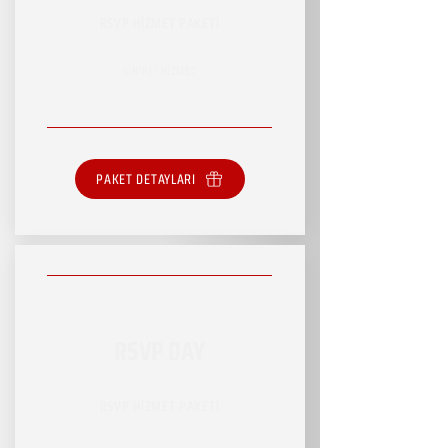
RSVP HİZMET PAKETİ
SINIRLI HİZMET
PAKET DETAYLARI
RSVP DAY
RSVP HİZMET PAKETİ