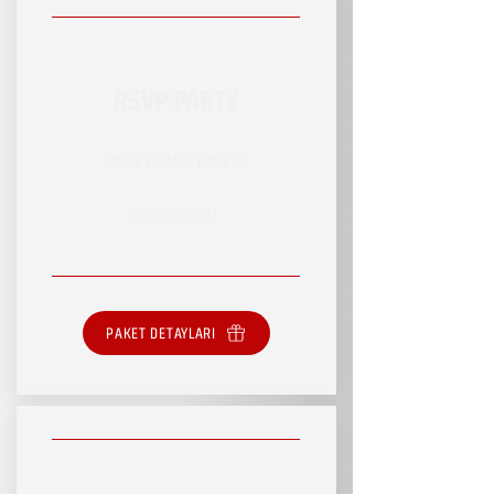
RSVP PARTY
RSVP HİZMET PAKETİ
SINIRSIZ HİZMET
PAKET DETAYLARI