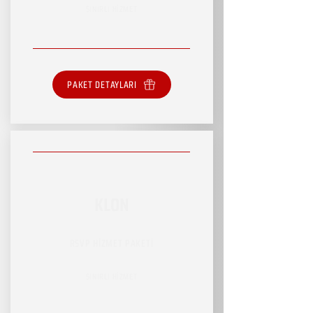
SINIRLI HİZMET
PAKET DETAYLARI
KLON
RSVP HİZMET PAKETİ
SINIRLI HİZMET