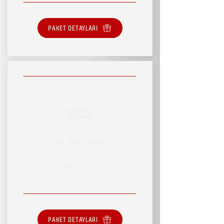
PAKET DETAYLARI
TRON
RSVP HİZMET PAKETİ
SINIRLI HİZMET
PAKET DETAYLARI