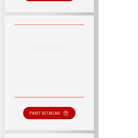
RSVP EVENT
RSVP HİZMET PAKETİ
SINIRSIZ HİZMET
PAKET DETAYLARI