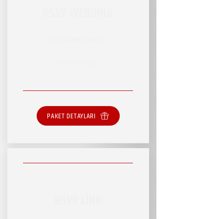
RSVP WEDDING
RSVP HİZMET PAKETİ
SINIRSIZ HİZMET
PAKET DETAYLARI
RSVP LİNK