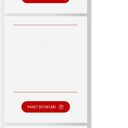
PLUS
RSVP HİZMET PAKETİ
SINIRLI HİZMET
PAKET DETAYLARI