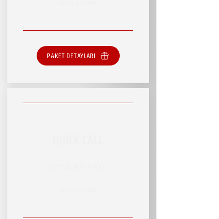
SINIRSIZ HİZMET
PAKET DETAYLARI
QUICK CALL
RSVP HİZMET PAKETİ
SINIRSIZ HİZMET