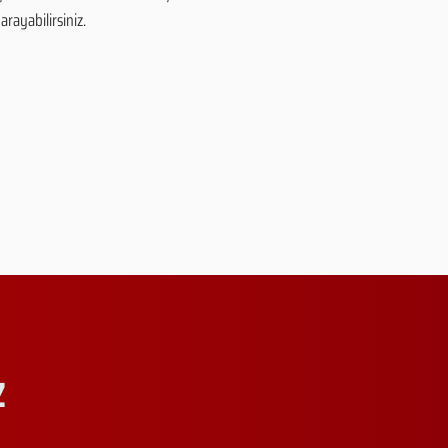
arayabilirsiniz.
Z