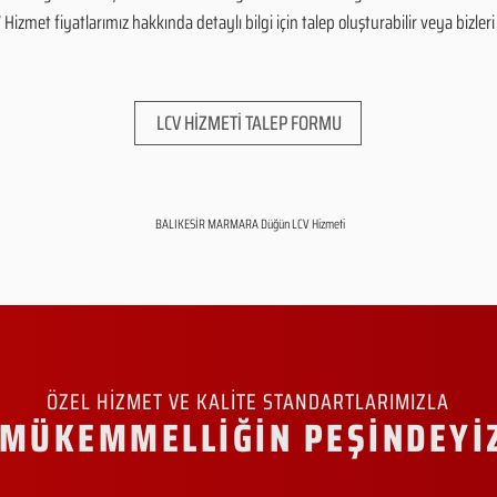
zmet fiyatlarımız hakkında detaylı bilgi için talep oluşturabilir veya bizleri 
LCV HİZMETİ TALEP FORMU
BALIKESİR MARMARA Düğün LCV Hizmeti
ÖZEL HİZMET VE KALİTE STANDARTLARIMIZLA
MÜKEMMELLİĞİN PEŞİNDEYİ