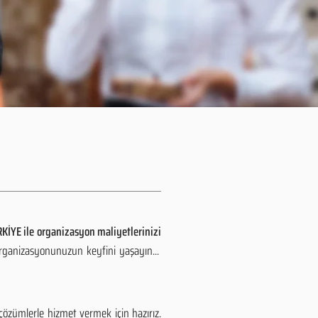
KİYE ile organizasyon maliyetlerinizi
organizasyonunuzun keyfini yaşayın...
özümlerle hizmet vermek için hazırız.