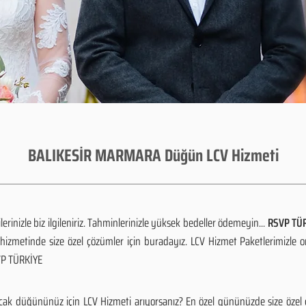
BALIKESİR MARMARA Düğün LCV Hizmeti
rinizle biz ilgileniriz. Tahminlerinizle yüksek bedeller ödemeyin...
RSVP TÜR
izmetinde size özel çözümler için buradayız. LCV Hizmet Paketlerimizle 
SVP TÜRKİYE
k düğününüz için LCV Hizmeti arıyorsanız? En özel gününüzde size özel ç