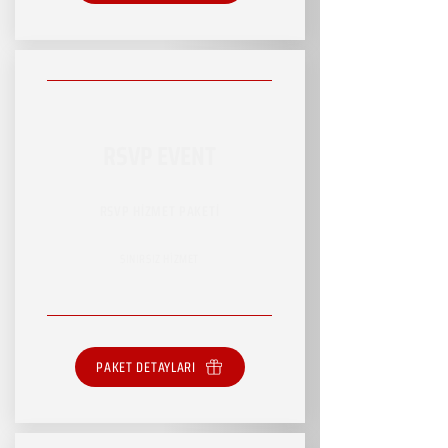
RSVP EVENT
RSVP HİZMET PAKETİ
SINIRSIZ HİZMET
PAKET DETAYLARI