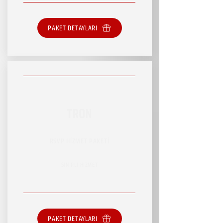
PAKET DETAYLARI
TRON
RSVP HİZMET PAKETİ
SINIRLI HİZMET
PAKET DETAYLARI