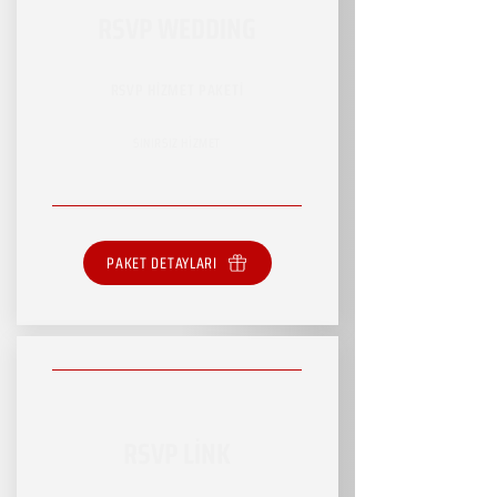
RSVP WEDDING
RSVP HİZMET PAKETİ
SINIRSIZ HİZMET
PAKET DETAYLARI
RSVP LİNK