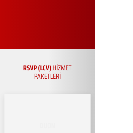
RSVP (LCV)
HİZMET
PAKETLERİ
DUON