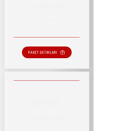
RSVP HİZMET PAKETİ
SINIRLI HİZMET
PAKET DETAYLARI
RSVP DAY
RSVP HİZMET PAKETİ