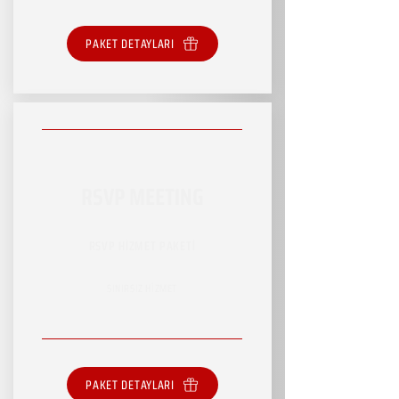
PAKET DETAYLARI
RSVP MEETING
RSVP HİZMET PAKETİ
SINIRSIZ HİZMET
PAKET DETAYLARI