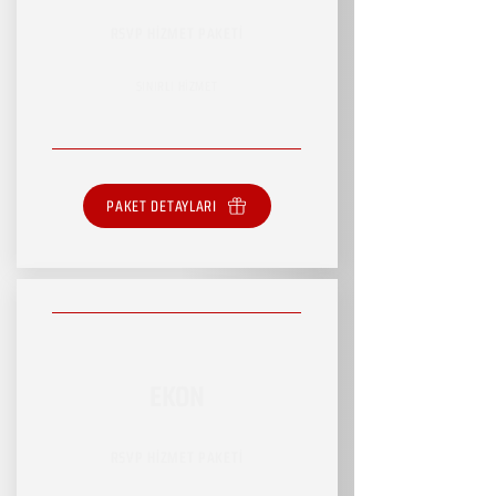
RSVP HİZMET PAKETİ
SINIRLI HİZMET
PAKET DETAYLARI
EKON
RSVP HİZMET PAKETİ