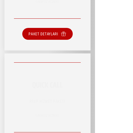
SINIRSIZ HİZMET
PAKET DETAYLARI
QUICK CALL
RSVP HİZMET PAKETİ
SINIRSIZ HİZMET