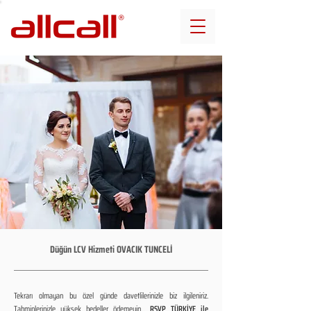
Düğün LCV Hizmeti OVACIK TUNCELİ
Tekrarı olmayan bu özel günde davetlilerinizle biz ilgileniriz.
Tahminlerinizle yüksek bedeller ödemeyin...
RSVP TÜRKİYE ile