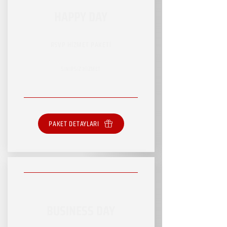
HAPPY DAY
RSVP HİZMET PAKETİ
SINIRSIZ HİZMET
PAKET DETAYLARI
BUSINESS DAY