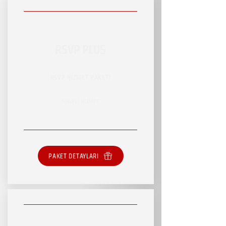
RSVP PLUS
RSVP HİZMET PAKETİ
SINIRLI HİZMET
PAKET DETAYLARI