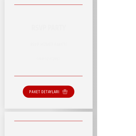
RSVP PARTY
RSVP HİZMET PAKETİ
SINIRSIZ HİZMET
PAKET DETAYLARI