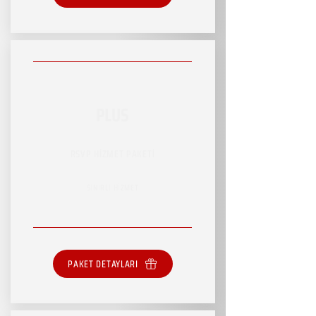
PLUS
RSVP HİZMET PAKETİ
SINIRLI HİZMET
PAKET DETAYLARI