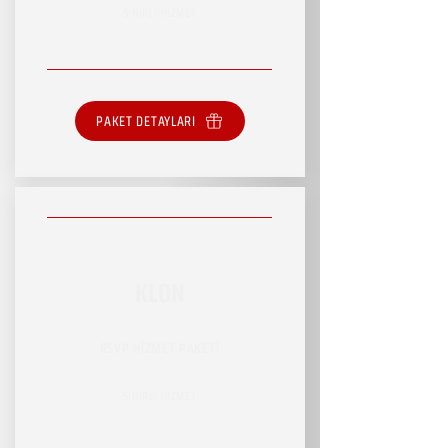
SINIRLI HİZMET
PAKET DETAYLARI
KLON
RSVP HİZMET PAKETİ
SINIRLI HİZMET