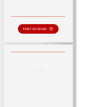
SINIRLI HİZMET
PAKET DETAYLARI
KLON
RSVP HİZMET PAKETİ
SINIRLI HİZMET