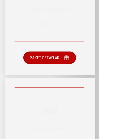
RSVP HİZMET PAKETİ
SINIRLI HİZMET
PAKET DETAYLARI
EKON
RSVP HİZMET PAKETİ