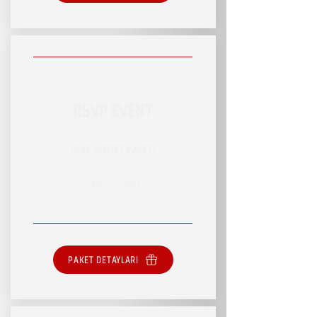
RSVP EVENT
RSVP HİZMET PAKETİ
SINIRSIZ HİZMET
PAKET DETAYLARI