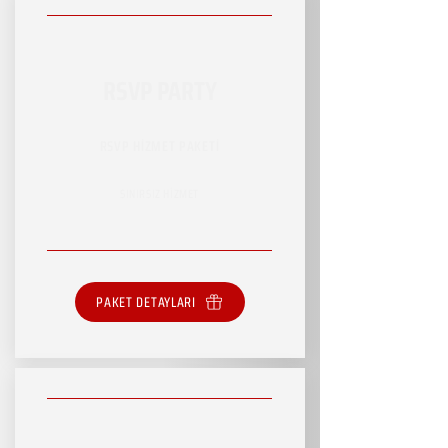
RSVP PARTY
RSVP HİZMET PAKETİ
SINIRSIZ HİZMET
PAKET DETAYLARI