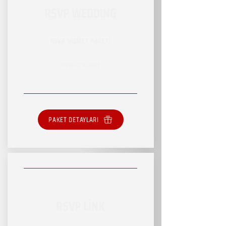
RSVP WEDDING
RSVP HİZMET PAKETİ
SINIRSIZ HİZMET
PAKET DETAYLARI
RSVP LİNK