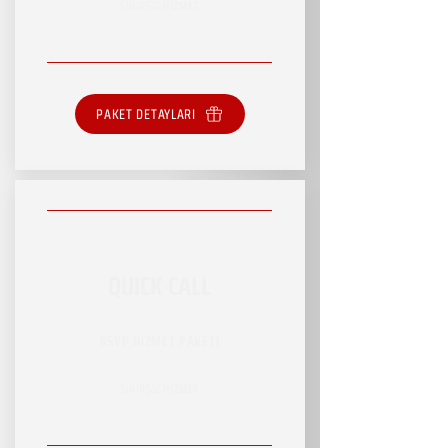
SINIRSIZ HİZMET
PAKET DETAYLARI
QUICK CALL
RSVP HİZMET PAKETİ
SINIRSIZ HİZMET