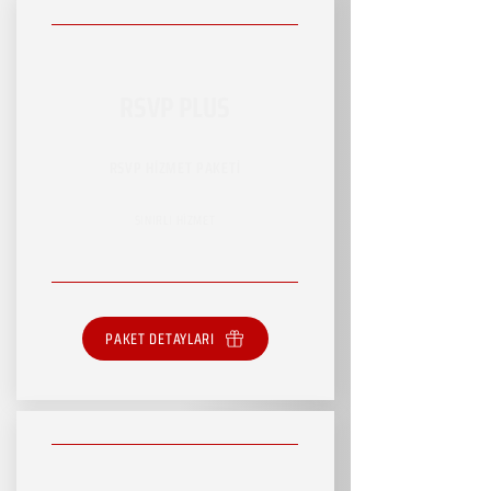
RSVP PLUS
RSVP HİZMET PAKETİ
SINIRLI HİZMET
PAKET DETAYLARI