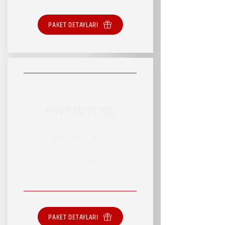
PAKET DETAYLARI
RSVP MEETING
RSVP HİZMET PAKETİ
SINIRSIZ HİZMET
PAKET DETAYLARI