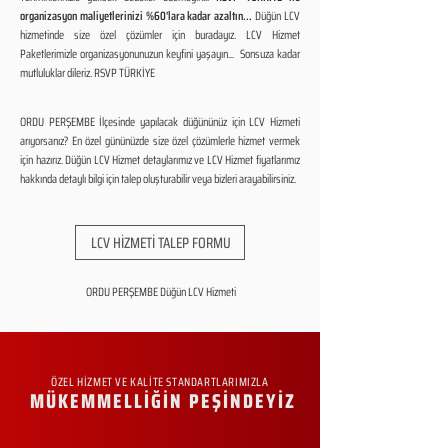
organizasyon maliyetlerinizi %60'lara kadar azaltın...
Düğün LCV
hizmetinde size özel çözümler için buradayız. LCV Hizmet
Paketlerimizle organizasyonunuzun keyfini yaşayın... Sonsuza kadar
mutluluklar dileriz. RSVP TÜRKİYE
ORDU PERŞEMBE İlçesinde yapılacak düğününüz için LCV Hizmeti
arıyorsanız? En özel gününüzde size özel çözümlerle hizmet vermek
için hazırız. Düğün LCV Hizmet detaylarımız ve LCV Hizmet fiyatlarımız
hakkında detaylı bilgi için talep oluşturabilir veya bizleri arayabilirsiniz.
LCV HİZMETİ TALEP FORMU
ORDU PERŞEMBE Düğün LCV Hizmeti
ÖZEL HİZMET VE KALİTE STANDARTLARIMIZLA
MÜKEMMELLİĞİN PEŞİNDEYİZ