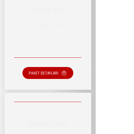
HAPPY DAY
RSVP HİZMET PAKETİ
SINIRSIZ HİZMET
PAKET DETAYLARI
BUSINESS DAY