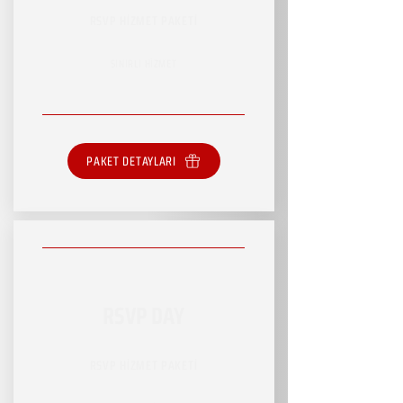
RSVP HİZMET PAKETİ
SINIRLI HİZMET
PAKET DETAYLARI
RSVP DAY
RSVP HİZMET PAKETİ