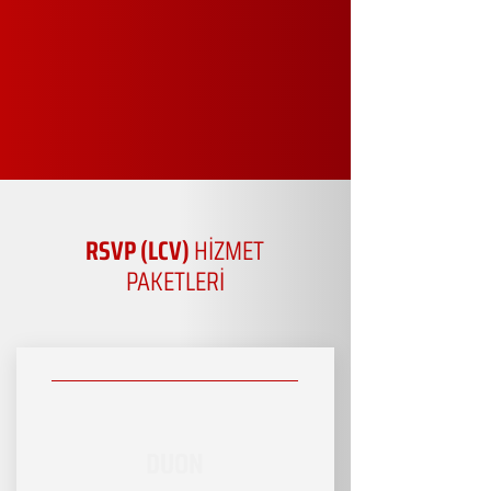
RSVP (LCV)
HİZMET
PAKETLERİ
DUON