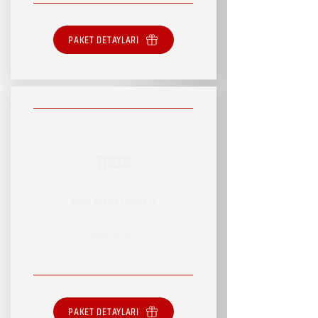
PAKET DETAYLARI
TRON
RSVP HİZMET PAKETİ
SINIRLI HİZMET
PAKET DETAYLARI