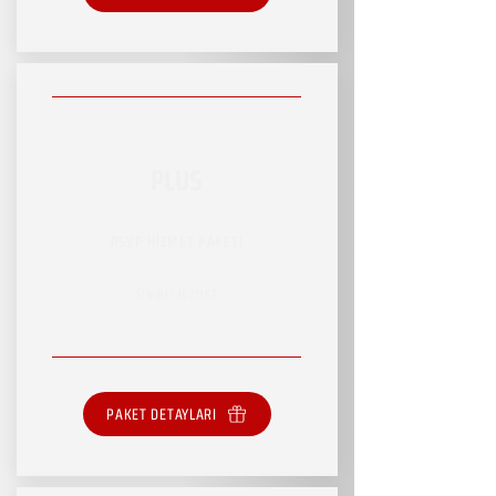
PLUS
RSVP HİZMET PAKETİ
SINIRLI HİZMET
PAKET DETAYLARI