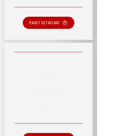
PAKET DETAYLARI
TRON
RSVP HİZMET PAKETİ
SINIRLI HİZMET