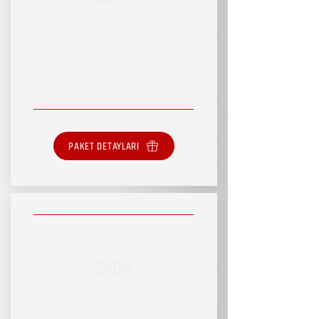
RSVP HİZMET PAKETİ
SINIRLI HİZMET
PAKET DETAYLARI
EKON
RSVP HİZMET PAKETİ