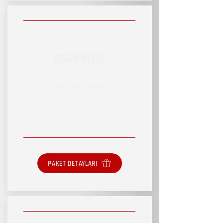
RSVP PLUS
RSVP HİZMET PAKETİ
SINIRLI HİZMET
PAKET DETAYLARI