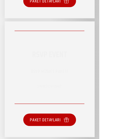
PAKET DETAYLARI
RSVP EVENT
RSVP HİZMET PAKETİ
SINIRSIZ HİZMET
PAKET DETAYLARI