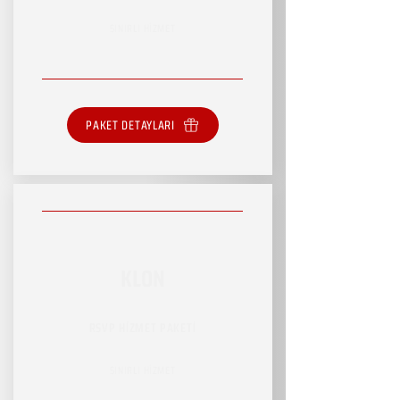
SINIRLI HİZMET
PAKET DETAYLARI
KLON
RSVP HİZMET PAKETİ
SINIRLI HİZMET