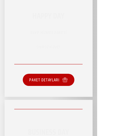
HAPPY DAY
RSVP HİZMET PAKETİ
SINIRSIZ HİZMET
PAKET DETAYLARI
BUSINESS DAY