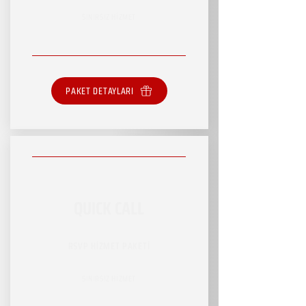
SINIRSIZ HİZMET
PAKET DETAYLARI
QUICK CALL
RSVP HİZMET PAKETİ
SINIRSIZ HİZMET