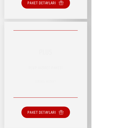
PAKET DETAYLARI
PLUS
RSVP HİZMET PAKETİ
SINIRLI HİZMET
PAKET DETAYLARI