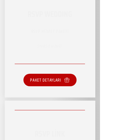
RSVP WEDDING
RSVP HİZMET PAKETİ
SINIRSIZ HİZMET
PAKET DETAYLARI
RSVP LİNK