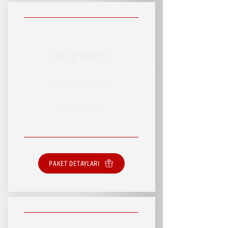
RSVP PARTY
RSVP HİZMET PAKETİ
SINIRSIZ HİZMET
PAKET DETAYLARI