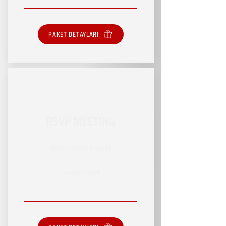
PAKET DETAYLARI
RSVP MEETING
RSVP HİZMET PAKETİ
SINIRSIZ HİZMET