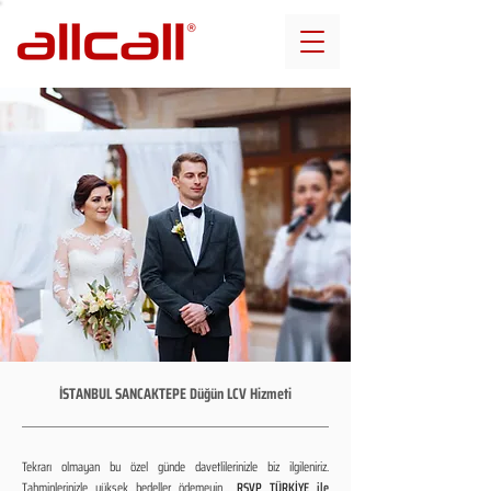
İSTANBUL SANCAKTEPE Düğün LCV Hizmeti
Tekrarı olmayan bu özel günde davetlilerinizle biz ilgileniriz.
Tahminlerinizle yüksek bedeller ödemeyin...
RSVP TÜRKİYE ile