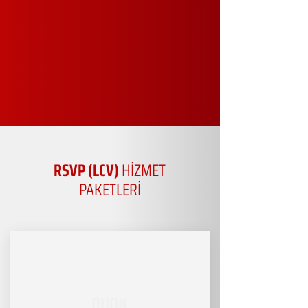
RSVP (LCV)
HİZMET
PAKETLERİ
DUON