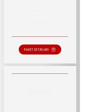
RSVP HİZMET PAKETİ
SINIRLI HİZMET
PAKET DETAYLARI
RSVP DAY
RSVP HİZMET PAKETİ