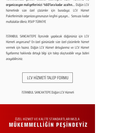
organizasyon maliyetlerinizi %60'lara kadar azaltın...
Düğün LCV
hizmetinde size özel çözümler için buradayız. LCV Hizmet
Paketlerimizle organizasyonunuzun keyfini yaşayın... Sonsuza kadar
mutluluklar dileriz. RSVP TÜRKİYE
İSTANBUL SANCAKTEPE İlçesinde yapılacak düğününüz için LCV
Hizmeti arıyorsanız? En özel gününüzde size özel çözümlerle hizmet
vermek için hazırız. Düğün LCV Hizmet detaylarımız ve LCV Hizmet
fiyatlarımız hakkında detaylı bilgi için talep oluşturabilir veya bizleri
arayabilirsiniz.
LCV HİZMETİ TALEP FORMU
İSTANBUL SANCAKTEPE Düğün LCV Hizmeti
ÖZEL HİZMET VE KALİTE STANDARTLARIMIZLA
MÜKEMMELLİĞİN PEŞİNDEYİZ