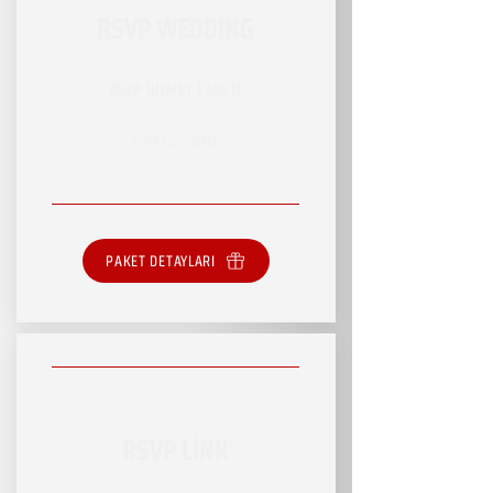
RSVP WEDDING
RSVP HİZMET PAKETİ
SINIRSIZ HİZMET
PAKET DETAYLARI
RSVP LİNK