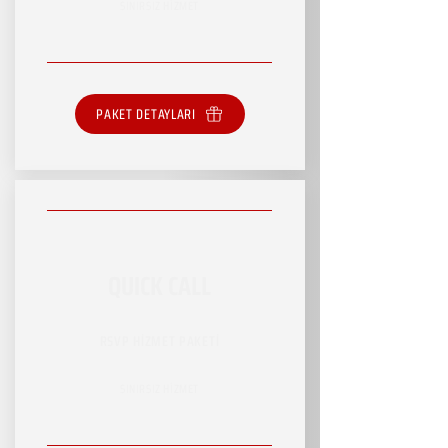
SINIRSIZ HİZMET
PAKET DETAYLARI
QUICK CALL
RSVP HİZMET PAKETİ
SINIRSIZ HİZMET