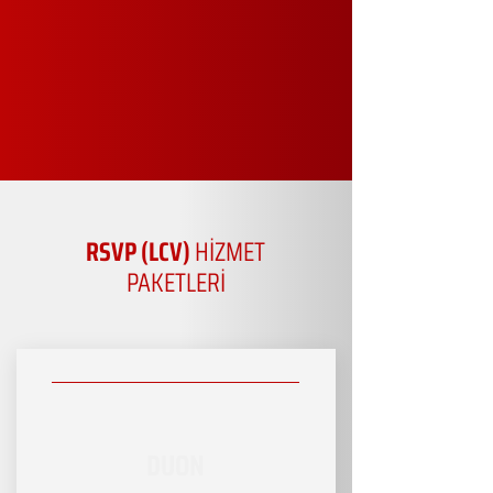
RSVP (LCV)
HİZMET
PAKETLERİ
DUON