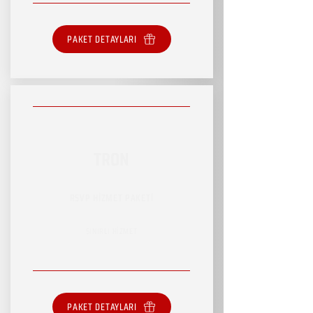
PAKET DETAYLARI
TRON
RSVP HİZMET PAKETİ
SINIRLI HİZMET
PAKET DETAYLARI