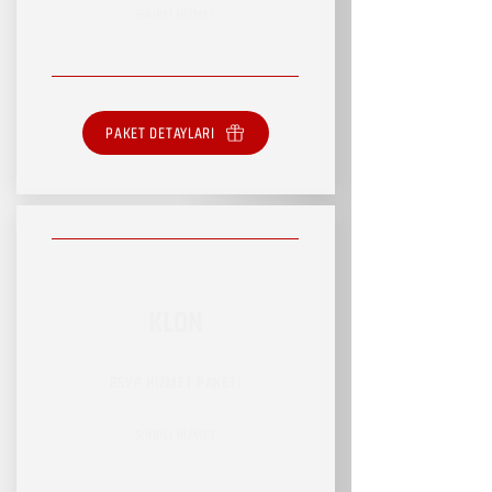
SINIRLI HİZMET
PAKET DETAYLARI
KLON
RSVP HİZMET PAKETİ
SINIRLI HİZMET