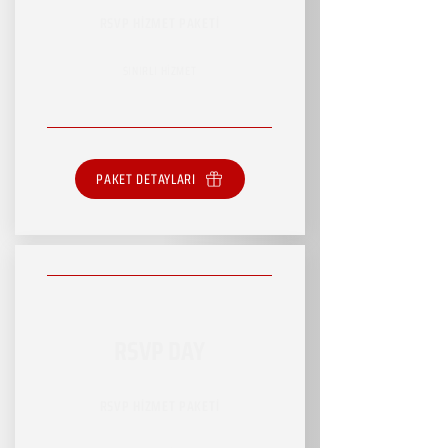
RSVP HİZMET PAKETİ
SINIRLI HİZMET
PAKET DETAYLARI
RSVP DAY
RSVP HİZMET PAKETİ