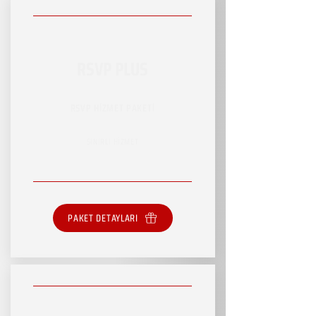
RSVP PLUS
RSVP HİZMET PAKETİ
SINIRLI HİZMET
PAKET DETAYLARI