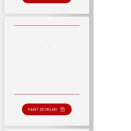
PLUS
RSVP HİZMET PAKETİ
SINIRLI HİZMET
PAKET DETAYLARI