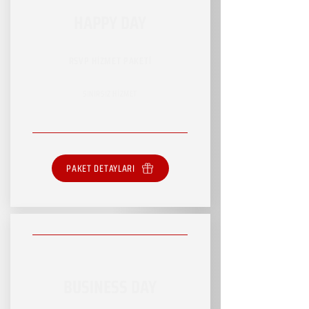
HAPPY DAY
RSVP HİZMET PAKETİ
SINIRSIZ HİZMET
PAKET DETAYLARI
BUSINESS DAY