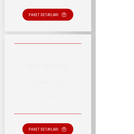
PAKET DETAYLARI
RSVP MEETING
RSVP HİZMET PAKETİ
SINIRSIZ HİZMET
PAKET DETAYLARI