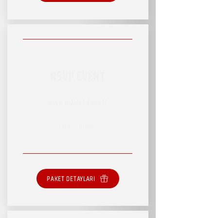
RSVP EVENT
RSVP HİZMET PAKETİ
SINIRSIZ HİZMET
PAKET DETAYLARI