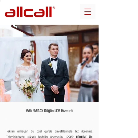
VAN SARAY Düğün LCV Hizmeti
Tekrarı olmayan bu özel günde davetlilerinizle biz ilgileniriz.
Tahminlerinizle yüksek bedeller ödemeyin...
RSVP TÜRKİYE ile