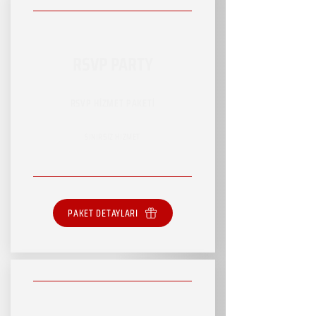
RSVP PARTY
RSVP HİZMET PAKETİ
SINIRSIZ HİZMET
PAKET DETAYLARI