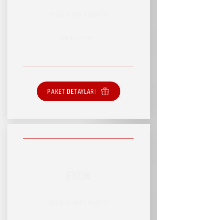
RSVP HİZMET PAKETİ
SINIRLI HİZMET
PAKET DETAYLARI
EKON
RSVP HİZMET PAKETİ