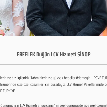
ERFELEK Düğün LCV Hizmeti SİNOP
rinizle biz ilgileniriz. Tahminlerinizle yüksek bedeller ödemeyin...
RSVP TÜR
izmetinde size özel çözümler için buradayız. LCV Hizmet Paketlerimizle 
SVP TÜRKİYE
ğününüz için LCV Hizmeti arıyorsanız? En özel gününüzde size özel çözümle