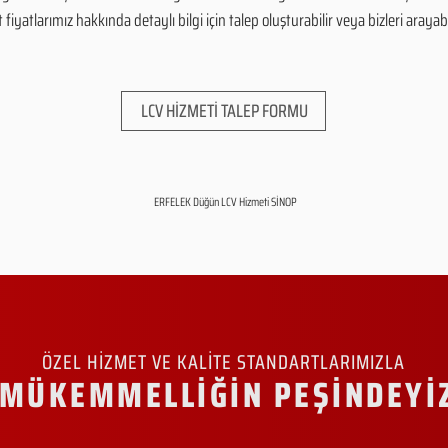
yatlarımız hakkında detaylı bilgi için talep oluşturabilir veya bizleri arayabil
LCV HİZMETİ TALEP FORMU
ERFELEK Düğün LCV Hizmeti SİNOP
ÖZEL HİZMET VE KALİTE STANDARTLARIMIZLA
MÜKEMMELLİĞİN PEŞİNDEYİ