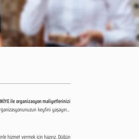
KİYE ile organizasyon maliyetlerinizi
organizasyonunuzun keyfini yaşayın...
rle hizmet vermek için hazırız. Düğün