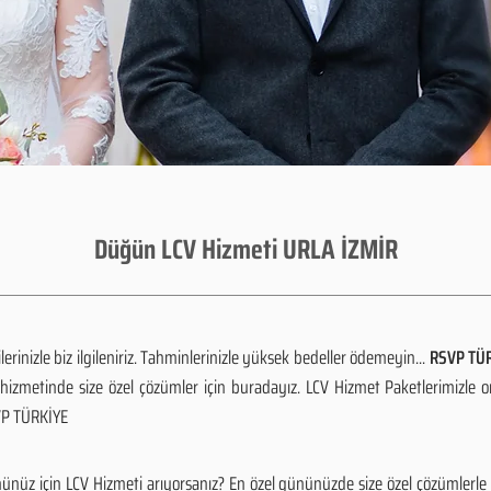
Düğün LCV Hizmeti URLA İZMİR
rinizle biz ilgileniriz. Tahminlerinizle yüksek bedeller ödemeyin...
RSVP TÜR
izmetinde size özel çözümler için buradayız. LCV Hizmet Paketlerimizle 
SVP TÜRKİYE
ünüz için LCV Hizmeti arıyorsanız? En özel gününüzde size özel çözümlerle