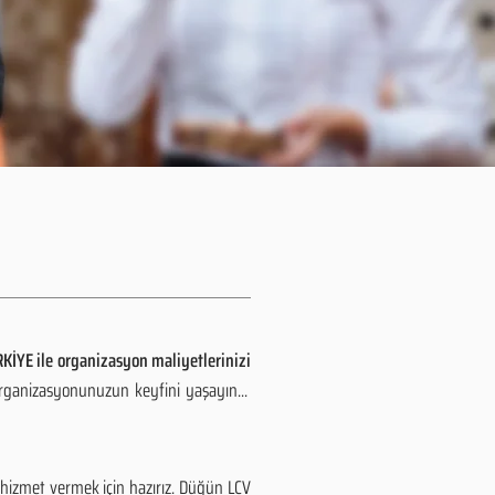
KİYE ile organizasyon maliyetlerinizi
organizasyonunuzun keyfini yaşayın...
 hizmet vermek için hazırız. Düğün LCV