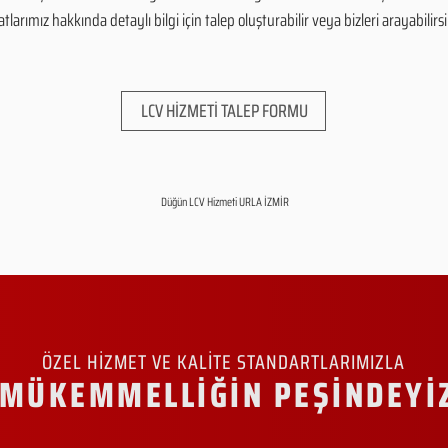
arımız hakkında detaylı bilgi için talep oluşturabilir veya bizleri arayabilirsi
LCV HİZMETİ TALEP FORMU
Düğün LCV Hizmeti URLA İZMİR
ÖZEL HİZMET VE KALİTE STANDARTLARIMIZLA
MÜKEMMELLİĞİN PEŞİNDEYİ