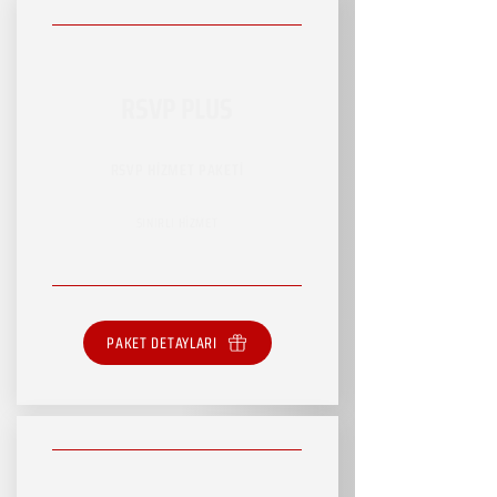
RSVP PLUS
RSVP HİZMET PAKETİ
SINIRLI HİZMET
PAKET DETAYLARI