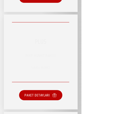
PLUS
RSVP HİZMET PAKETİ
SINIRLI HİZMET
PAKET DETAYLARI