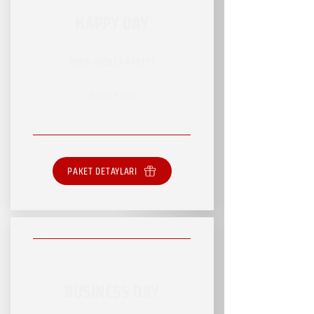
HAPPY DAY
RSVP HİZMET PAKETİ
SINIRSIZ HİZMET
PAKET DETAYLARI
BUSINESS DAY