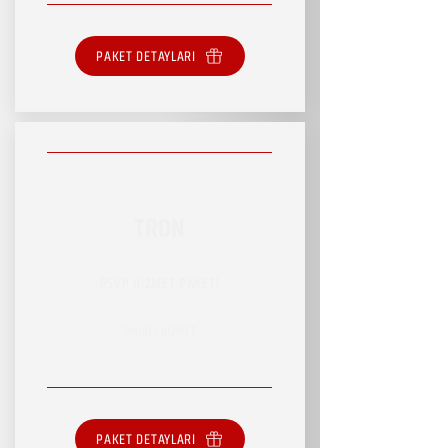
PAKET DETAYLARI
TRON
RSVP HİZMET PAKETİ
SINIRLI HİZMET
PAKET DETAYLARI