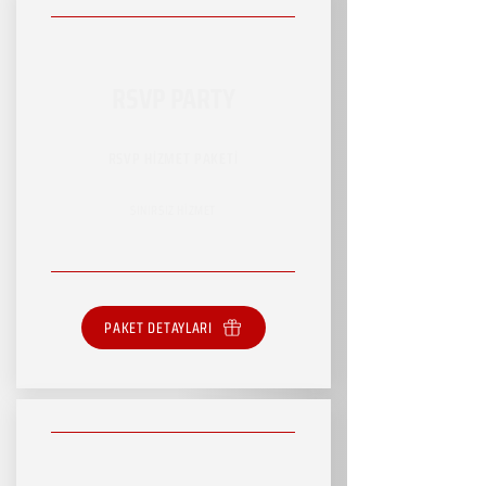
RSVP PARTY
RSVP HİZMET PAKETİ
SINIRSIZ HİZMET
PAKET DETAYLARI