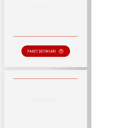
RSVP HİZMET PAKETİ
SINIRLI HİZMET
PAKET DETAYLARI
RSVP DAY
RSVP HİZMET PAKETİ