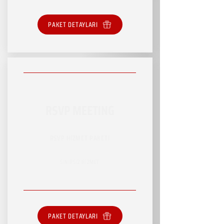
PAKET DETAYLARI
RSVP MEETING
RSVP HİZMET PAKETİ
SINIRSIZ HİZMET
PAKET DETAYLARI