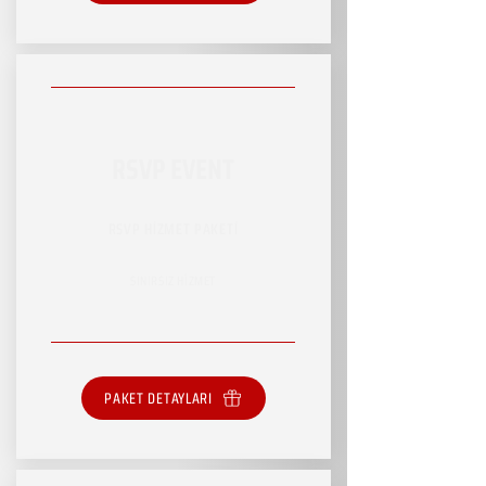
RSVP EVENT
RSVP HİZMET PAKETİ
SINIRSIZ HİZMET
PAKET DETAYLARI