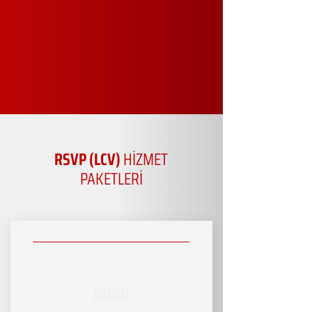
RSVP (LCV)
HİZMET
PAKETLERİ
DUON