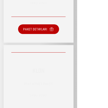
SINIRLI HİZMET
PAKET DETAYLARI
KLON
RSVP HİZMET PAKETİ
SINIRLI HİZMET