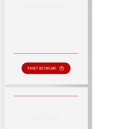
RSVP WEDDING
RSVP HİZMET PAKETİ
SINIRSIZ HİZMET
PAKET DETAYLARI
RSVP LİNK