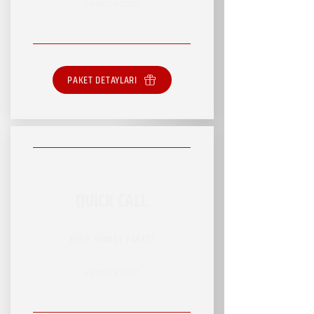
SINIRSIZ HİZMET
PAKET DETAYLARI
QUICK CALL
RSVP HİZMET PAKETİ
SINIRSIZ HİZMET