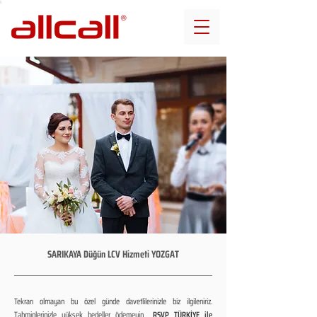
SARIKAYA Düğün LCV Hizmeti YOZGAT
Tekrarı olmayan bu özel günde davetlilerinizle biz ilgileniriz.
Tahminlerinizle yüksek bedeller ödemeyin...
RSVP TÜRKİYE ile