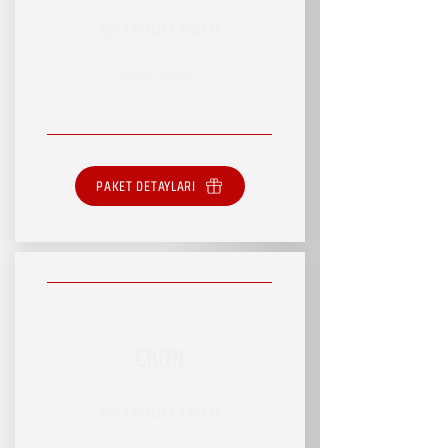
RSVP HİZMET PAKETİ
SINIRLI HİZMET
PAKET DETAYLARI
EKON
RSVP HİZMET PAKETİ