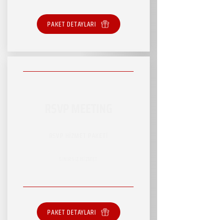
PAKET DETAYLARI
RSVP MEETING
RSVP HİZMET PAKETİ
SINIRSIZ HİZMET
PAKET DETAYLARI