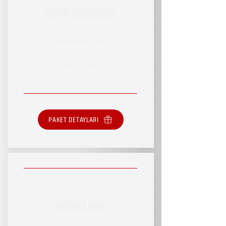
RSVP WEDDING
RSVP HİZMET PAKETİ
SINIRSIZ HİZMET
PAKET DETAYLARI
RSVP LİNK