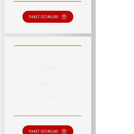
PAKET DETAYLARI
TRON
RSVP HİZMET PAKETİ
SINIRLI HİZMET
PAKET DETAYLARI