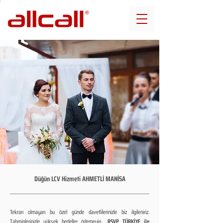
Düğün LCV Hizmeti AHMETLİ MANİSA
Tekrarı olmayan bu özel günde davetlilerinizle biz ilgileniriz.
Tahminlerinizle yüksek bedeller ödemeyin...
RSVP TÜRKİYE ile