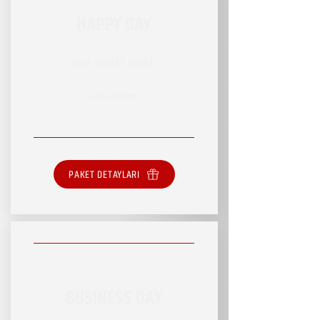
HAPPY DAY
RSVP HİZMET PAKETİ
SINIRSIZ HİZMET
PAKET DETAYLARI
BUSINESS DAY