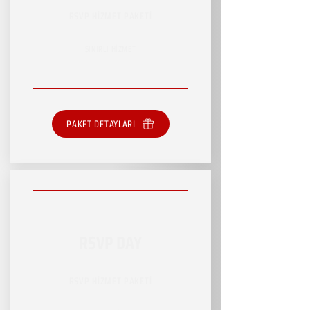
RSVP HİZMET PAKETİ
SINIRLI HİZMET
PAKET DETAYLARI
RSVP DAY
RSVP HİZMET PAKETİ