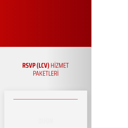
RSVP (LCV)
HİZMET
PAKETLERİ
DUON