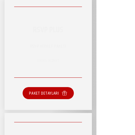
RSVP PLUS
RSVP HİZMET PAKETİ
SINIRLI HİZMET
PAKET DETAYLARI