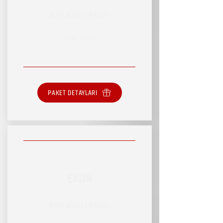
RSVP HİZMET PAKETİ
SINIRLI HİZMET
PAKET DETAYLARI
EKON
RSVP HİZMET PAKETİ