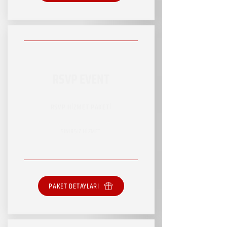
RSVP EVENT
RSVP HİZMET PAKETİ
SINIRSIZ HİZMET
PAKET DETAYLARI