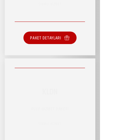
SINIRLI HİZMET
PAKET DETAYLARI
KLON
RSVP HİZMET PAKETİ
SINIRLI HİZMET