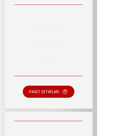
RSVP PARTY
RSVP HİZMET PAKETİ
SINIRSIZ HİZMET
PAKET DETAYLARI