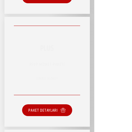
PLUS
RSVP HİZMET PAKETİ
SINIRLI HİZMET
PAKET DETAYLARI