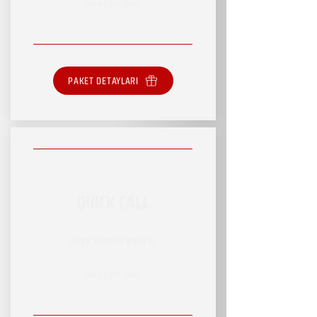
SINIRSIZ HİZMET
PAKET DETAYLARI
QUICK CALL
RSVP HİZMET PAKETİ
SINIRSIZ HİZMET