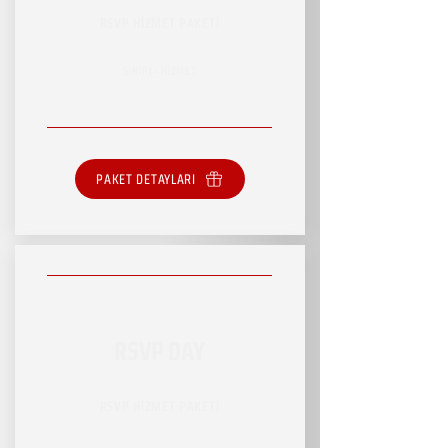
RSVP HİZMET PAKETİ
SINIRLI HİZMET
PAKET DETAYLARI
RSVP DAY
RSVP HİZMET PAKETİ