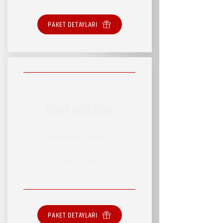
PAKET DETAYLARI
RSVP MEETING
RSVP HİZMET PAKETİ
SINIRSIZ HİZMET
PAKET DETAYLARI