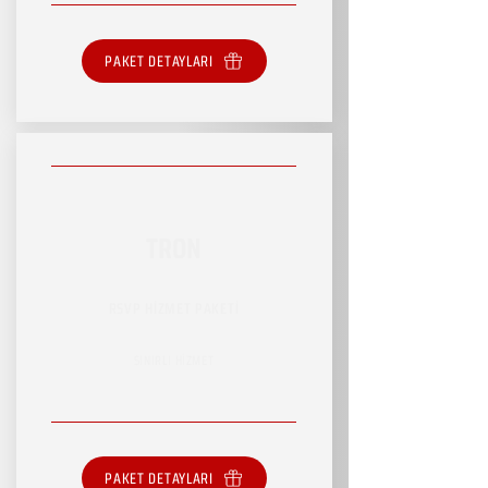
PAKET DETAYLARI
TRON
RSVP HİZMET PAKETİ
SINIRLI HİZMET
PAKET DETAYLARI