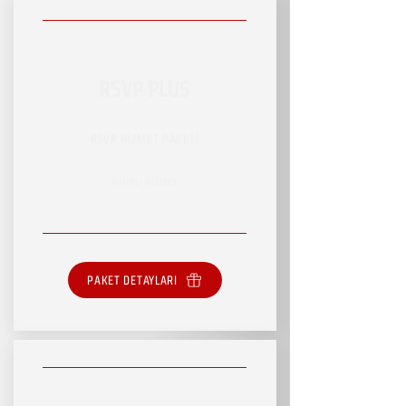
RSVP PLUS
RSVP HİZMET PAKETİ
SINIRLI HİZMET
PAKET DETAYLARI