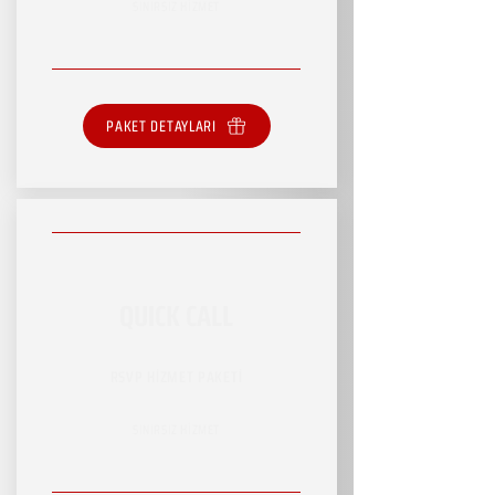
SINIRSIZ HİZMET
PAKET DETAYLARI
QUICK CALL
RSVP HİZMET PAKETİ
SINIRSIZ HİZMET