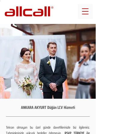
ANKARA AKYURT Düğün LCV Hizmeti
Tekrarı olmayan bu özel günde davetlilerinizle biz ilgileniriz.
Tahminlerinizle yüksek bedeller ödemeyin...
RSVP TÜRKİYE ile