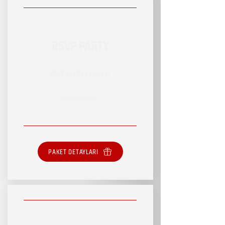
RSVP PARTY
RSVP HİZMET PAKETİ
SINIRSIZ HİZMET
PAKET DETAYLARI