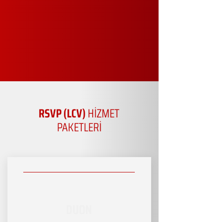
RSVP (LCV)
HİZMET
PAKETLERİ
DUON