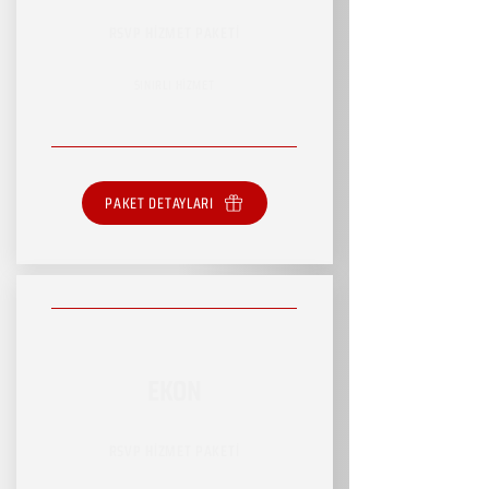
RSVP HİZMET PAKETİ
SINIRLI HİZMET
PAKET DETAYLARI
EKON
RSVP HİZMET PAKETİ