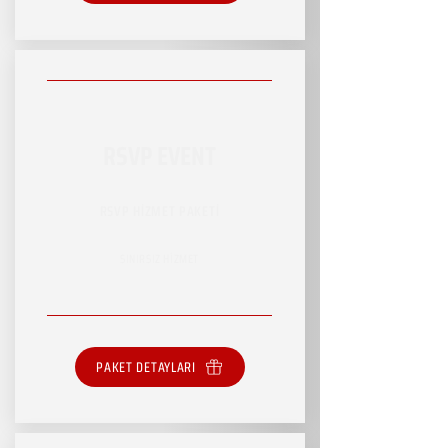
RSVP EVENT
RSVP HİZMET PAKETİ
SINIRSIZ HİZMET
PAKET DETAYLARI