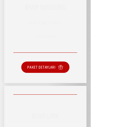
RSVP WEDDING
RSVP HİZMET PAKETİ
SINIRSIZ HİZMET
PAKET DETAYLARI
RSVP LİNK