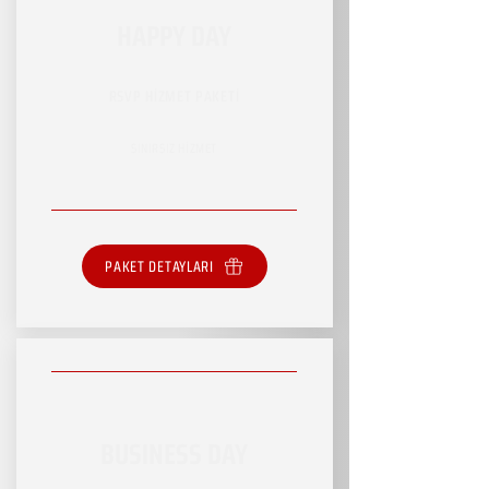
HAPPY DAY
RSVP HİZMET PAKETİ
SINIRSIZ HİZMET
PAKET DETAYLARI
BUSINESS DAY