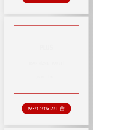
PLUS
RSVP HİZMET PAKETİ
SINIRLI HİZMET
PAKET DETAYLARI