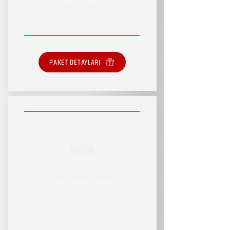
SINIRLI HİZMET
PAKET DETAYLARI
KLON
RSVP HİZMET PAKETİ
SINIRLI HİZMET