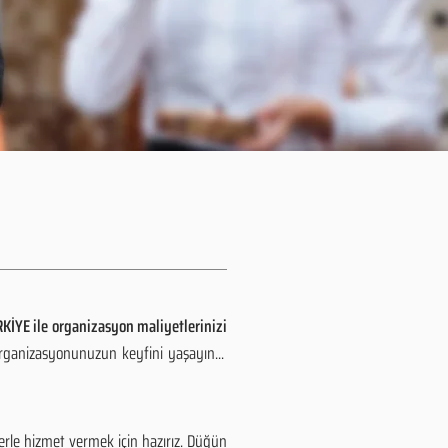
KİYE ile organizasyon maliyetlerinizi
organizasyonunuzun keyfini yaşayın...
rle hizmet vermek için hazırız. Düğün