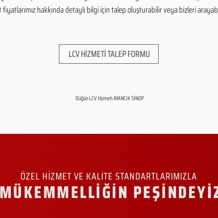
yatlarımız hakkında detaylı bilgi için talep oluşturabilir veya bizleri arayabil
LCV HİZMETİ TALEP FORMU
Düğün LCV Hizmeti AYANCIK SİNOP
ÖZEL HİZMET VE KALİTE STANDARTLARIMIZLA
MÜKEMMELLİĞİN PEŞİNDEYİ