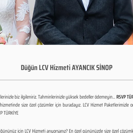
Düğün LCV Hizmeti AYANCIK SİNOP
rinizle biz ilgileniriz. Tahminlerinizle yüksek bedeller ödemeyin...
RSVP TÜR
izmetinde size özel çözümler için buradayız. LCV Hizmet Paketlerimizle 
SVP TÜRKİYE
ğününüz için LCV Hizmeti arıyorsanız? En özel gününüzde size özel çözümle