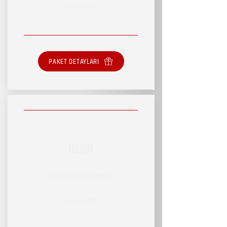
SINIRLI HİZMET
PAKET DETAYLARI
KLON
RSVP HİZMET PAKETİ
SINIRLI HİZMET