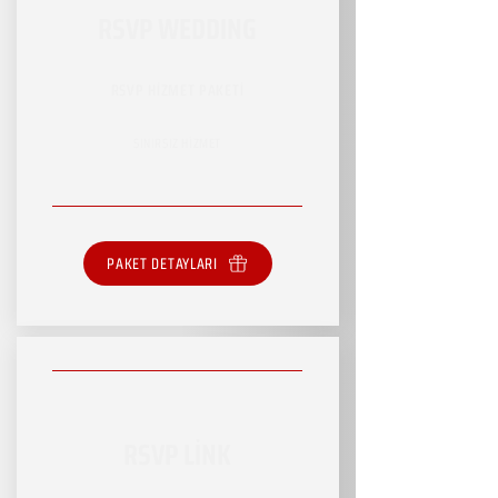
RSVP WEDDING
RSVP HİZMET PAKETİ
SINIRSIZ HİZMET
PAKET DETAYLARI
RSVP LİNK