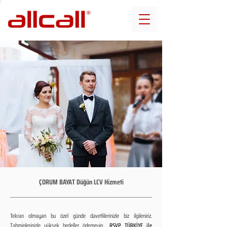
ÇORUM BAYAT Düğün LCV Hizmeti
Tekrarı olmayan bu özel günde davetlilerinizle biz ilgileniriz.
Tahminlerinizle yüksek bedeller ödemeyin...
RSVP TÜRKİYE ile