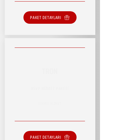
PAKET DETAYLARI
TRON
RSVP HİZMET PAKETİ
SINIRLI HİZMET
PAKET DETAYLARI