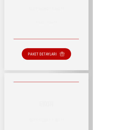
RSVP HİZMET PAKETİ
SINIRLI HİZMET
PAKET DETAYLARI
EKON
RSVP HİZMET PAKETİ