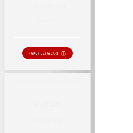
RSVP HİZMET PAKETİ
SINIRLI HİZMET
PAKET DETAYLARI
RSVP DAY
RSVP HİZMET PAKETİ