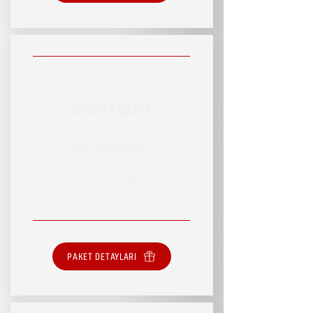
RSVP EVENT
RSVP HİZMET PAKETİ
SINIRSIZ HİZMET
PAKET DETAYLARI