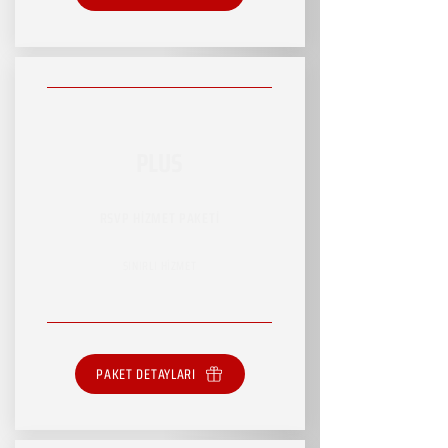
PLUS
RSVP HİZMET PAKETİ
SINIRLI HİZMET
PAKET DETAYLARI