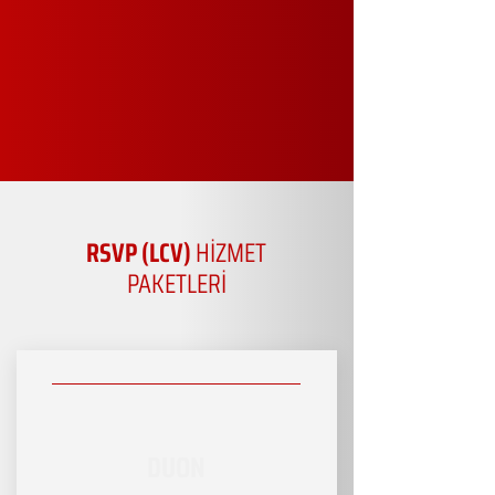
RSVP (LCV)
HİZMET
PAKETLERİ
DUON