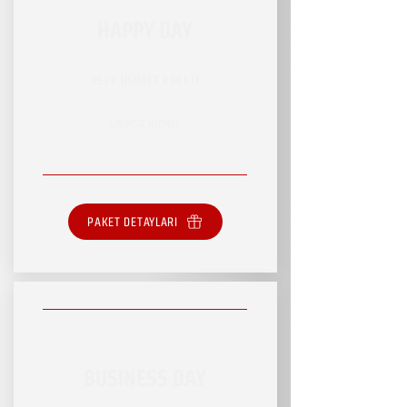
HAPPY DAY
RSVP HİZMET PAKETİ
SINIRSIZ HİZMET
PAKET DETAYLARI
BUSINESS DAY