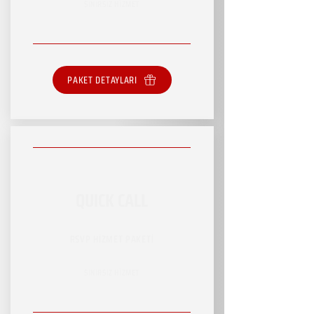
SINIRSIZ HİZMET
PAKET DETAYLARI
QUICK CALL
RSVP HİZMET PAKETİ
SINIRSIZ HİZMET