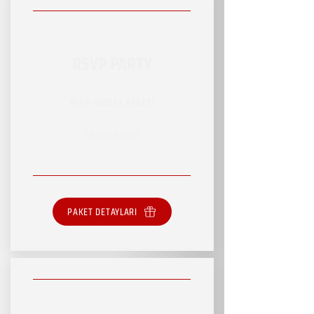
RSVP PARTY
RSVP HİZMET PAKETİ
SINIRSIZ HİZMET
PAKET DETAYLARI