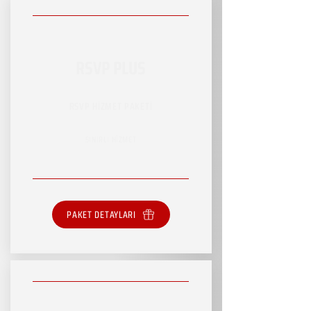
RSVP PLUS
RSVP HİZMET PAKETİ
SINIRLI HİZMET
PAKET DETAYLARI