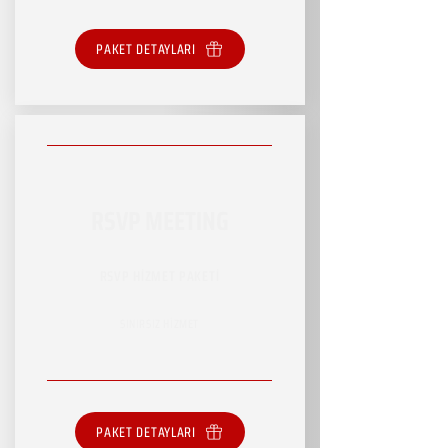
PAKET DETAYLARI
RSVP MEETING
RSVP HİZMET PAKETİ
SINIRSIZ HİZMET
PAKET DETAYLARI