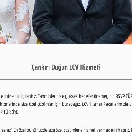
Çankırı Düğün LCV Hizmeti
rinizle biz ilgileniriz. Tahminlerinizle yüksek bedeller ödemeyin...
RSVP TÜR
izmetinde size özel çözümler için buradayız. LCV Hizmet Paketlerimizle 
SVP TÜRKİYE
orsanız? En özel gününüzde size özel çözümlerle hizmet vermek için hazırız