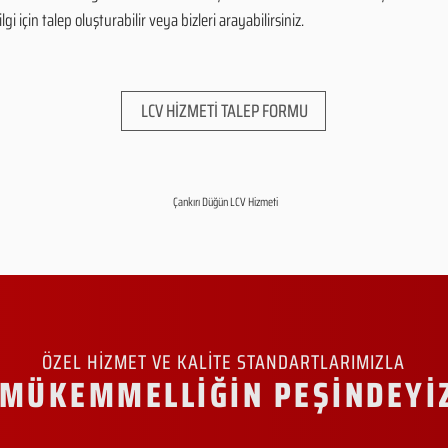
i için talep oluşturabilir veya bizleri arayabilirsiniz.
LCV HİZMETİ TALEP FORMU
Çankırı Düğün LCV Hizmeti
ÖZEL HİZMET VE KALİTE STANDARTLARIMIZLA
MÜKEMMELLİĞİN PEŞİNDEYİ