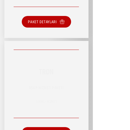
PAKET DETAYLARI
TRON
RSVP HİZMET PAKETİ
SINIRLI HİZMET