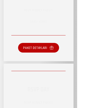
RSVP HİZMET PAKETİ
SINIRLI HİZMET
PAKET DETAYLARI
RSVP DAY
RSVP HİZMET PAKETİ