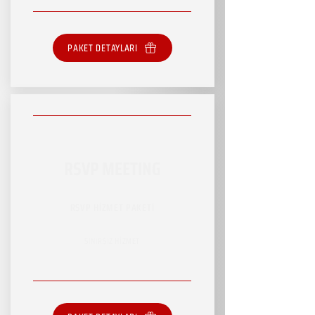
PAKET DETAYLARI
RSVP MEETING
RSVP HİZMET PAKETİ
SINIRSIZ HİZMET