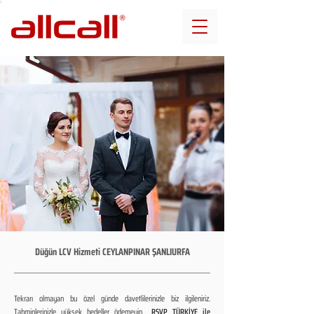
Düğün LCV Hizmeti CEYLANPINAR ŞANLIURFA
Tekrarı olmayan bu özel günde davetlilerinizle biz ilgileniriz.
Tahminlerinizle yüksek bedeller ödemeyin...
RSVP TÜRKİYE ile