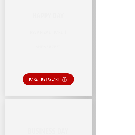
HAPPY DAY
RSVP HİZMET PAKETİ
SINIRSIZ HİZMET
PAKET DETAYLARI
BUSINESS DAY