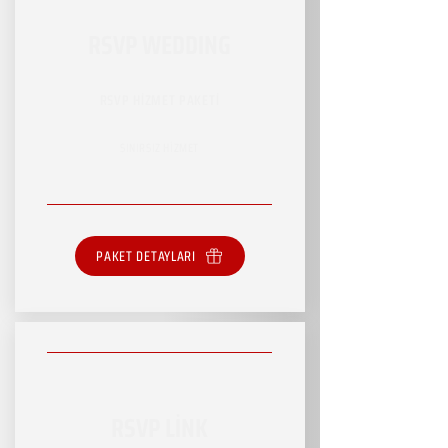
RSVP WEDDING
RSVP HİZMET PAKETİ
SINIRSIZ HİZMET
PAKET DETAYLARI
RSVP LİNK