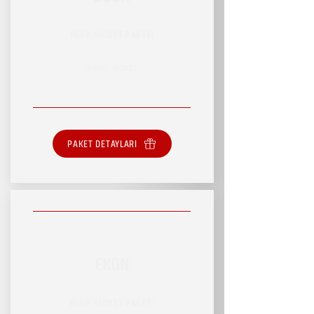
RSVP HİZMET PAKETİ
SINIRLI HİZMET
PAKET DETAYLARI
EKON
RSVP HİZMET PAKETİ