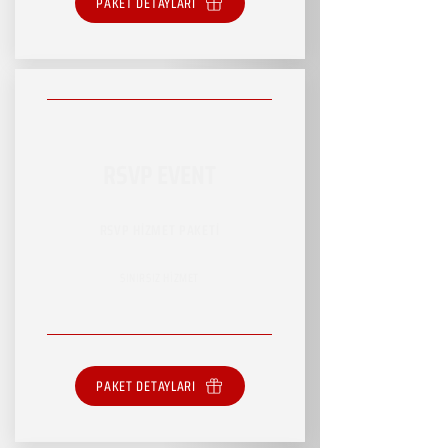
PAKET DETAYLARI
RSVP EVENT
RSVP HİZMET PAKETİ
SINIRSIZ HİZMET
PAKET DETAYLARI