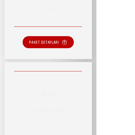
SINIRLI HİZMET
PAKET DETAYLARI
KLON
RSVP HİZMET PAKETİ
SINIRLI HİZMET