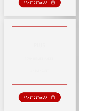
PAKET DETAYLARI
PLUS
RSVP HİZMET PAKETİ
SINIRLI HİZMET
PAKET DETAYLARI