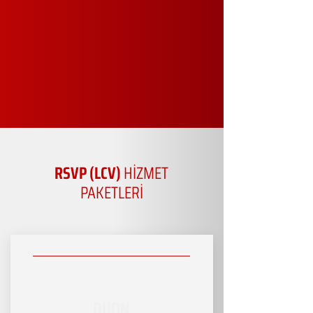
RSVP (LCV)
HİZMET
PAKETLERİ
DUON