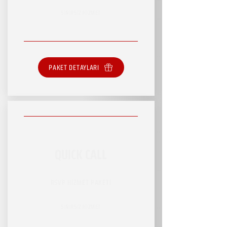
SINIRSIZ HİZMET
PAKET DETAYLARI
QUICK CALL
RSVP HİZMET PAKETİ
SINIRSIZ HİZMET