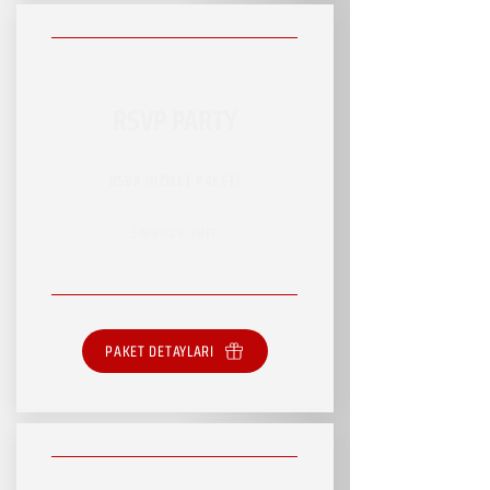
RSVP PARTY
RSVP HİZMET PAKETİ
SINIRSIZ HİZMET
PAKET DETAYLARI