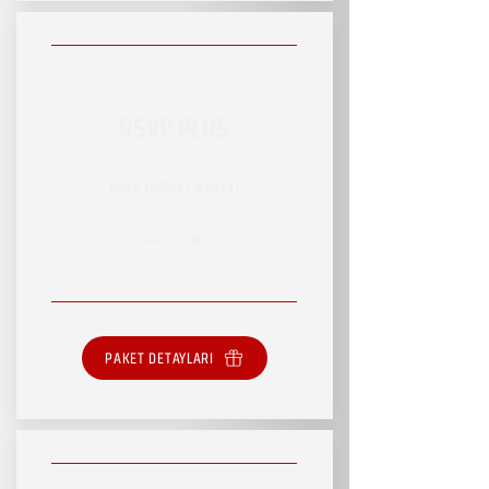
RSVP PLUS
RSVP HİZMET PAKETİ
SINIRLI HİZMET
PAKET DETAYLARI