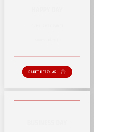
HAPPY DAY
RSVP HİZMET PAKETİ
SINIRSIZ HİZMET
PAKET DETAYLARI
BUSINESS DAY