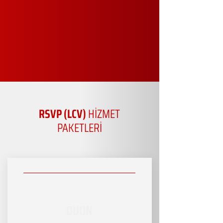
RSVP (LCV)
HİZMET
PAKETLERİ
DUON