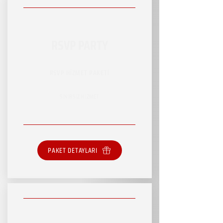
RSVP PARTY
RSVP HİZMET PAKETİ
SINIRSIZ HİZMET
PAKET DETAYLARI