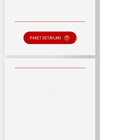
SINIRLI HİZMET
PAKET DETAYLARI
KLON
RSVP HİZMET PAKETİ
SINIRLI HİZMET