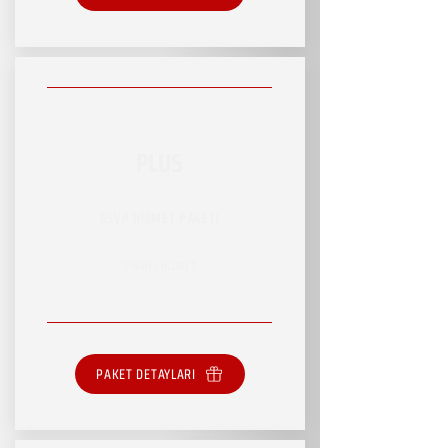
PLUS
RSVP HİZMET PAKETİ
SINIRLI HİZMET
PAKET DETAYLARI