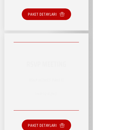
PAKET DETAYLARI
RSVP MEETING
RSVP HİZMET PAKETİ
SINIRSIZ HİZMET
PAKET DETAYLARI