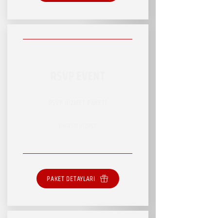
RSVP EVENT
RSVP HİZMET PAKETİ
SINIRSIZ HİZMET
PAKET DETAYLARI