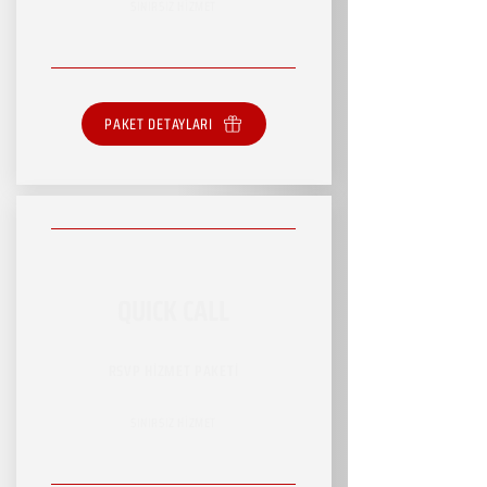
SINIRSIZ HİZMET
PAKET DETAYLARI
QUICK CALL
RSVP HİZMET PAKETİ
SINIRSIZ HİZMET