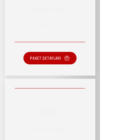
RSVP HİZMET PAKETİ
SINIRLI HİZMET
PAKET DETAYLARI
EKON
RSVP HİZMET PAKETİ