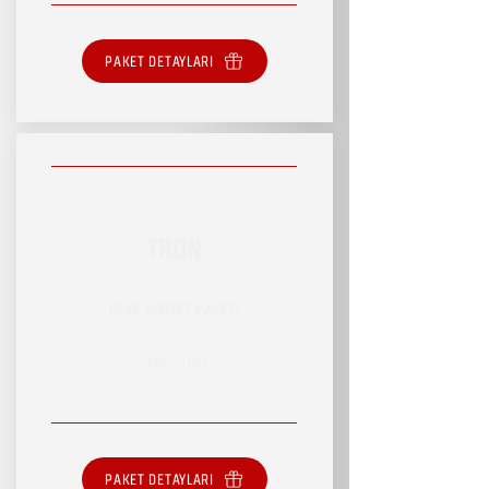
PAKET DETAYLARI
TRON
RSVP HİZMET PAKETİ
SINIRLI HİZMET
PAKET DETAYLARI