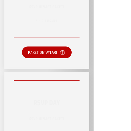
RSVP HİZMET PAKETİ
SINIRLI HİZMET
PAKET DETAYLARI
RSVP DAY
RSVP HİZMET PAKETİ