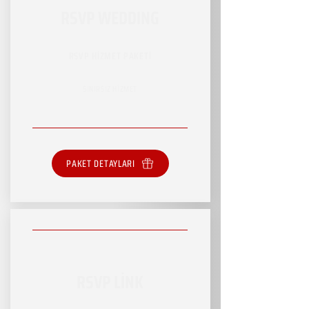
RSVP WEDDING
RSVP HİZMET PAKETİ
SINIRSIZ HİZMET
PAKET DETAYLARI
RSVP LİNK