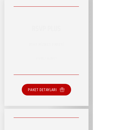
RSVP PLUS
RSVP HİZMET PAKETİ
SINIRLI HİZMET
PAKET DETAYLARI