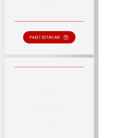
SINIRLI HİZMET
PAKET DETAYLARI
KLON
RSVP HİZMET PAKETİ
SINIRLI HİZMET