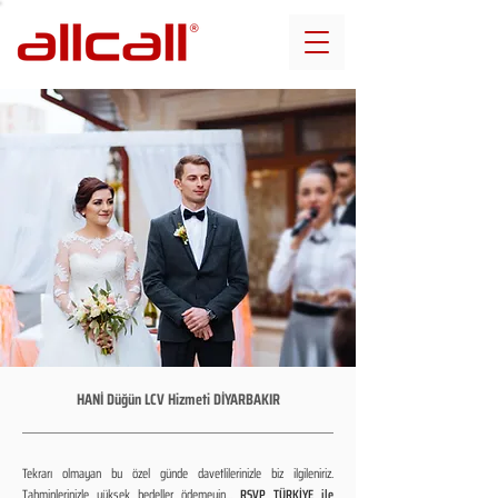
HANİ Düğün LCV Hizmeti DİYARBAKIR
Tekrarı olmayan bu özel günde davetlilerinizle biz ilgileniriz.
Tahminlerinizle yüksek bedeller ödemeyin...
RSVP TÜRKİYE ile