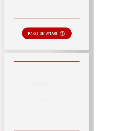
SINIRSIZ HİZMET
PAKET DETAYLARI
QUICK CALL
RSVP HİZMET PAKETİ
SINIRSIZ HİZMET