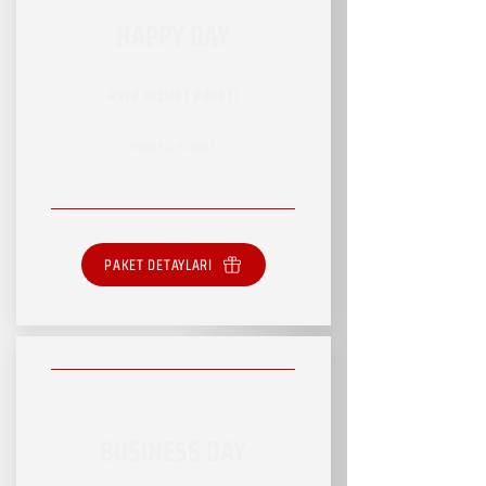
HAPPY DAY
RSVP HİZMET PAKETİ
SINIRSIZ HİZMET
PAKET DETAYLARI
BUSINESS DAY