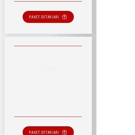
PAKET DETAYLARI
TRON
RSVP HİZMET PAKETİ
SINIRLI HİZMET
PAKET DETAYLARI