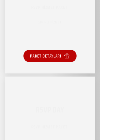
RSVP HİZMET PAKETİ
SINIRLI HİZMET
PAKET DETAYLARI
RSVP DAY
RSVP HİZMET PAKETİ