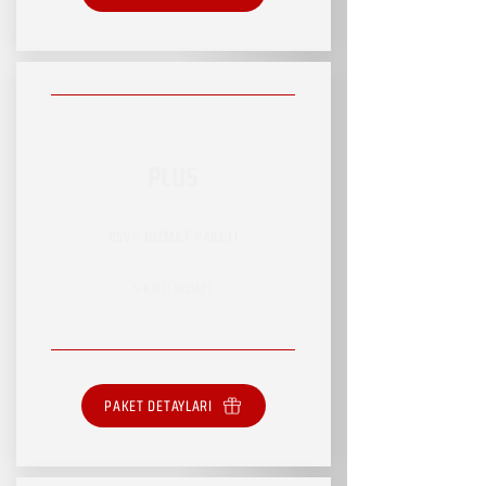
PLUS
RSVP HİZMET PAKETİ
SINIRLI HİZMET
PAKET DETAYLARI