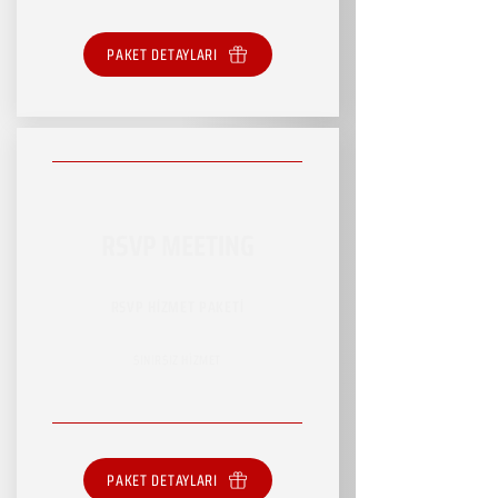
PAKET DETAYLARI
RSVP MEETING
RSVP HİZMET PAKETİ
SINIRSIZ HİZMET
PAKET DETAYLARI