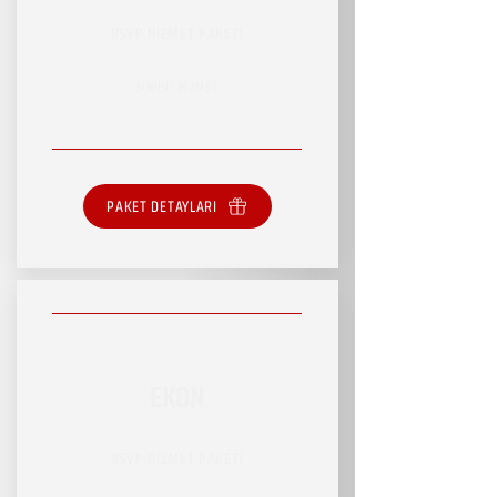
RSVP HİZMET PAKETİ
SINIRLI HİZMET
PAKET DETAYLARI
EKON
RSVP HİZMET PAKETİ