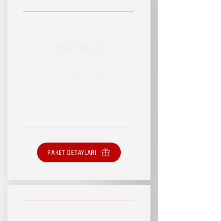
RSVP PLUS
RSVP HİZMET PAKETİ
SINIRLI HİZMET
PAKET DETAYLARI