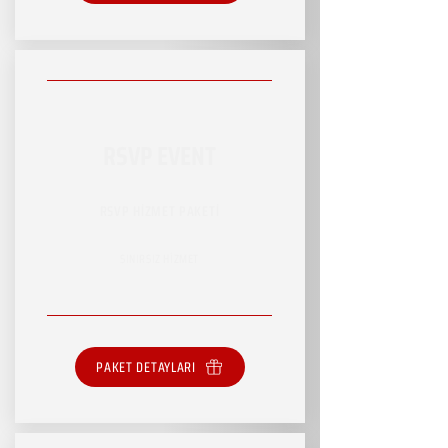
RSVP EVENT
RSVP HİZMET PAKETİ
SINIRSIZ HİZMET
PAKET DETAYLARI