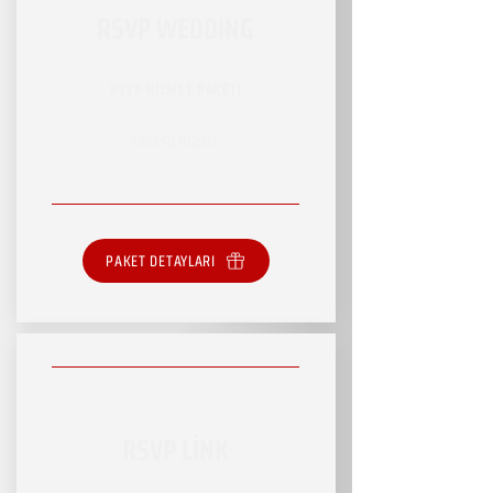
RSVP WEDDING
RSVP HİZMET PAKETİ
SINIRSIZ HİZMET
PAKET DETAYLARI
RSVP LİNK