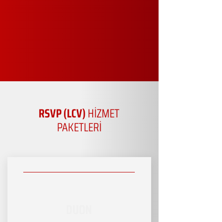
RSVP (LCV)
HİZMET
PAKETLERİ
DUON