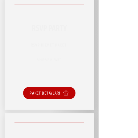
RSVP PARTY
RSVP HİZMET PAKETİ
SINIRSIZ HİZMET
PAKET DETAYLARI