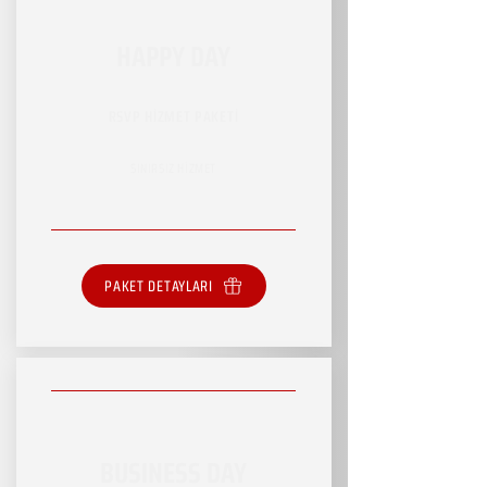
HAPPY DAY
RSVP HİZMET PAKETİ
SINIRSIZ HİZMET
PAKET DETAYLARI
BUSINESS DAY