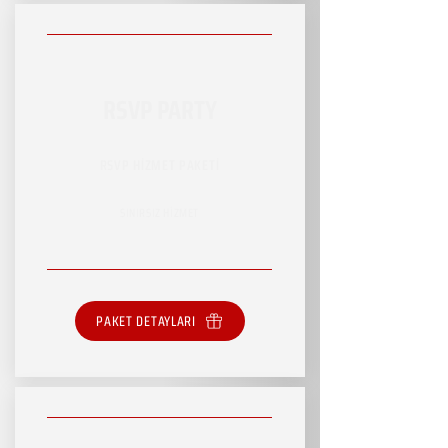
RSVP PARTY
RSVP HİZMET PAKETİ
SINIRSIZ HİZMET
PAKET DETAYLARI