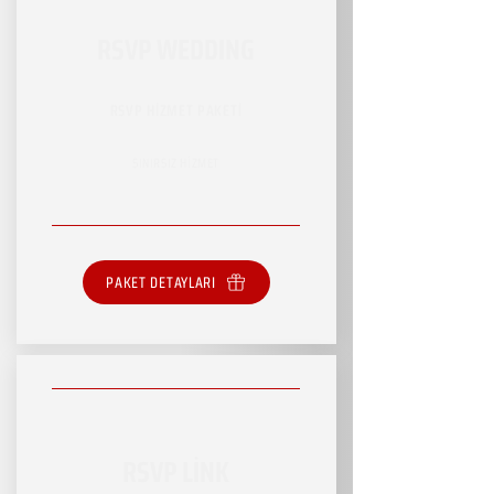
RSVP WEDDING
RSVP HİZMET PAKETİ
SINIRSIZ HİZMET
PAKET DETAYLARI
RSVP LİNK