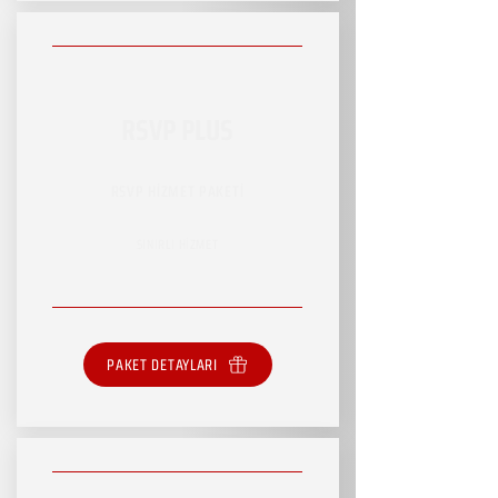
RSVP PLUS
RSVP HİZMET PAKETİ
SINIRLI HİZMET
PAKET DETAYLARI