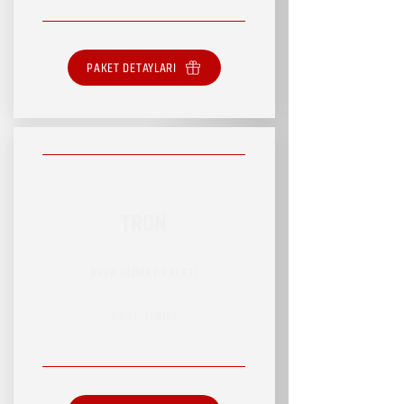
PAKET DETAYLARI
TRON
RSVP HİZMET PAKETİ
SINIRLI HİZMET