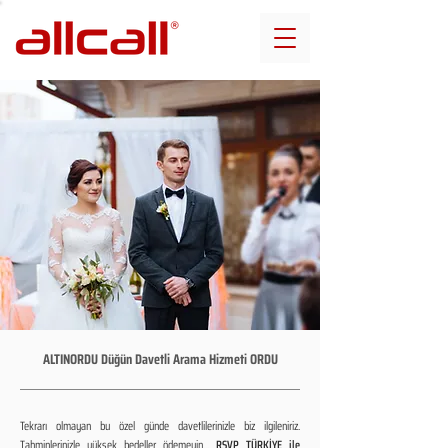
ALTINORDU Düğün Davetli Arama Hizmeti ORDU
Tekrarı olmayan bu özel günde davetlilerinizle biz ilgileniriz.
Tahminlerinizle yüksek bedeller ödemeyin...
RSVP TÜRKİYE ile