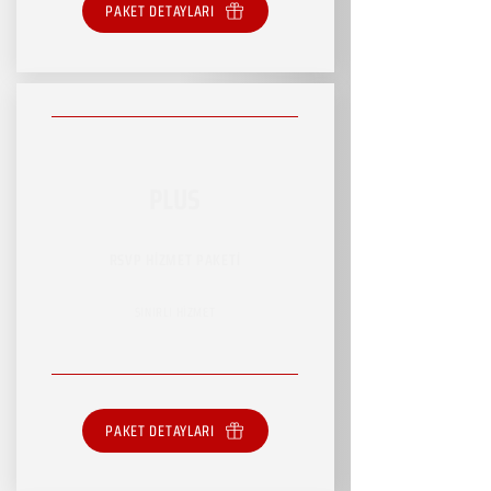
PAKET DETAYLARI
PLUS
RSVP HİZMET PAKETİ
SINIRLI HİZMET
PAKET DETAYLARI