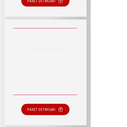
PAKET DETAYLARI
RSVP EVENT
RSVP HİZMET PAKETİ
SINIRSIZ HİZMET
PAKET DETAYLARI