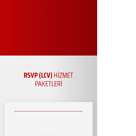
RSVP (LCV)
HİZMET
PAKETLERİ
DUON