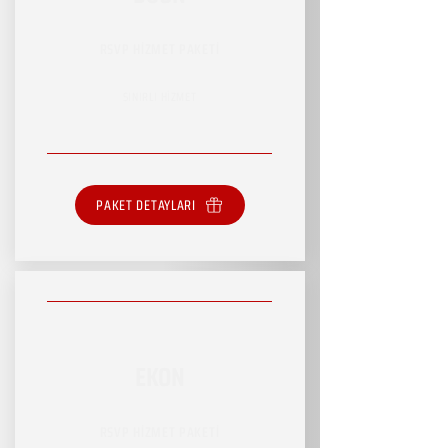
RSVP HİZMET PAKETİ
SINIRLI HİZMET
PAKET DETAYLARI
EKON
RSVP HİZMET PAKETİ