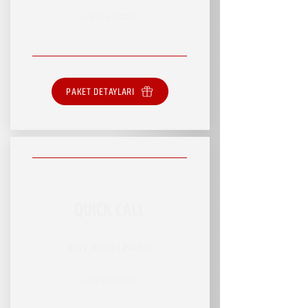
SINIRSIZ HİZMET
PAKET DETAYLARI
QUICK CALL
RSVP HİZMET PAKETİ
SINIRSIZ HİZMET