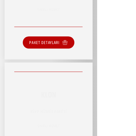
SINIRLI HİZMET
PAKET DETAYLARI
KLON
RSVP HİZMET PAKETİ
SINIRLI HİZMET