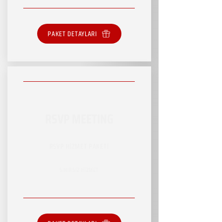
PAKET DETAYLARI
RSVP MEETING
RSVP HİZMET PAKETİ
SINIRSIZ HİZMET