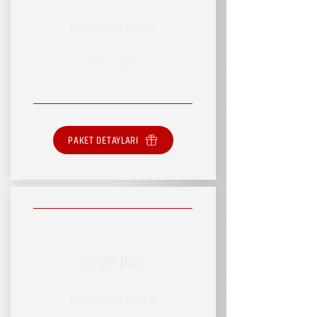
RSVP HİZMET PAKETİ
SINIRLI HİZMET
PAKET DETAYLARI
RSVP DAY
RSVP HİZMET PAKETİ