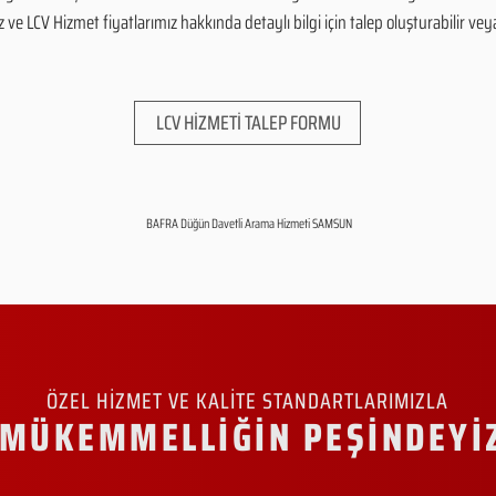
e LCV Hizmet fiyatlarımız hakkında detaylı bilgi için talep oluşturabilir veya 
LCV HİZMETİ TALEP FORMU
BAFRA Düğün Davetli Arama Hizmeti SAMSUN
ÖZEL HİZMET VE KALİTE STANDARTLARIMIZLA
MÜKEMMELLİĞİN PEŞİNDEYİ