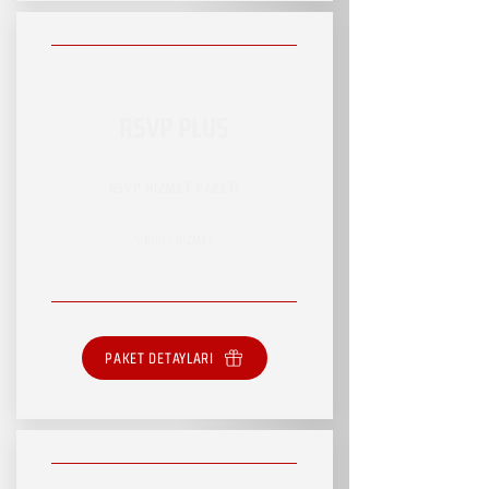
RSVP PLUS
RSVP HİZMET PAKETİ
SINIRLI HİZMET
PAKET DETAYLARI