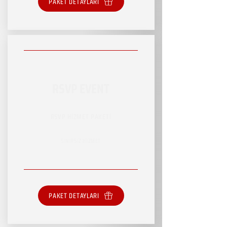
PAKET DETAYLARI
RSVP EVENT
RSVP HİZMET PAKETİ
SINIRSIZ HİZMET
PAKET DETAYLARI