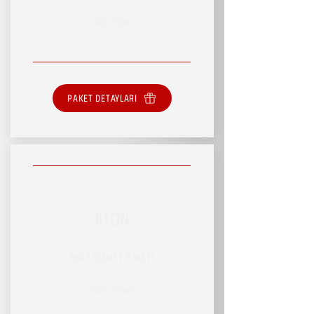
SINIRLI HİZMET
PAKET DETAYLARI
KLON
RSVP HİZMET PAKETİ
SINIRLI HİZMET