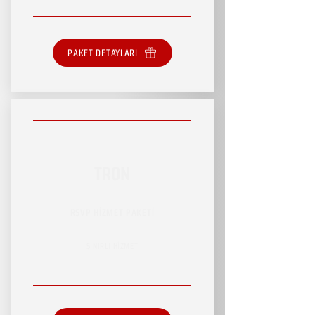
PAKET DETAYLARI
TRON
RSVP HİZMET PAKETİ
SINIRLI HİZMET