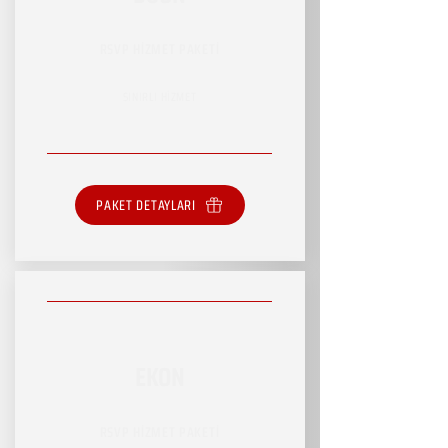
RSVP HİZMET PAKETİ
SINIRLI HİZMET
PAKET DETAYLARI
EKON
RSVP HİZMET PAKETİ