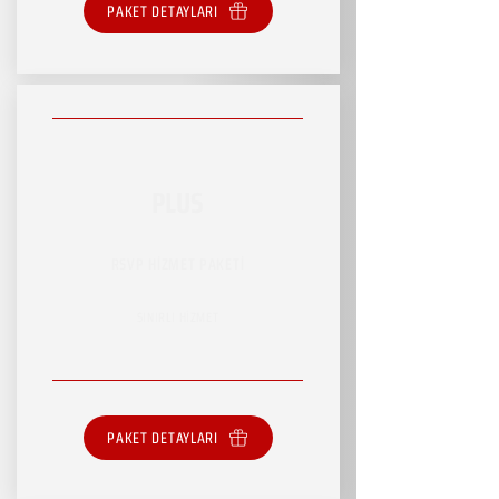
PAKET DETAYLARI
PLUS
RSVP HİZMET PAKETİ
SINIRLI HİZMET
PAKET DETAYLARI