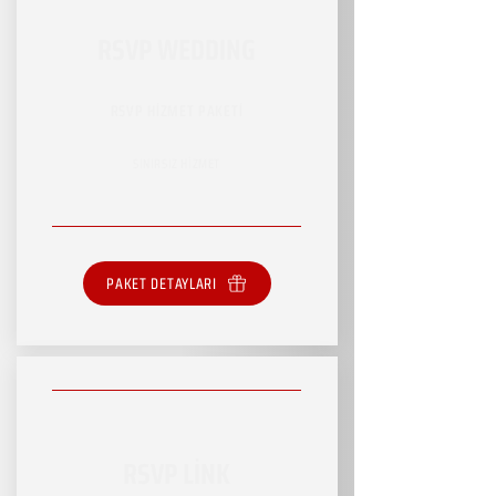
RSVP WEDDING
RSVP HİZMET PAKETİ
SINIRSIZ HİZMET
PAKET DETAYLARI
RSVP LİNK