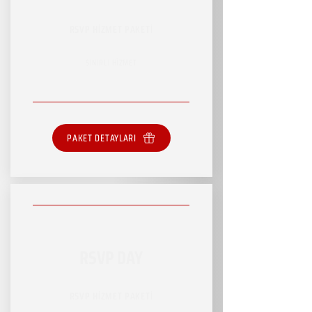
RSVP HİZMET PAKETİ
SINIRLI HİZMET
PAKET DETAYLARI
RSVP DAY
RSVP HİZMET PAKETİ