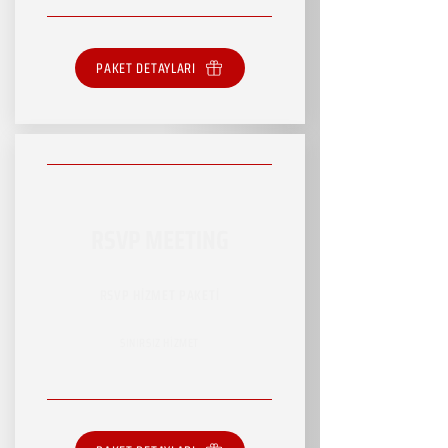
PAKET DETAYLARI
RSVP MEETING
RSVP HİZMET PAKETİ
SINIRSIZ HİZMET