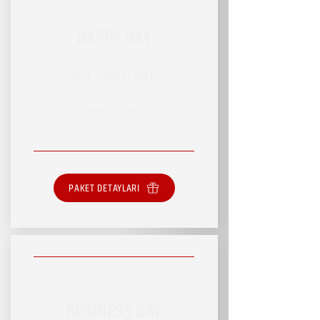
HAPPY DAY
RSVP HİZMET PAKETİ
SINIRSIZ HİZMET
PAKET DETAYLARI
BUSINESS DAY