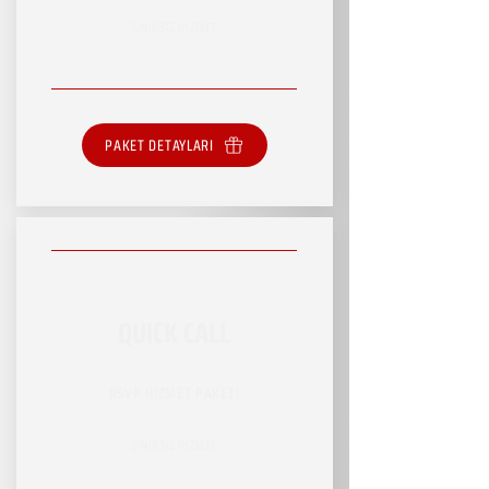
SINIRSIZ HİZMET
PAKET DETAYLARI
QUICK CALL
RSVP HİZMET PAKETİ
SINIRSIZ HİZMET