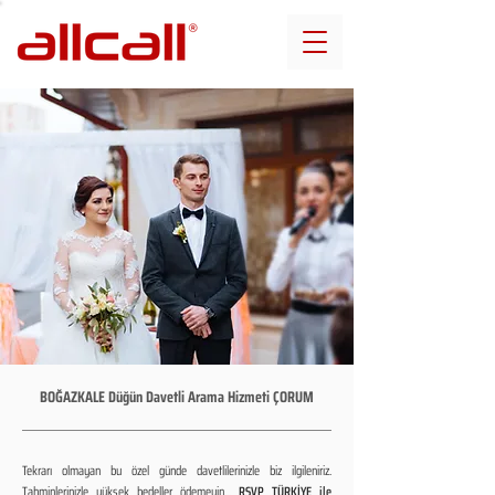
BOĞAZKALE Düğün Davetli Arama Hizmeti ÇORUM
Tekrarı olmayan bu özel günde davetlilerinizle biz ilgileniriz.
Tahminlerinizle yüksek bedeller ödemeyin...
RSVP TÜRKİYE ile