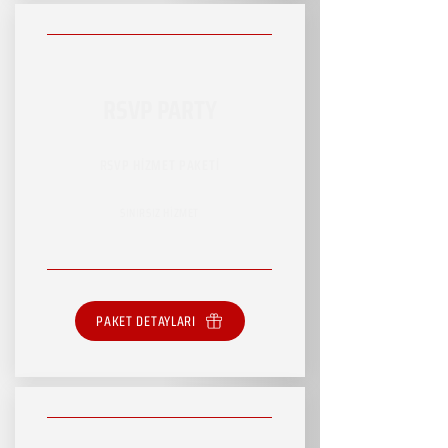
RSVP PARTY
RSVP HİZMET PAKETİ
SINIRSIZ HİZMET
PAKET DETAYLARI