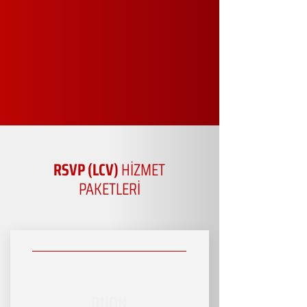
RSVP (LCV)
HİZMET
PAKETLERİ
DUON