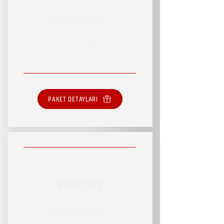
RSVP HİZMET PAKETİ
SINIRLI HİZMET
PAKET DETAYLARI
RSVP DAY
RSVP HİZMET PAKETİ