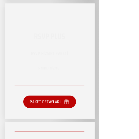
RSVP PLUS
RSVP HİZMET PAKETİ
SINIRLI HİZMET
PAKET DETAYLARI