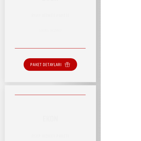
RSVP HİZMET PAKETİ
SINIRLI HİZMET
PAKET DETAYLARI
EKON
RSVP HİZMET PAKETİ