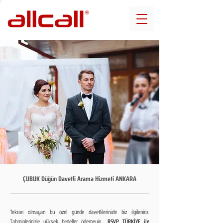
ÇUBUK Düğün Davetli Arama Hizmeti ANKARA
Tekrarı olmayan bu özel günde davetlilerinizle biz ilgileniriz.
Tahminlerinizle yüksek bedeller ödemeyin...
RSVP TÜRKİYE ile