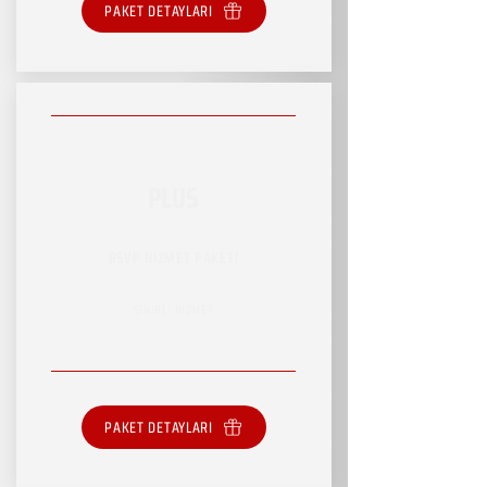
PAKET DETAYLARI
PLUS
RSVP HİZMET PAKETİ
SINIRLI HİZMET
PAKET DETAYLARI