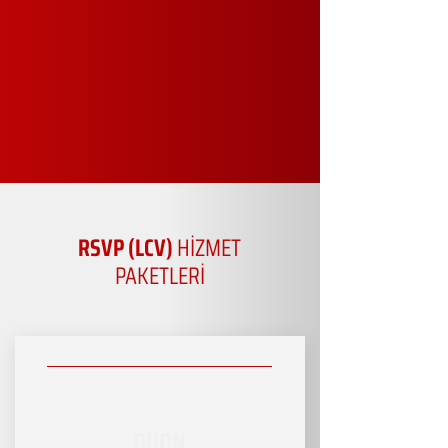
RSVP (LCV)
HİZMET
PAKETLERİ
DUON