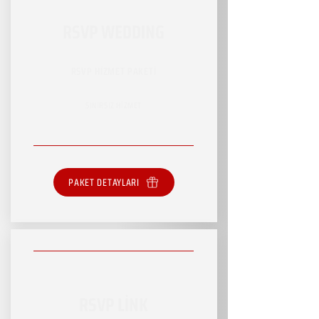
RSVP WEDDING
RSVP HİZMET PAKETİ
SINIRSIZ HİZMET
PAKET DETAYLARI
RSVP LİNK