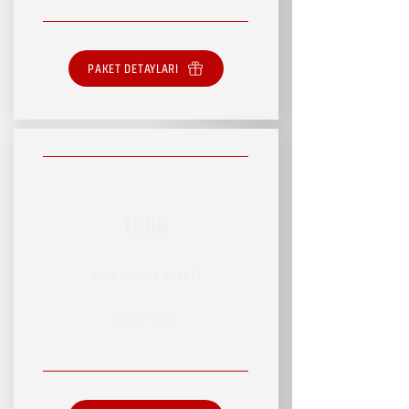
PAKET DETAYLARI
TRON
RSVP HİZMET PAKETİ
SINIRLI HİZMET