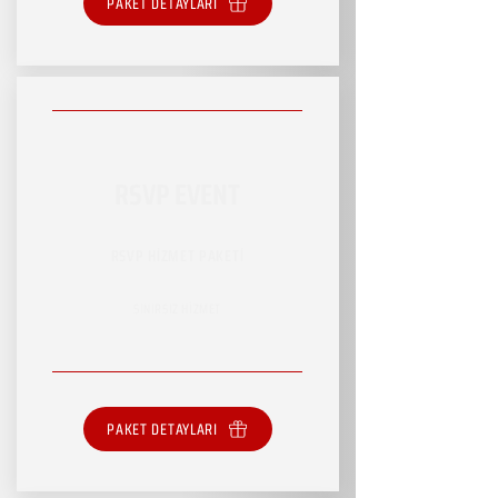
PAKET DETAYLARI
RSVP EVENT
RSVP HİZMET PAKETİ
SINIRSIZ HİZMET
PAKET DETAYLARI