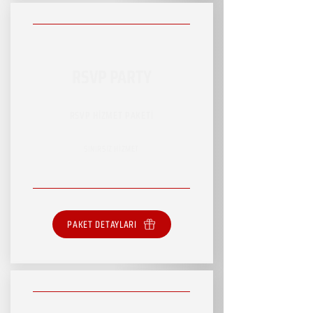
RSVP PARTY
RSVP HİZMET PAKETİ
SINIRSIZ HİZMET
PAKET DETAYLARI