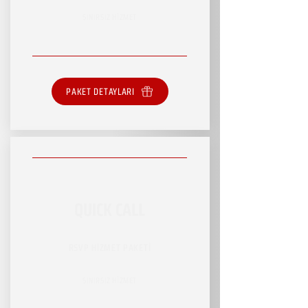
SINIRSIZ HİZMET
PAKET DETAYLARI
QUICK CALL
RSVP HİZMET PAKETİ
SINIRSIZ HİZMET