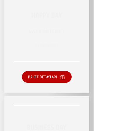
HAPPY DAY
RSVP HİZMET PAKETİ
SINIRSIZ HİZMET
PAKET DETAYLARI
BUSINESS DAY