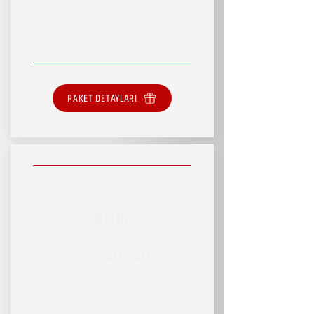
SINIRLI HİZMET
PAKET DETAYLARI
KLON
RSVP HİZMET PAKETİ
SINIRLI HİZMET