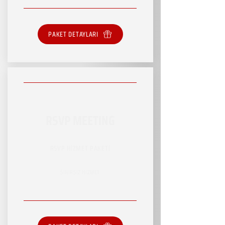
PAKET DETAYLARI
RSVP MEETING
RSVP HİZMET PAKETİ
SINIRSIZ HİZMET