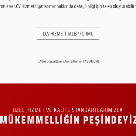
mız ve LCV Hizmet fiyatlarımız hakkında detaylı bilgi için talep oluşturabilir v
LCV HİZMETİ TALEP FORMU
DADAY Düğün Davetli Arama Hizmeti KASTAMONU
ÖZEL HİZMET VE KALİTE STANDARTLARIMIZLA
MÜKEMMELLİĞİN PEŞİNDEYİ