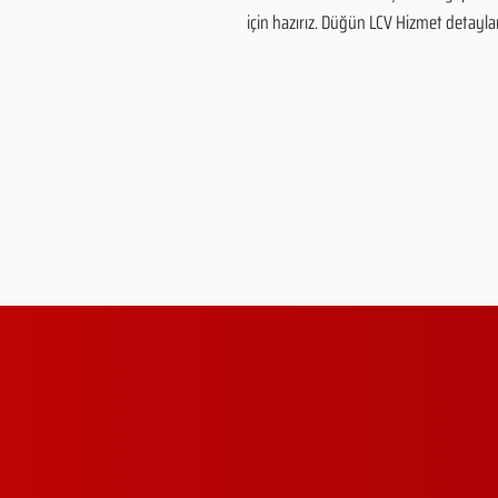
için hazırız. Düğün LCV Hizmet detayları