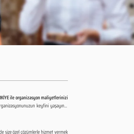
U
KİYE ile organizasyon maliyetlerinizi
organizasyonunuzun keyfini yaşayın...
de size özel çözümlerle hizmet vermek