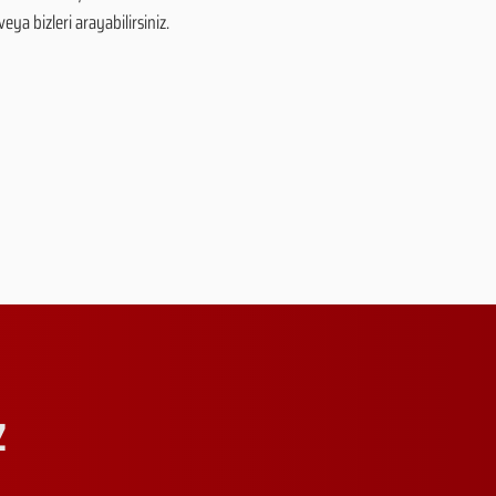
eya bizleri arayabilirsiniz.
Z