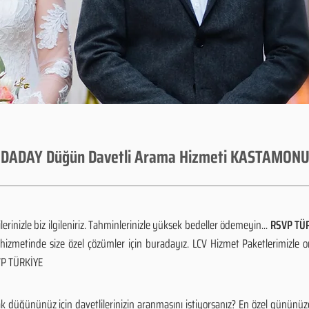
DADAY Düğün Davetli Arama Hizmeti KASTAMON
rinizle biz ilgileniriz. Tahminlerinizle yüksek bedeller ödemeyin...
RSVP TÜR
izmetinde size özel çözümler için buradayız. LCV Hizmet Paketlerimizle 
SVP TÜRKİYE
düğününüz için davetlilerinizin aranmasını istiyorsanız? En özel gününüz