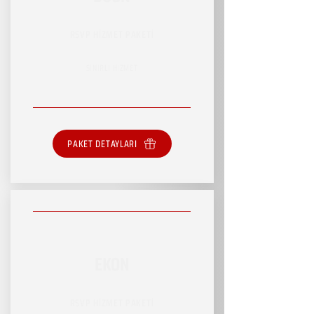
RSVP HİZMET PAKETİ
SINIRLI HİZMET
PAKET DETAYLARI
EKON
RSVP HİZMET PAKETİ