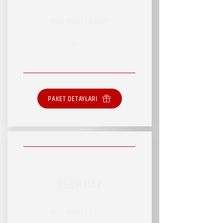
RSVP HİZMET PAKETİ
SINIRLI HİZMET
PAKET DETAYLARI
RSVP DAY
RSVP HİZMET PAKETİ