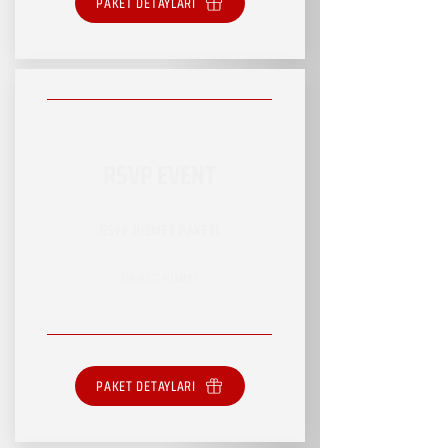
PAKET DETAYLARI
RSVP EVENT
RSVP HİZMET PAKETİ
SINIRSIZ HİZMET
PAKET DETAYLARI