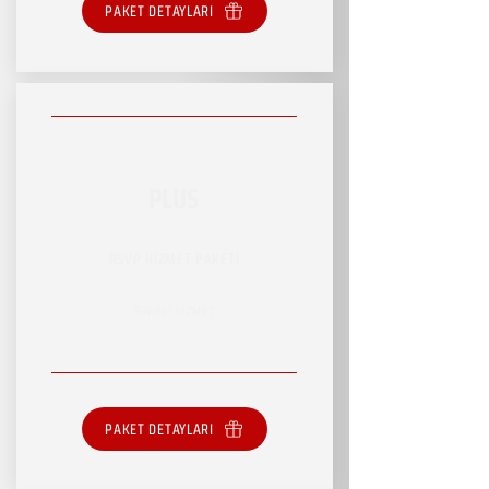
PAKET DETAYLARI
PLUS
RSVP HİZMET PAKETİ
SINIRLI HİZMET
PAKET DETAYLARI