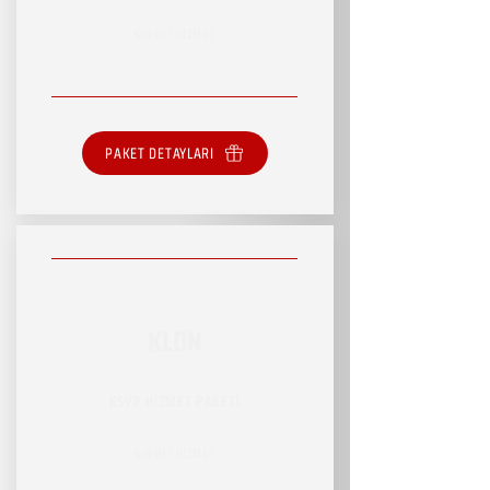
SINIRLI HİZMET
PAKET DETAYLARI
KLON
RSVP HİZMET PAKETİ
SINIRLI HİZMET