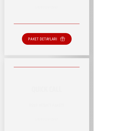
SINIRSIZ HİZMET
PAKET DETAYLARI
QUICK CALL
RSVP HİZMET PAKETİ
SINIRSIZ HİZMET