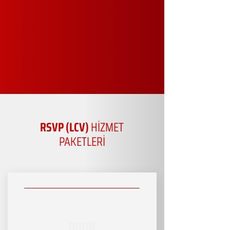
RSVP (LCV)
HİZMET
PAKETLERİ
DUON