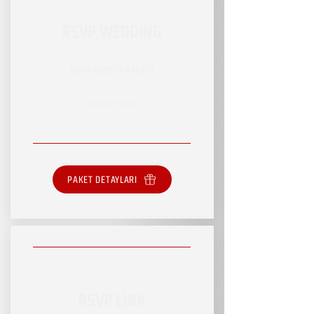
RSVP WEDDING
RSVP HİZMET PAKETİ
SINIRSIZ HİZMET
PAKET DETAYLARI
RSVP LİNK