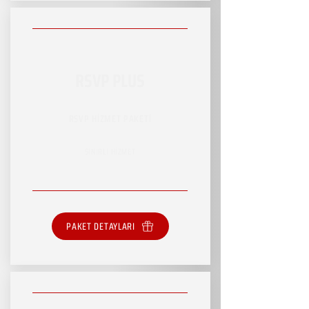
RSVP PLUS
RSVP HİZMET PAKETİ
SINIRLI HİZMET
PAKET DETAYLARI