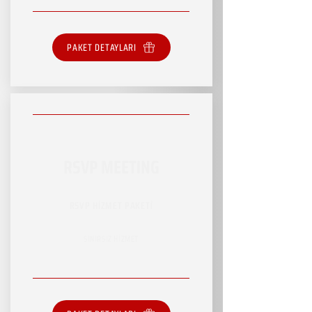
PAKET DETAYLARI
RSVP MEETING
RSVP HİZMET PAKETİ
SINIRSIZ HİZMET