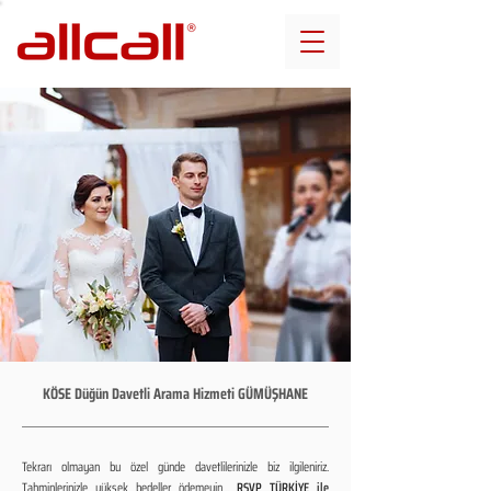
KÖSE Düğün Davetli Arama Hizmeti GÜMÜŞHANE
Tekrarı olmayan bu özel günde davetlilerinizle biz ilgileniriz.
Tahminlerinizle yüksek bedeller ödemeyin...
RSVP TÜRKİYE ile