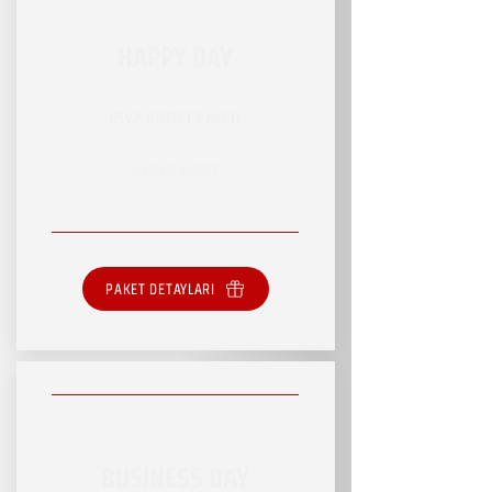
HAPPY DAY
RSVP HİZMET PAKETİ
SINIRSIZ HİZMET
PAKET DETAYLARI
BUSINESS DAY