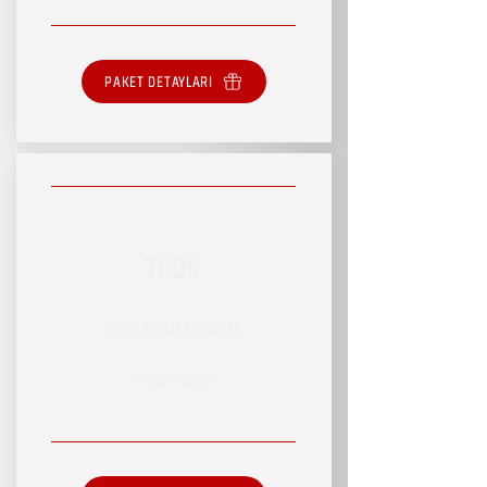
PAKET DETAYLARI
TRON
RSVP HİZMET PAKETİ
SINIRLI HİZMET