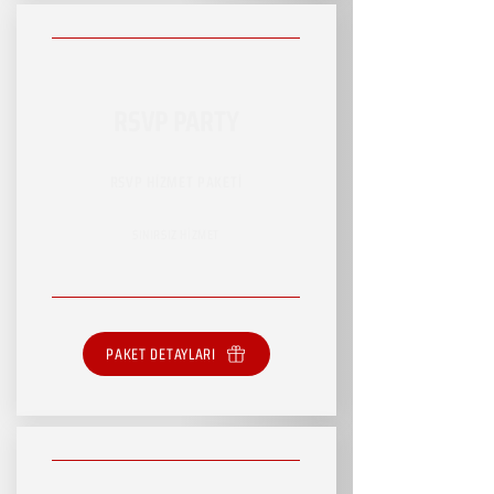
RSVP PARTY
RSVP HİZMET PAKETİ
SINIRSIZ HİZMET
PAKET DETAYLARI