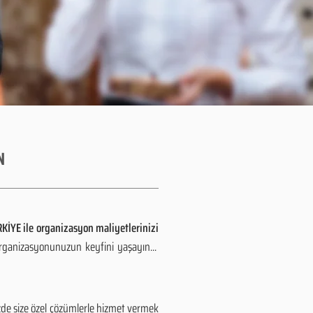
N
KİYE ile organizasyon maliyetlerinizi
organizasyonunuzun keyfini yaşayın...
zde size özel çözümlerle hizmet vermek