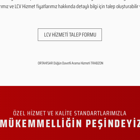
mız ve LCV Hizmet fiyatlarımız hakkında detaylı bilgi için talep oluşturabilir v
LCV HİZMETİ TALEP FORMU
ORTAHİSAR Düğün Davetli Arama Hizmeti TRABZON
ÖZEL HİZMET VE KALİTE STANDARTLARIMIZLA
MÜKEMMELLİĞİN PEŞİNDEYİ