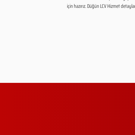
için hazırız. Düğün LCV Hizmet detayları