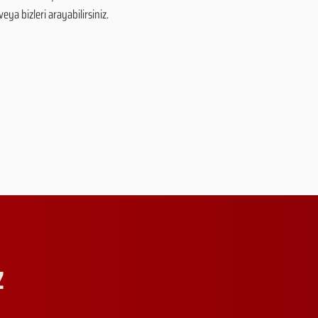
eya bizleri arayabilirsiniz.
Z