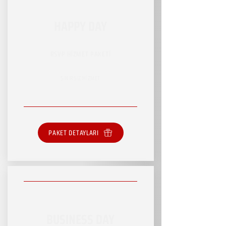
HAPPY DAY
RSVP HİZMET PAKETİ
SINIRSIZ HİZMET
PAKET DETAYLARI
BUSINESS DAY