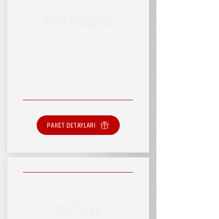
RSVP WEDDING
RSVP HİZMET PAKETİ
SINIRSIZ HİZMET
PAKET DETAYLARI
RSVP LİNK