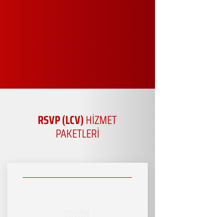
RSVP (LCV)
HİZMET
PAKETLERİ
DUON