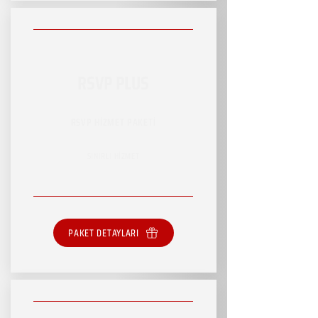
RSVP PLUS
RSVP HİZMET PAKETİ
SINIRLI HİZMET
PAKET DETAYLARI