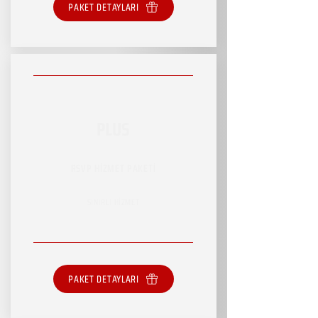
PAKET DETAYLARI
PLUS
RSVP HİZMET PAKETİ
SINIRLI HİZMET
PAKET DETAYLARI