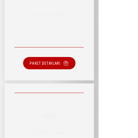
RSVP HİZMET PAKETİ
SINIRLI HİZMET
PAKET DETAYLARI
EKON
RSVP HİZMET PAKETİ