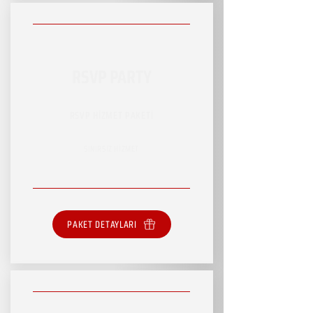
RSVP PARTY
RSVP HİZMET PAKETİ
SINIRSIZ HİZMET
PAKET DETAYLARI