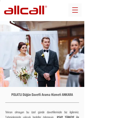
POLATLI Düğün Davetli Arama Hizmeti ANKARA
Tekrarı olmayan bu özel günde davetlilerinizle biz ilgileniriz.
Tahminlerinizle yüksek bedeller ödemeyin...
RSVP TÜRKİYE ile