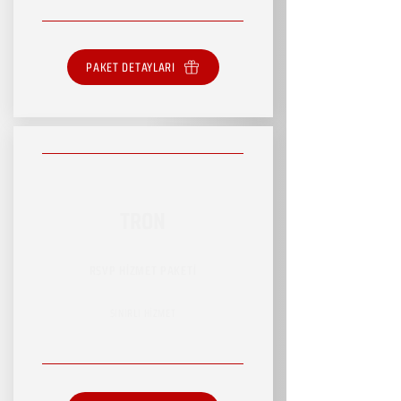
PAKET DETAYLARI
TRON
RSVP HİZMET PAKETİ
SINIRLI HİZMET