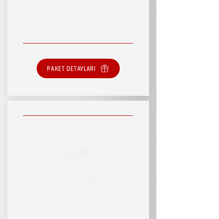
SINIRLI HİZMET
PAKET DETAYLARI
KLON
RSVP HİZMET PAKETİ
SINIRLI HİZMET