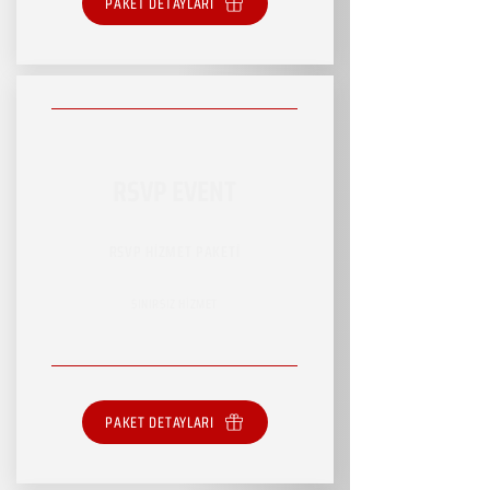
PAKET DETAYLARI
RSVP EVENT
RSVP HİZMET PAKETİ
SINIRSIZ HİZMET
PAKET DETAYLARI