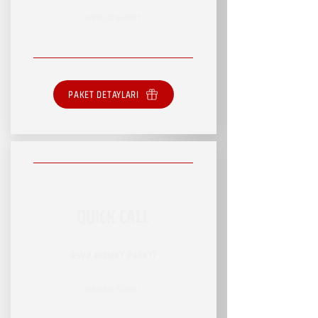
SINIRSIZ HİZMET
PAKET DETAYLARI
QUICK CALL
RSVP HİZMET PAKETİ
SINIRSIZ HİZMET