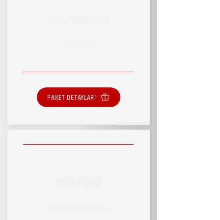
RSVP HİZMET PAKETİ
SINIRLI HİZMET
PAKET DETAYLARI
RSVP DAY
RSVP HİZMET PAKETİ