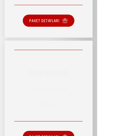
PAKET DETAYLARI
RSVP MEETING
RSVP HİZMET PAKETİ
SINIRSIZ HİZMET