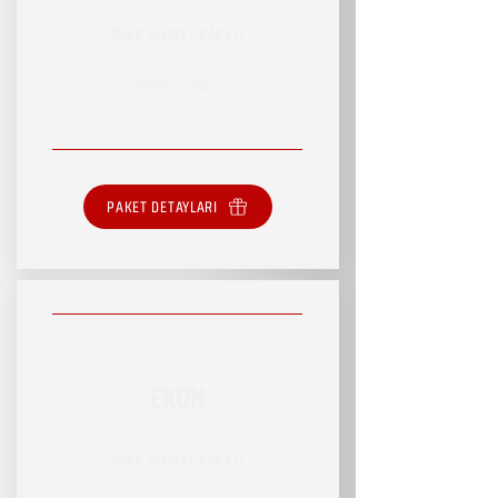
RSVP HİZMET PAKETİ
SINIRLI HİZMET
PAKET DETAYLARI
EKON
RSVP HİZMET PAKETİ