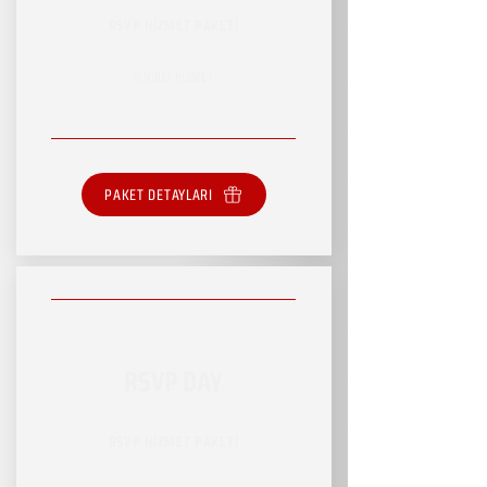
RSVP HİZMET PAKETİ
SINIRLI HİZMET
PAKET DETAYLARI
RSVP DAY
RSVP HİZMET PAKETİ