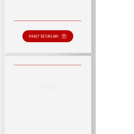
SINIRLI HİZMET
PAKET DETAYLARI
KLON
RSVP HİZMET PAKETİ
SINIRLI HİZMET