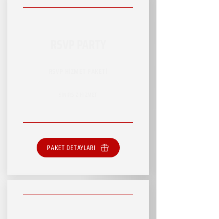
RSVP PARTY
RSVP HİZMET PAKETİ
SINIRSIZ HİZMET
PAKET DETAYLARI