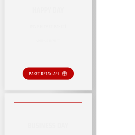
HAPPY DAY
RSVP HİZMET PAKETİ
SINIRSIZ HİZMET
PAKET DETAYLARI
BUSINESS DAY