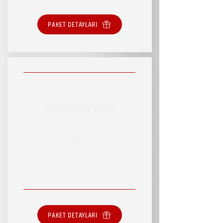
PAKET DETAYLARI
RSVP MEETING
RSVP HİZMET PAKETİ
SINIRSIZ HİZMET
PAKET DETAYLARI