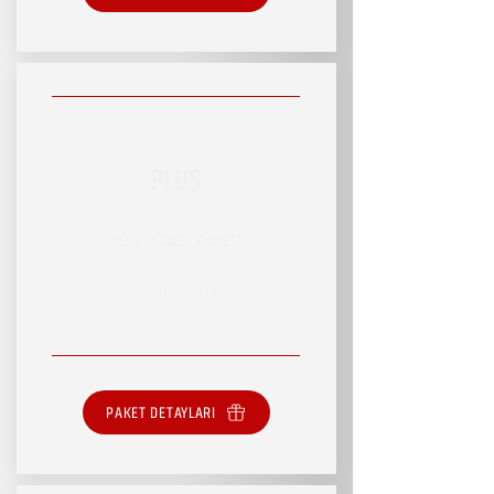
PLUS
RSVP HİZMET PAKETİ
SINIRLI HİZMET
PAKET DETAYLARI