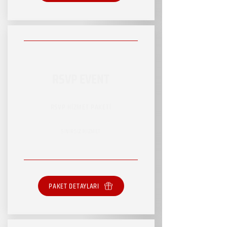
RSVP EVENT
RSVP HİZMET PAKETİ
SINIRSIZ HİZMET
PAKET DETAYLARI