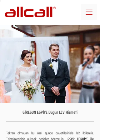
GİRESUN ESPİYE Düğün LCV Hizmeti
Tekrarı olmayan bu özel günde davetlilerinizle biz ilgileniriz.
Tahminlerinizle yüksek bedeller ödemeyin...
RSVP TÜRKİYE ile