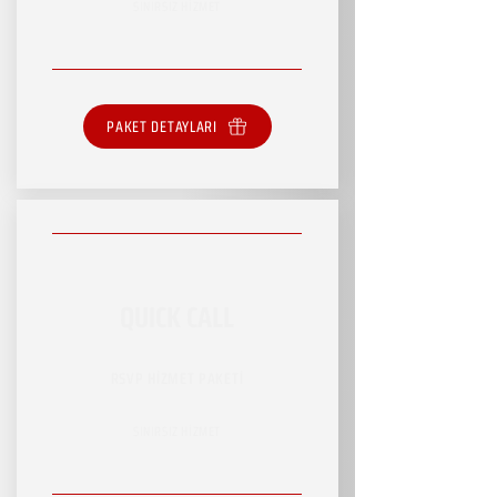
SINIRSIZ HİZMET
PAKET DETAYLARI
QUICK CALL
RSVP HİZMET PAKETİ
SINIRSIZ HİZMET