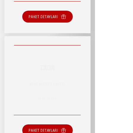
PAKET DETAYLARI
TRON
RSVP HİZMET PAKETİ
SINIRLI HİZMET
PAKET DETAYLARI