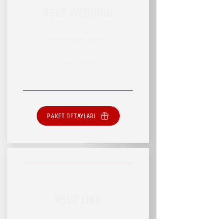
RSVP WEDDING
RSVP HİZMET PAKETİ
SINIRSIZ HİZMET
PAKET DETAYLARI
RSVP LİNK