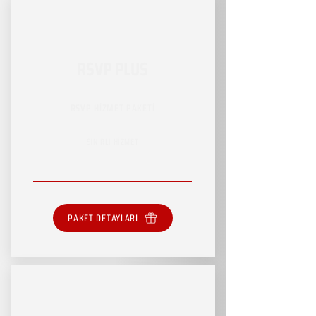
RSVP PLUS
RSVP HİZMET PAKETİ
SINIRLI HİZMET
PAKET DETAYLARI