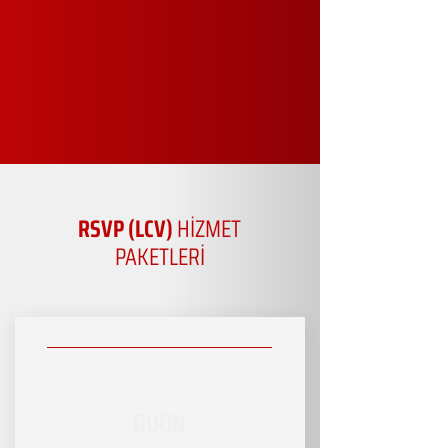
RSVP (LCV)
HİZMET
PAKETLERİ
DUON