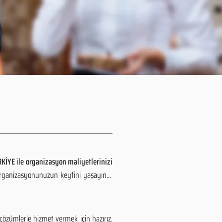
KİYE ile organizasyon maliyetlerinizi
organizasyonunuzun keyfini yaşayın...
özümlerle hizmet vermek için hazırız.