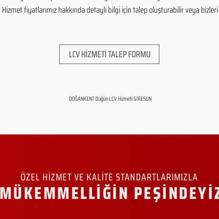
zmet fiyatlarımız hakkında detaylı bilgi için talep oluşturabilir veya bizleri 
LCV HİZMETİ TALEP FORMU
DOĞANKENT Düğün LCV Hizmeti GİRESUN
ÖZEL HİZMET VE KALİTE STANDARTLARIMIZLA
MÜKEMMELLİĞİN PEŞİNDEYİ