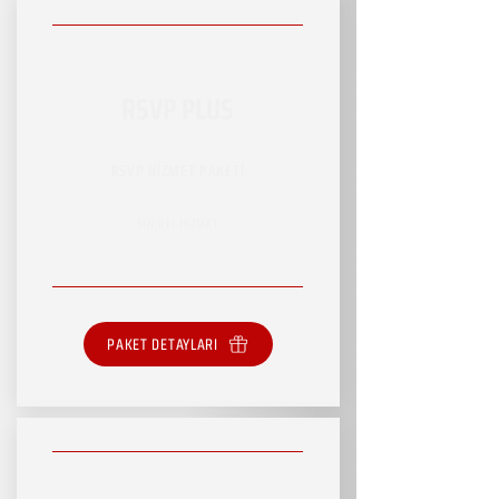
RSVP PLUS
RSVP HİZMET PAKETİ
SINIRLI HİZMET
PAKET DETAYLARI