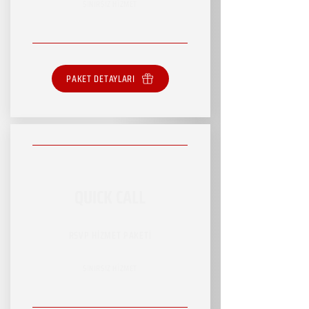
SINIRSIZ HİZMET
PAKET DETAYLARI
QUICK CALL
RSVP HİZMET PAKETİ
SINIRSIZ HİZMET