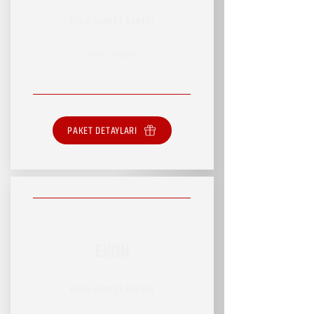
RSVP HİZMET PAKETİ
SINIRLI HİZMET
PAKET DETAYLARI
EKON
RSVP HİZMET PAKETİ