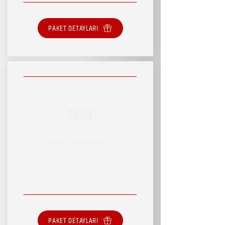
PAKET DETAYLARI
TRON
RSVP HİZMET PAKETİ
SINIRLI HİZMET
PAKET DETAYLARI