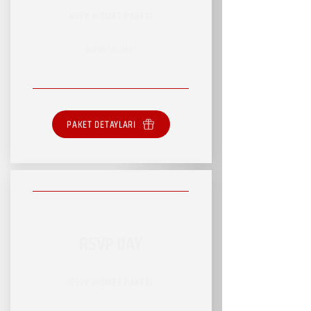
RSVP HİZMET PAKETİ
SINIRLI HİZMET
PAKET DETAYLARI
RSVP DAY
RSVP HİZMET PAKETİ