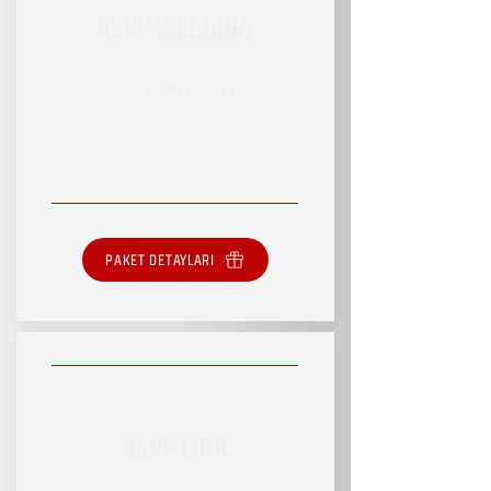
RSVP WEDDING
RSVP HİZMET PAKETİ
SINIRSIZ HİZMET
PAKET DETAYLARI
RSVP LİNK