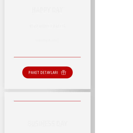
HAPPY DAY
RSVP HİZMET PAKETİ
SINIRSIZ HİZMET
PAKET DETAYLARI
BUSINESS DAY