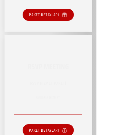
PAKET DETAYLARI
RSVP MEETING
RSVP HİZMET PAKETİ
SINIRSIZ HİZMET
PAKET DETAYLARI