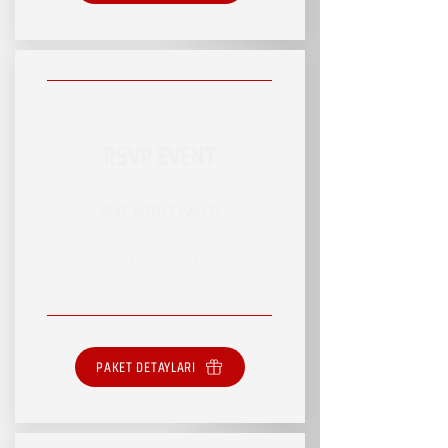
RSVP EVENT
RSVP HİZMET PAKETİ
SINIRSIZ HİZMET
PAKET DETAYLARI