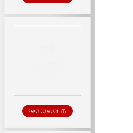
PLUS
RSVP HİZMET PAKETİ
SINIRLI HİZMET
PAKET DETAYLARI