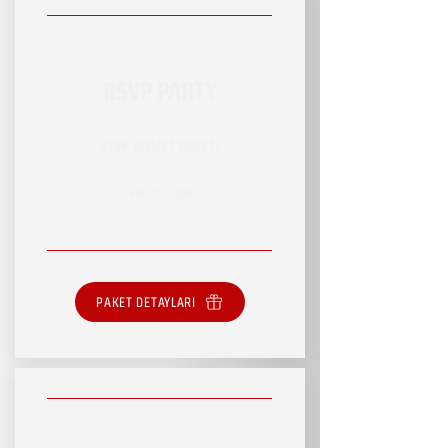
RSVP PARTY
RSVP HİZMET PAKETİ
SINIRSIZ HİZMET
PAKET DETAYLARI