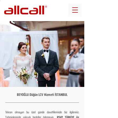
BEYOĞLU Düğün LCV Hizmeti İSTANBUL
Tekrarı olmayan bu özel günde davetlilerinizle biz ilgileniriz.
Tahminlerinizle yüksek bedeller ödemeyin...
RSVP TÜRKİYE ile