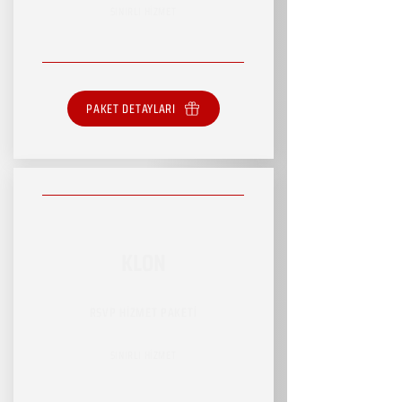
SINIRLI HİZMET
PAKET DETAYLARI
KLON
RSVP HİZMET PAKETİ
SINIRLI HİZMET