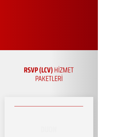
RSVP (LCV)
HİZMET
PAKETLERİ
DUON