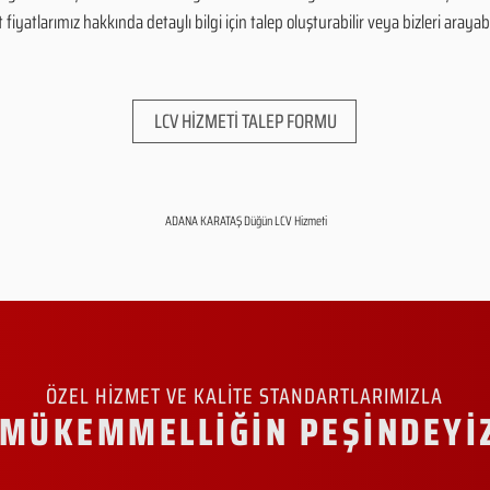
yatlarımız hakkında detaylı bilgi için talep oluşturabilir veya bizleri arayabil
LCV HİZMETİ TALEP FORMU
ADANA KARATAŞ Düğün LCV Hizmeti
ÖZEL HİZMET VE KALİTE STANDARTLARIMIZLA
MÜKEMMELLİĞİN PEŞİNDEYİ