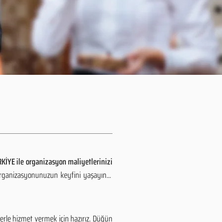
KİYE ile organizasyon maliyetlerinizi
organizasyonunuzun keyfini yaşayın...
rle hizmet vermek için hazırız. Düğün