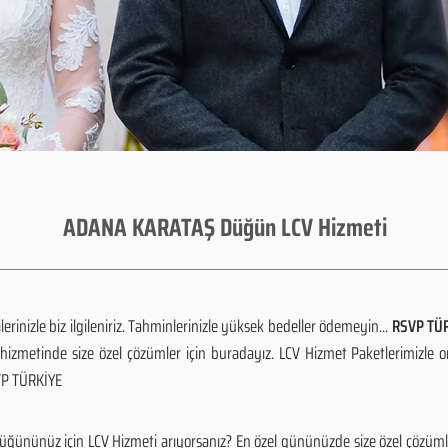
ADANA KARATAŞ Düğün LCV Hizmeti
rinizle biz ilgileniriz. Tahminlerinizle yüksek bedeller ödemeyin...
RSVP TÜR
izmetinde size özel çözümler için buradayız. LCV Hizmet Paketlerimizle 
SVP TÜRKİYE
ğününüz için LCV Hizmeti arıyorsanız? En özel gününüzde size özel çözümle