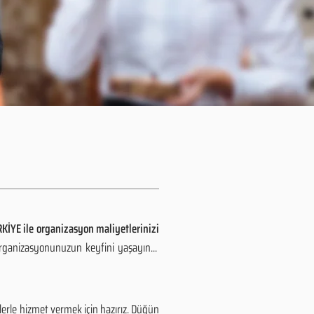
KİYE ile organizasyon maliyetlerinizi
organizasyonunuzun keyfini yaşayın...
erle hizmet vermek için hazırız. Düğün