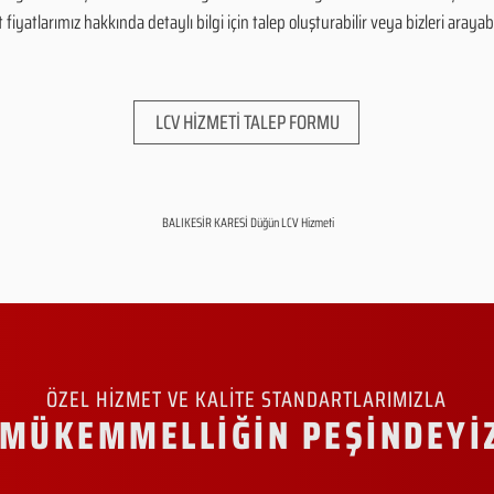
yatlarımız hakkında detaylı bilgi için talep oluşturabilir veya bizleri arayabil
LCV HİZMETİ TALEP FORMU
BALIKESİR KARESİ Düğün LCV Hizmeti
ÖZEL HİZMET VE KALİTE STANDARTLARIMIZLA
MÜKEMMELLİĞİN PEŞİNDEYİ