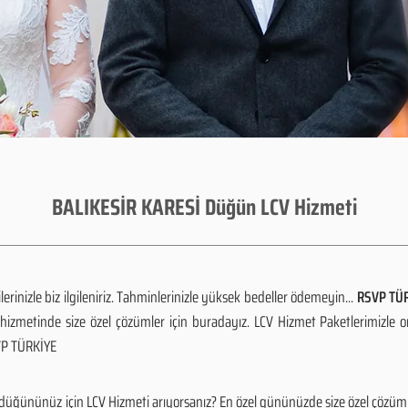
BALIKESİR KARESİ Düğün LCV Hizmeti
rinizle biz ilgileniriz. Tahminlerinizle yüksek bedeller ödemeyin...
RSVP TÜR
izmetinde size özel çözümler için buradayız. LCV Hizmet Paketlerimizle 
SVP TÜRKİYE
düğününüz için LCV Hizmeti arıyorsanız? En özel gününüzde size özel çözüml