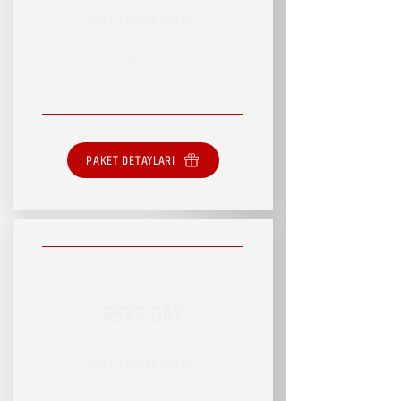
RSVP HİZMET PAKETİ
SINIRLI HİZMET
PAKET DETAYLARI
RSVP DAY
RSVP HİZMET PAKETİ