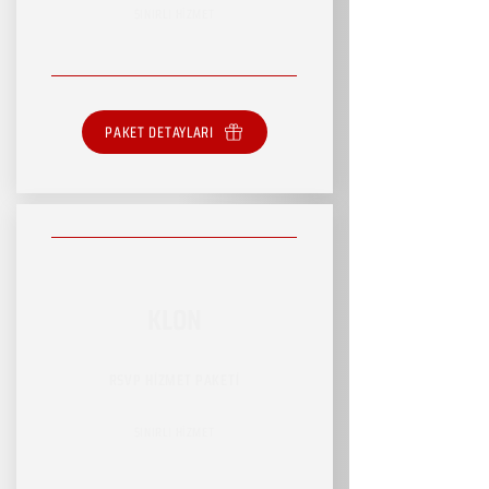
SINIRLI HİZMET
PAKET DETAYLARI
KLON
RSVP HİZMET PAKETİ
SINIRLI HİZMET