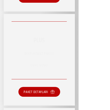
PLUS
RSVP HİZMET PAKETİ
SINIRLI HİZMET
PAKET DETAYLARI