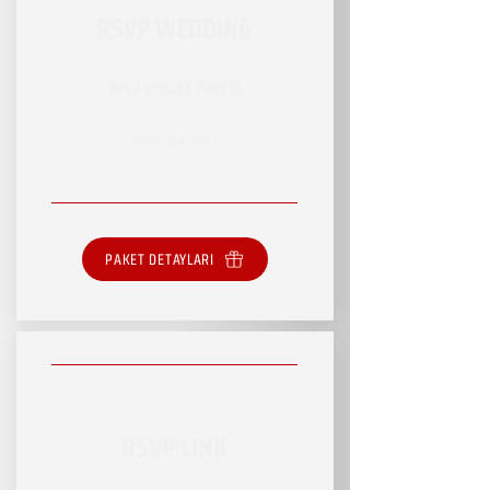
RSVP WEDDING
RSVP HİZMET PAKETİ
SINIRSIZ HİZMET
PAKET DETAYLARI
RSVP LİNK