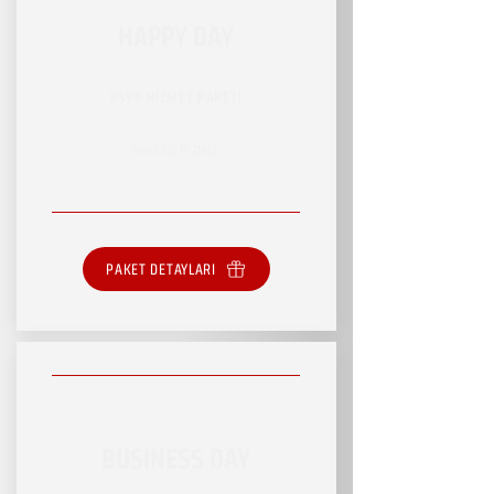
HAPPY DAY
RSVP HİZMET PAKETİ
SINIRSIZ HİZMET
PAKET DETAYLARI
BUSINESS DAY