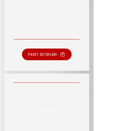
RSVP HİZMET PAKETİ
SINIRLI HİZMET
PAKET DETAYLARI
EKON
RSVP HİZMET PAKETİ