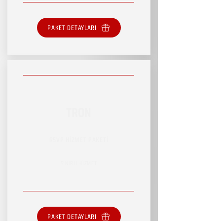
PAKET DETAYLARI
TRON
RSVP HİZMET PAKETİ
SINIRLI HİZMET
PAKET DETAYLARI