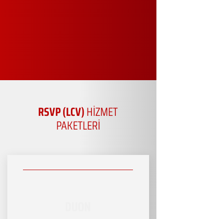
RSVP (LCV)
HİZMET
PAKETLERİ
DUON