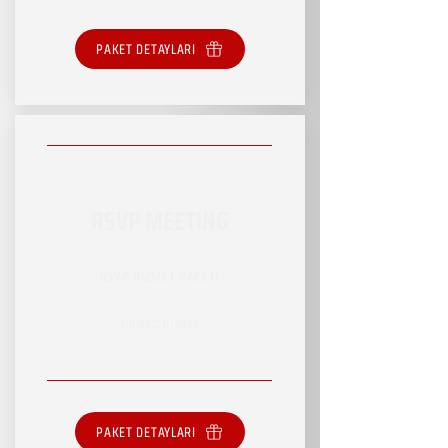
PAKET DETAYLARI
RSVP MEETING
RSVP HİZMET PAKETİ
SINIRSIZ HİZMET
PAKET DETAYLARI