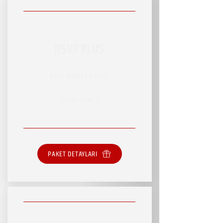
RSVP PLUS
RSVP HİZMET PAKETİ
SINIRLI HİZMET
PAKET DETAYLARI