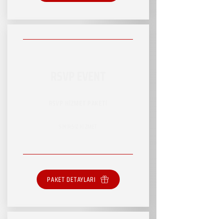
RSVP EVENT
RSVP HİZMET PAKETİ
SINIRSIZ HİZMET
PAKET DETAYLARI