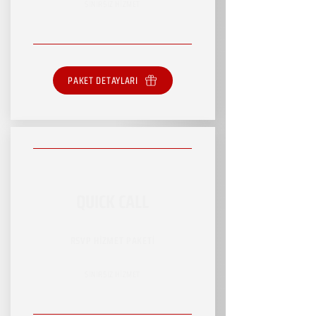
SINIRSIZ HİZMET
PAKET DETAYLARI
QUICK CALL
RSVP HİZMET PAKETİ
SINIRSIZ HİZMET