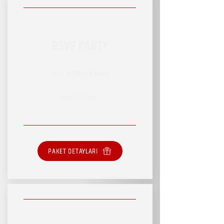
RSVP PARTY
RSVP HİZMET PAKETİ
SINIRSIZ HİZMET
PAKET DETAYLARI