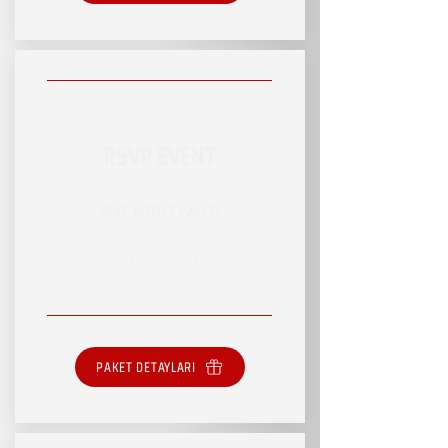
RSVP EVENT
RSVP HİZMET PAKETİ
SINIRSIZ HİZMET
PAKET DETAYLARI