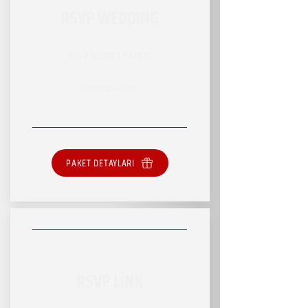
RSVP WEDDING
RSVP HİZMET PAKETİ
SINIRSIZ HİZMET
PAKET DETAYLARI
RSVP LİNK