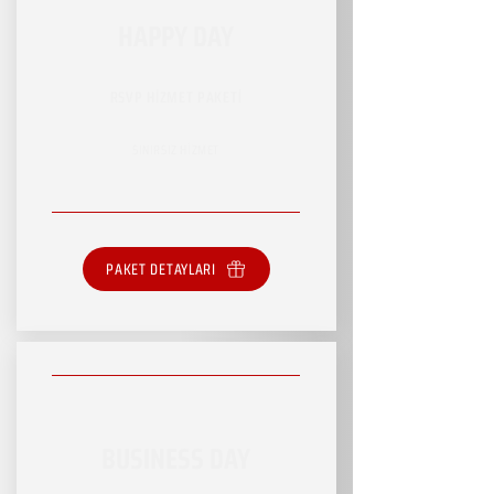
HAPPY DAY
RSVP HİZMET PAKETİ
SINIRSIZ HİZMET
PAKET DETAYLARI
BUSINESS DAY