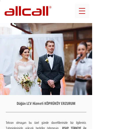
Düğün LCV Hizmeti KÖPRÜKÖY ERZURUM
Tekrarı olmayan bu özel günde davetlilerinizle biz ilgileniriz.
Tahminlerinizle yüksek bedeller ödemeyin...
RSVP TÜRKİYE ile