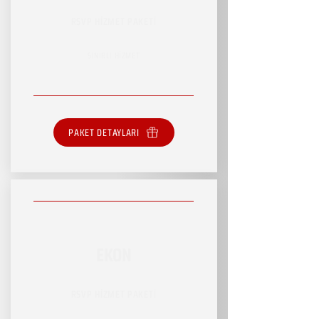
RSVP HİZMET PAKETİ
SINIRLI HİZMET
PAKET DETAYLARI
EKON
RSVP HİZMET PAKETİ