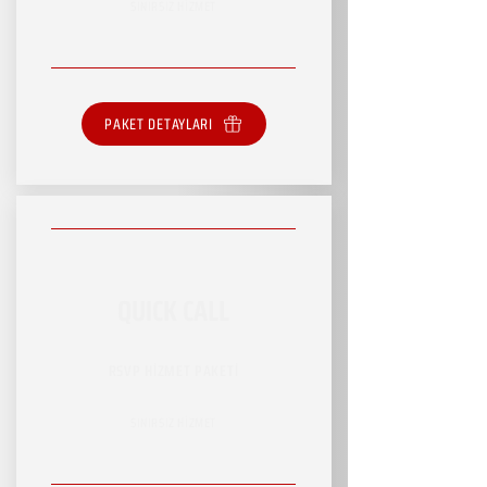
SINIRSIZ HİZMET
PAKET DETAYLARI
QUICK CALL
RSVP HİZMET PAKETİ
SINIRSIZ HİZMET