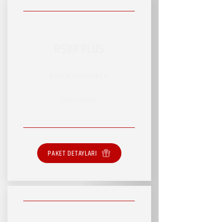
RSVP PLUS
RSVP HİZMET PAKETİ
SINIRLI HİZMET
PAKET DETAYLARI