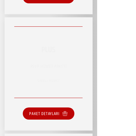
PLUS
RSVP HİZMET PAKETİ
SINIRLI HİZMET
PAKET DETAYLARI