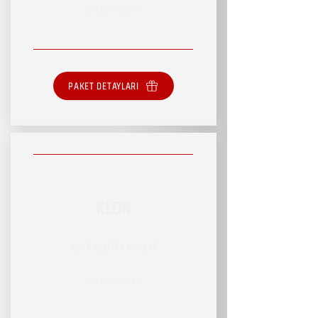
SINIRLI HİZMET
PAKET DETAYLARI
KLON
RSVP HİZMET PAKETİ
SINIRLI HİZMET