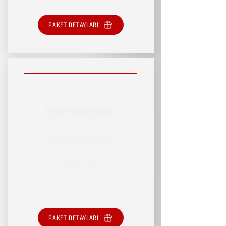
PAKET DETAYLARI
RSVP MEETING
RSVP HİZMET PAKETİ
SINIRSIZ HİZMET
PAKET DETAYLARI