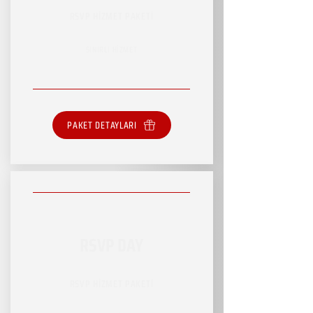
RSVP HİZMET PAKETİ
SINIRLI HİZMET
PAKET DETAYLARI
RSVP DAY
RSVP HİZMET PAKETİ