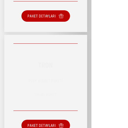
PAKET DETAYLARI
TRON
RSVP HİZMET PAKETİ
SINIRLI HİZMET
PAKET DETAYLARI