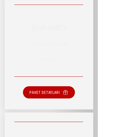
RSVP PARTY
RSVP HİZMET PAKETİ
SINIRSIZ HİZMET
PAKET DETAYLARI