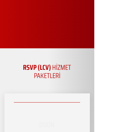
RSVP (LCV)
HİZMET
PAKETLERİ
DUON