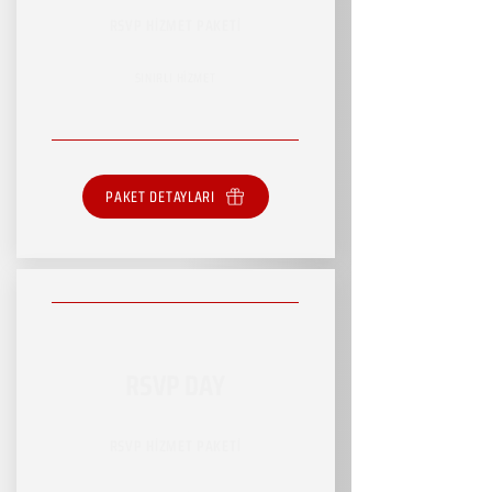
RSVP HİZMET PAKETİ
SINIRLI HİZMET
PAKET DETAYLARI
RSVP DAY
RSVP HİZMET PAKETİ