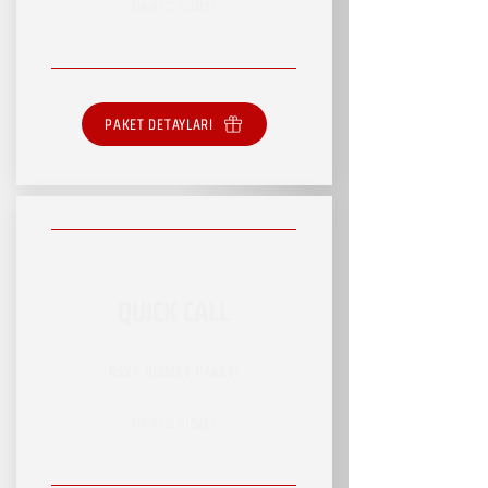
SINIRSIZ HİZMET
PAKET DETAYLARI
QUICK CALL
RSVP HİZMET PAKETİ
SINIRSIZ HİZMET