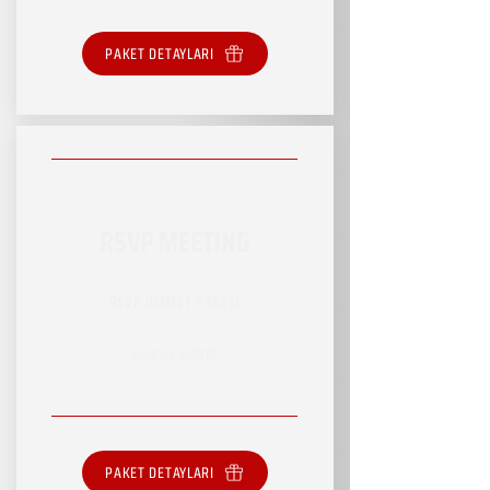
PAKET DETAYLARI
RSVP MEETING
RSVP HİZMET PAKETİ
SINIRSIZ HİZMET
PAKET DETAYLARI