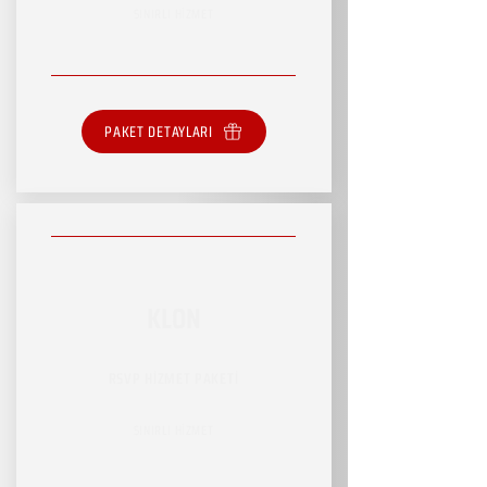
SINIRLI HİZMET
PAKET DETAYLARI
KLON
RSVP HİZMET PAKETİ
SINIRLI HİZMET