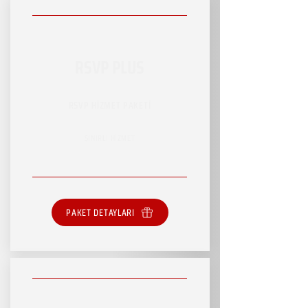
RSVP PLUS
RSVP HİZMET PAKETİ
SINIRLI HİZMET
PAKET DETAYLARI