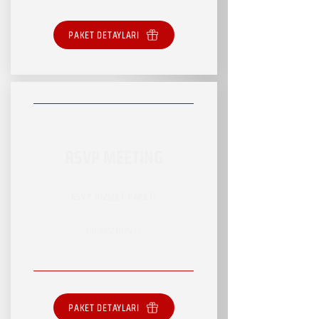
PAKET DETAYLARI
RSVP MEETING
RSVP HİZMET PAKETİ
SINIRSIZ HİZMET
PAKET DETAYLARI