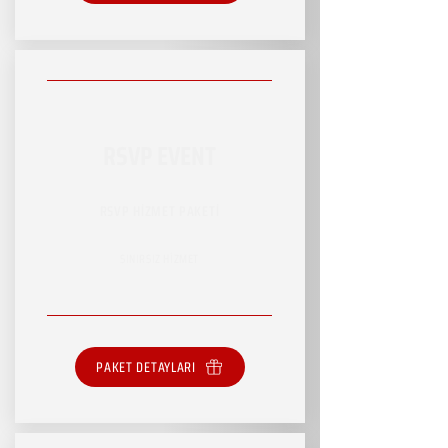
RSVP EVENT
RSVP HİZMET PAKETİ
SINIRSIZ HİZMET
PAKET DETAYLARI