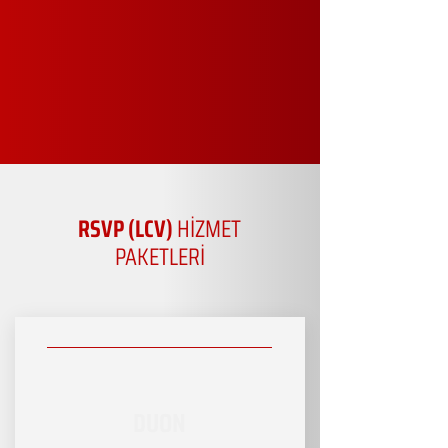
RSVP (LCV)
HİZMET
PAKETLERİ
DUON