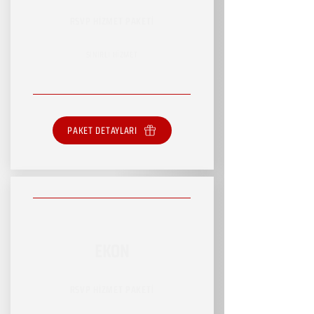
RSVP HİZMET PAKETİ
SINIRLI HİZMET
PAKET DETAYLARI
EKON
RSVP HİZMET PAKETİ