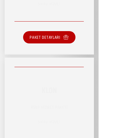
SINIRLI HİZMET
PAKET DETAYLARI
KLON
RSVP HİZMET PAKETİ
SINIRLI HİZMET