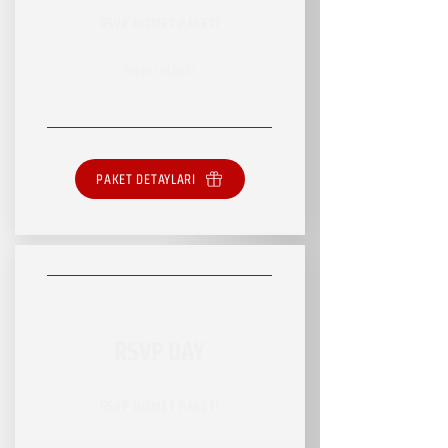
RSVP HİZMET PAKETİ
SINIRLI HİZMET
PAKET DETAYLARI
RSVP DAY
RSVP HİZMET PAKETİ