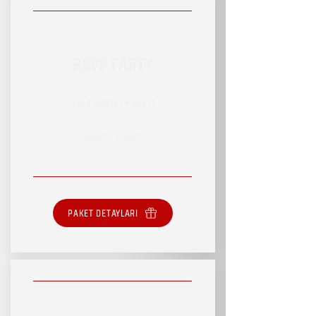
RSVP PARTY
RSVP HİZMET PAKETİ
SINIRSIZ HİZMET
PAKET DETAYLARI