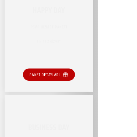
HAPPY DAY
RSVP HİZMET PAKETİ
SINIRSIZ HİZMET
PAKET DETAYLARI
BUSINESS DAY