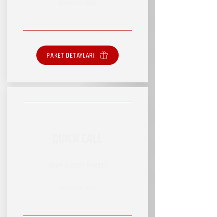
SINIRSIZ HİZMET
PAKET DETAYLARI
QUICK CALL
RSVP HİZMET PAKETİ
SINIRSIZ HİZMET