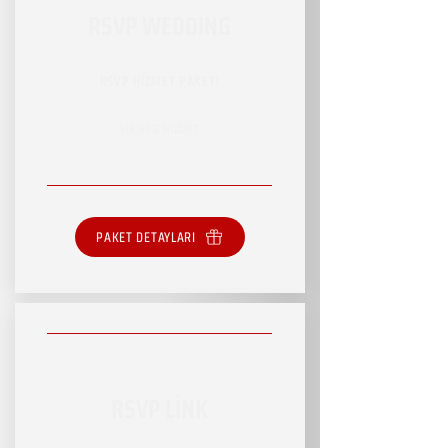
RSVP WEDDING
RSVP HİZMET PAKETİ
SINIRSIZ HİZMET
PAKET DETAYLARI
RSVP LİNK