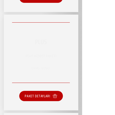
PLUS
RSVP HİZMET PAKETİ
SINIRLI HİZMET
PAKET DETAYLARI