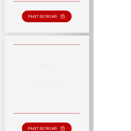
PAKET DETAYLARI
TRON
RSVP HİZMET PAKETİ
SINIRLI HİZMET
PAKET DETAYLARI