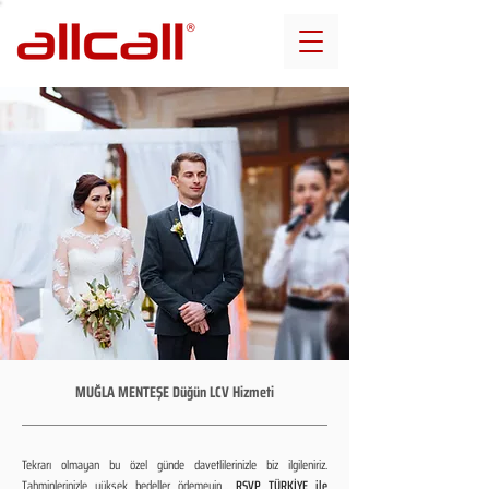
MUĞLA MENTEŞE Düğün LCV Hizmeti
Tekrarı olmayan bu özel günde davetlilerinizle biz ilgileniriz.
Tahminlerinizle yüksek bedeller ödemeyin...
RSVP TÜRKİYE ile